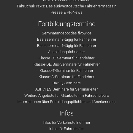
FahrSchulPraxis: Das südwestdeutsche Fahrlehrermagazin
Presse & PR-News
Fortbildungstermine
Seminarangebot des flvbw.de
Basisseminar 3-tägig für Fahrlehrer
Basisseminar 1-tägig für Fahrlehrer
Ausbildungsfahrlehrer
Klasse-CE-Seminar für Fahrlehrer
Klasse-DE/Bus-Seminare für Fahrlehrer
Klasse-T-Seminar für Fahrlehrer
Klasse-A-Seminare für Fahrlehrer
BKrFQ-Seminare
ASF-/FES-Seminare für Seminarleiter
Weitere Angebote für Mitarbeiter im Fahrschulbüro
Informationen über Fortbildungspflichten und Anerkennung
Infos
Infos für Verkehrsteilnehmer
Infos für Fahrschüler