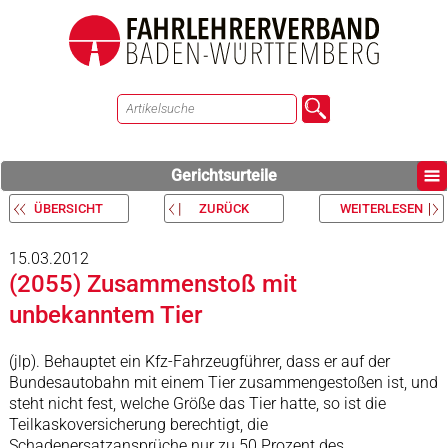
Gerichtsurteile
ÜBERSICHT
ZURÜCK
WEITERLESEN
15.03.2012
(2055) Zusammenstoß mit
unbekanntem Tier
(jlp). Behauptet ein Kfz-Fahrzeugführer, dass er auf der
Bundesautobahn mit einem Tier zusammengestoßen ist, und
steht nicht fest, welche Größe das Tier hatte, so ist die
Teilkaskoversicherung berechtigt, die
Schadenersatzansprüche nur zu 50 Prozent des