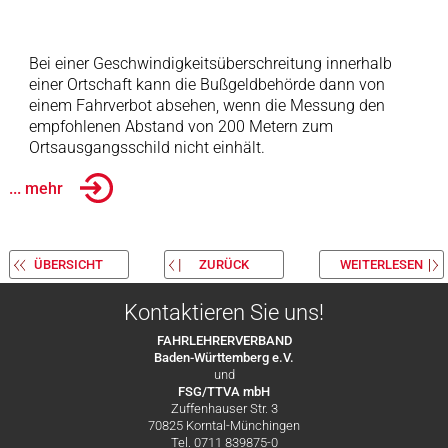
Bei einer Geschwindigkeitsüberschreitung innerhalb
einer Ortschaft kann die Bußgeldbehörde dann von
einem Fahrverbot absehen, wenn die Messung den
empfohlenen Abstand von 200 Metern zum
Ortsausgangsschild nicht einhält.
... mehr
ÜBERSICHT
ZURÜCK
WEITERLESEN
Kontaktieren Sie uns!
FAHRLEHRERVERBAND
Baden-Württemberg e.V.
und
FSG/TTVA mbH
Zuffenhauser Str. 3
70825 Korntal-Münchingen
Tel. 0711 839875-0