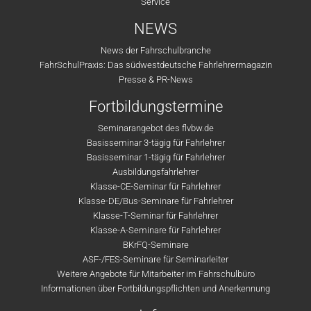
Service
NEWS
News der Fahrschulbranche
FahrSchulPraxis: Das südwestdeutsche Fahrlehrermagazin
Presse & PR-News
Fortbildungstermine
Seminarangebot des flvbw.de
Basisseminar 3-tägig für Fahrlehrer
Basisseminar 1-tägig für Fahrlehrer
Ausbildungsfahrlehrer
Klasse-CE-Seminar für Fahrlehrer
Klasse-DE/Bus-Seminare für Fahrlehrer
Klasse-T-Seminar für Fahrlehrer
Klasse-A-Seminare für Fahrlehrer
BKrFQ-Seminare
ASF-/FES-Seminare für Seminarleiter
Weitere Angebote für Mitarbeiter im Fahrschulbüro
Informationen über Fortbildungspflichten und Anerkennung