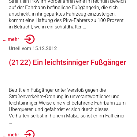
Streift ein Pkw im Vorbeifahren eine im rechten Bereich
auf der Fahrbahn befindliche Fußgängerin, die sich
anschickt, in ihr geparktes Fahrzeug einzusteigen,
kommt eine Haftung des Pkw-Fahrers zu 100 Prozent
in Betracht, wenn ein schuldhafter …
... mehr
Urteil vom 15.12.2012
(2122) Ein leichtsinniger Fußgänger
Betritt ein Fußgänger unter Verstoß gegen die
Straßenverkehrs-Ordnung in unverantwortlicher und
leichtsinniger Weise eine viel befahrene Fahrbahn zum
Überqueren und gefährdet er sich durch dieses
Verhalten selbst in hohem Maße, so ist er im Fall einer
…
... mehr