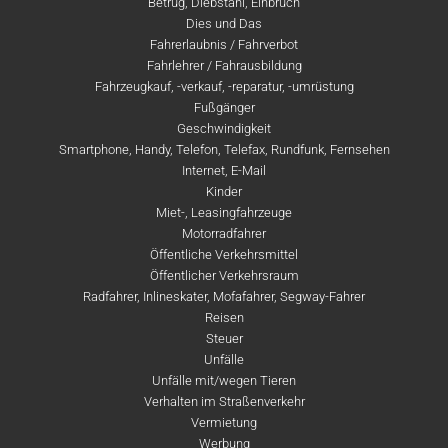
Betrug, Diebstahl, Einbruch
Dies und Das
Fahrerlaubnis / Fahrverbot
Fahrlehrer / Fahrausbildung
Fahrzeugkauf, -verkauf, -reparatur, -umrüstung
Fußgänger
Geschwindigkeit
Smartphone, Handy, Telefon, Telefax, Rundfunk, Fernsehen
Internet, E-Mail
Kinder
Miet-, Leasingfahrzeuge
Motorradfahrer
Öffentliche Verkehrsmittel
Öffentlicher Verkehrsraum
Radfahrer, Inlineskater, Mofafahrer, Segway-Fahrer
Reisen
Steuer
Unfälle
Unfälle mit/wegen Tieren
Verhalten im Straßenverkehr
Vermietung
Werbung