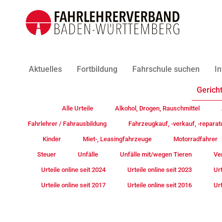
Aktuelles
Fortbildung
Fahrschule suchen
In
Gericht
Alle Urteile
Alkohol, Drogen, Rauschmittel
Fahrlehrer / Fahrausbildung
Fahrzeugkauf, -verkauf, -reparat
Kinder
Miet-, Leasingfahrzeuge
Motorradfahrer
Steuer
Unfälle
Unfälle mit/wegen Tieren
Ve
Urteile online seit 2024
Urteile online seit 2023
Urt
Urteile online seit 2017
Urteile online seit 2016
Urt