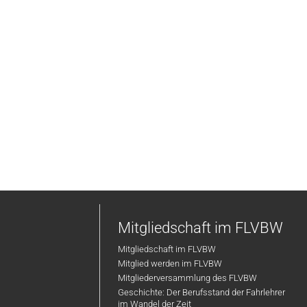
Mitgliedschaft im FLVBW
Mitgliedschaft im FLVBW
Mitglied werden im FLVBW
Mitgliederversammlung des FLVBW
Geschichte: Der Berufsstand der Fahrlehrer
im Wandel der Zeit