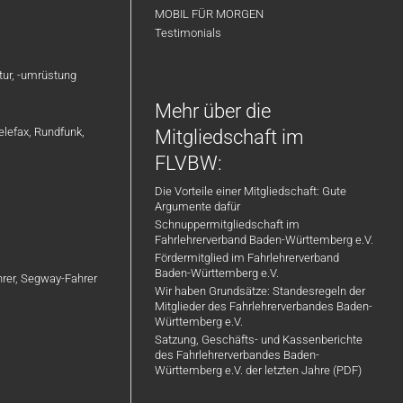
MOBIL FÜR MORGEN
Testimonials
atur, -umrüstung
Mehr über die
elefax, Rundfunk,
Mitgliedschaft im
FLVBW:
Die Vorteile einer Mitgliedschaft: Gute
Argumente dafür
Schnuppermitgliedschaft im
Fahrlehrerverband Baden-Württemberg e.V.
Fördermitglied im Fahrlehrerverband
Baden-Württemberg e.V.
ahrer, Segway-Fahrer
Wir haben Grundsätze: Standesregeln der
Mitglieder des Fahrlehrerverbandes Baden-
Württemberg e.V.
Satzung, Geschäfts- und Kassenberichte
des Fahrlehrerverbandes Baden-
Württemberg e.V. der letzten Jahre (PDF)