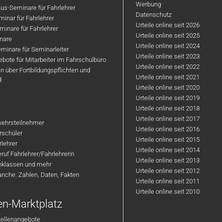
Werbung
us-Seminare für Fahrlehrer
Datenschutz
inar für Fahrlehrer
Urteile online seit 2026
inare für Fahrlehrer
Urteile online seit 2025
nare
Urteile online seit 2024
minare für Seminarleiter
Urteile online seit 2023
bote für Mitarbeiter im Fahrschulbüro
Urteile online seit 2022
n über Fortbildungspflichten und
Urteile online seit 2021
g
Urteile online seit 2020
Urteile online seit 2019
Urteile online seit 2018
Urteile online seit 2017
rkehrsteilnehmer
Urteile online seit 2016
hrschüler
Urteile online seit 2015
rlehrer
Urteile online seit 2014
ruf Fahrlehrer/Fahrlehrerin
Urteile online seit 2013
nklassen und mehr
Urteile online seit 2012
anche: Zahlen, Daten, Fakten
Urteile online seit 2011
Urteile online seit 2010
en-Marktplatz
tellenangebote