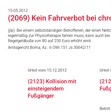
15.05.2012
(2069) Kein Fahrverbot bei ch
(jlp). Bei einem selbstständigen Betroffenen, der einen Ne
regelmäßig zur Physiotherapie fahren muss, kann auch bei
Regelgeldbuße von 80 auf 250 Euro erhöht wird.
Amtsgericht Borna, Az.: 6 OWi 151 Js 30642/11
Urteil vom 15.12.2012
Urteil
(2123) Kollision mit
(212
einsteigendem
Fuß
Fußgänger
Betrit