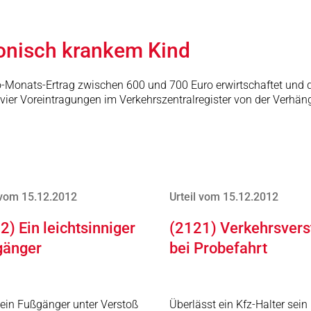
ronisch krankem Kind
tto-Monats-Ertrag zwischen 600 und 700 Euro erwirtschaftet und 
 vier Voreintragungen im Verkehrszentralregister von der Verhä
 vom 15.12.2012
Urteil vom 15.12.2012
2) Ein leichtsinniger
(2121) Verkehrsvers
gänger
bei Probefahrt
t ein Fußgänger unter Verstoß
Überlässt ein Kfz-Halter sein