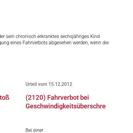
der sein chronisch erkranktes sechsjähriges Kind
ngung eines Fahrverbots abgesehen werden, wenn die
Urteil vom 15.12.2012
toß
(2120) Fahrverbot bei
Geschwindigkeitsüberschreitung
Bei einer