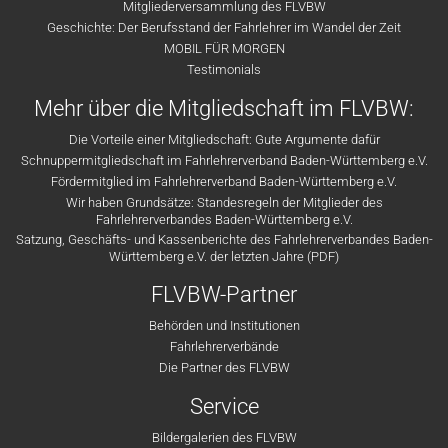
Mitgliederversammlung des FLVBW
Geschichte: Der Berufsstand der Fahrlehrer im Wandel der Zeit
MOBIL FÜR MORGEN
Testimonials
Mehr über die Mitgliedschaft im FLVBW:
Die Vorteile einer Mitgliedschaft: Gute Argumente dafür
Schnuppermitgliedschaft im Fahrlehrerverband Baden-Württemberg e.V.
Fördermitglied im Fahrlehrerverband Baden-Württemberg e.V.
Wir haben Grundsätze: Standesregeln der Mitglieder des
Fahrlehrerverbandes Baden-Württemberg e.V.
Satzung, Geschäfts- und Kassenberichte des Fahrlehrerverbandes Baden-
Württemberg e.V. der letzten Jahre (PDF)
FLVBW-Partner
Behörden und Institutionen
Fahrlehrerverbände
Die Partner des FLVBW
Service
Bildergalerien des FLVBW