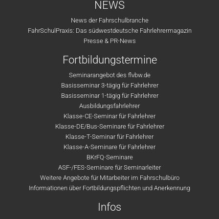
NEWS
News der Fahrschulbranche
FahrSchulPraxis: Das südwestdeutsche Fahrlehrermagazin
Presse & PR-News
Fortbildungstermine
Seminarangebot des flvbw.de
Basisseminar 3-tägig für Fahrlehrer
Basisseminar 1-tägig für Fahrlehrer
Ausbildungsfahrlehrer
Klasse-CE-Seminar für Fahrlehrer
Klasse-DE/Bus-Seminare für Fahrlehrer
Klasse-T-Seminar für Fahrlehrer
Klasse-A-Seminare für Fahrlehrer
BKrFQ-Seminare
ASF-/FES-Seminare für Seminarleiter
Weitere Angebote für Mitarbeiter im Fahrschulbüro
Informationen über Fortbildungspflichten und Anerkennung
Infos