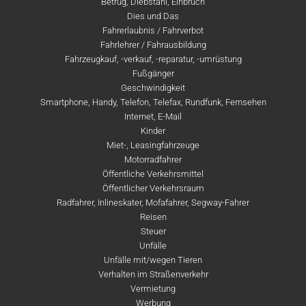
Betrug, Diebstahl, Einbruch
Dies und Das
Fahrerlaubnis / Fahrverbot
Fahrlehrer / Fahrausbildung
Fahrzeugkauf, -verkauf, -reparatur, -umrüstung
Fußgänger
Geschwindigkeit
Smartphone, Handy, Telefon, Telefax, Rundfunk, Fernsehen
Internet, E-Mail
Kinder
Miet-, Leasingfahrzeuge
Motorradfahrer
Öffentliche Verkehrsmittel
Öffentlicher Verkehrsraum
Radfahrer, Inlineskater, Mofafahrer, Segway-Fahrer
Reisen
Steuer
Unfälle
Unfälle mit/wegen Tieren
Verhalten im Straßenverkehr
Vermietung
Werbung