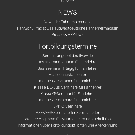
Service
NEWS
News der Fahrschulbranche
FahrSchulPraxis: Das südwestdeutsche Fahrlehrermagazin
Presse & PR-News
Fortbildungstermine
Seminarangebot des flvbw.de
Basisseminar 3-tägig für Fahrlehrer
Basisseminar 1-tägig für Fahrlehrer
Ausbildungsfahrlehrer
Klasse-CE-Seminar für Fahrlehrer
Klasse-DE/Bus-Seminare für Fahrlehrer
Klasse-T-Seminar für Fahrlehrer
Klasse-A-Seminare für Fahrlehrer
BKrFQ-Seminare
ASF-/FES-Seminare für Seminarleiter
Weitere Angebote für Mitarbeiter im Fahrschulbüro
Informationen über Fortbildungspflichten und Anerkennung