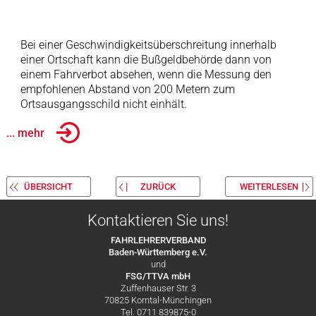
Bei einer Geschwindigkeitsüberschreitung innerhalb
einer Ortschaft kann die Bußgeldbehörde dann von
einem Fahrverbot absehen, wenn die Messung den
empfohlenen Abstand von 200 Metern zum
Ortsausgangsschild nicht einhält.
... mehr
ÜBERSICHT
ZURÜCK
WEITERLESEN
Kontaktieren Sie uns!
FAHRLEHRERVERBAND
Baden-Württemberg e.V.
und
FSG/TTVA mbH
Zuffenhauser Str. 3
70825 Korntal-Münchingen
Tel. 0711 839875-0