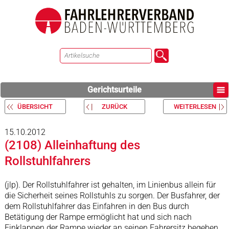
Gerichtsurteile
ÜBERSICHT
ZURÜCK
WEITERLESEN
15.10.2012
(2108) Alleinhaftung des
Rollstuhlfahrers
(jlp). Der Rollstuhlfahrer ist gehalten, im Linienbus allein für
die Sicherheit seines Rollstuhls zu sorgen. Der Busfahrer, der
dem Rollstuhlfahrer das Einfahren in den Bus durch
Betätigung der Rampe ermöglicht hat und sich nach
Einklappen der Rampe wieder an seinen Fahrersitz begeben