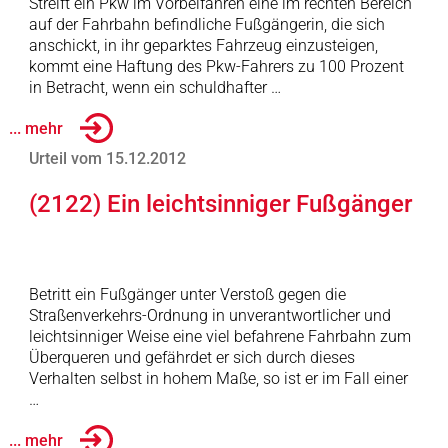
Streift ein Pkw im Vorbeifahren eine im rechten Bereich
auf der Fahrbahn befindliche Fußgängerin, die sich
anschickt, in ihr geparktes Fahrzeug einzusteigen,
kommt eine Haftung des Pkw-Fahrers zu 100 Prozent
in Betracht, wenn ein schuldhafter …
... mehr
Urteil vom 15.12.2012
(2122) Ein leichtsinniger Fußgänger
Betritt ein Fußgänger unter Verstoß gegen die
Straßenverkehrs-Ordnung in unverantwortlicher und
leichtsinniger Weise eine viel befahrene Fahrbahn zum
Überqueren und gefährdet er sich durch dieses
Verhalten selbst in hohem Maße, so ist er im Fall einer
…
... mehr