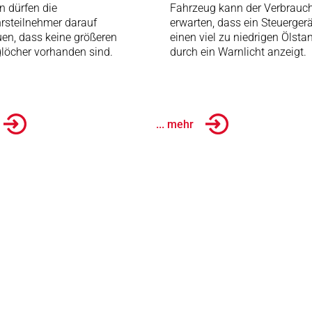
n dürfen die
Fahrzeug kann der Verbrauc
rsteilnehmer darauf
erwarten, dass ein Steuergerä
uen, dass keine größeren
einen viel zu niedrigen Ölsta
löcher vorhanden sind.
durch ein Warnlicht anzeigt.
... mehr