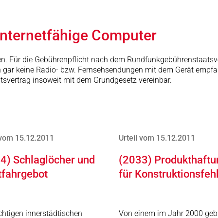
internetfähige Computer
len. Für die Gebührenpflicht nach dem Rundfunkgebührenstaatsve
ich gar keine Radio- bzw. Fernsehsendungen mit dem Gerät empfa
tsvertrag insoweit mit dem Grundgesetz vereinbar.
 vom 15.12.2011
Urteil vom 15.12.2011
4) Schlaglöcher und
(2033) Produkthaftu
tfahrgebot
für Konstruktionsfeh
chtigen innerstädtischen
Von einem im Jahr 2000 geb