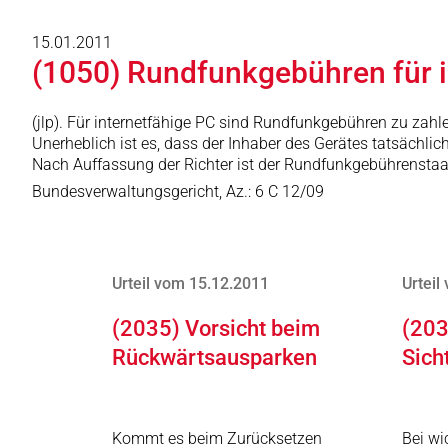
15.01.2011
(1050) Rundfunkgebühren für 
(jlp). Für internetfähige PC sind Rundfunkgebühren zu zah
Unerheblich ist es, dass der Inhaber des Gerätes tatsächl
Nach Auffassung der Richter ist der Rundfunkgebührenstaa
Bundesverwaltungsgericht, Az.: 6 C 12/09
Urteil vom 15.12.2011
Urteil
(2035) Vorsicht beim
(203
Rückwärtsausparken
Sich
Kommt es beim Zurücksetzen
Bei wi