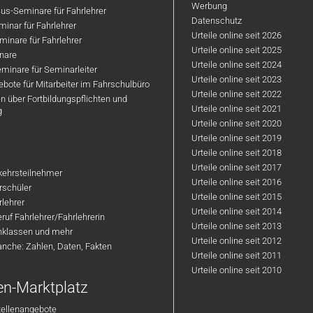
Werbung
us-Seminare für Fahrlehrer
Datenschutz
inar für Fahrlehrer
Urteile online seit 2026
inare für Fahrlehrer
Urteile online seit 2025
nare
Urteile online seit 2024
minare für Seminarleiter
Urteile online seit 2023
bote für Mitarbeiter im Fahrschulbüro
Urteile online seit 2022
n über Fortbildungspflichten und
Urteile online seit 2021
g
Urteile online seit 2020
Urteile online seit 2019
Urteile online seit 2018
Urteile online seit 2017
rkehrsteilnehmer
Urteile online seit 2016
hrschüler
Urteile online seit 2015
rlehrer
Urteile online seit 2014
ruf Fahrlehrer/Fahrlehrerin
Urteile online seit 2013
nklassen und mehr
Urteile online seit 2012
anche: Zahlen, Daten, Fakten
Urteile online seit 2011
Urteile online seit 2010
en-Marktplatz
tellenangebote