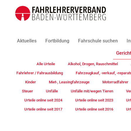
Aktuelles
Fortbildung
Fahrschule suchen
In
Gericht
Alle Urteile
Alkohol, Drogen, Rauschmittel
Fahrlehrer / Fahrausbildung
Fahrzeugkauf, -verkauf, -reparat
Kinder
Miet-, Leasingfahrzeuge
Motorradfahrer
Steuer
Unfälle
Unfälle mit/wegen Tieren
Ve
Urteile online seit 2024
Urteile online seit 2023
Urt
Urteile online seit 2017
Urteile online seit 2016
Urt