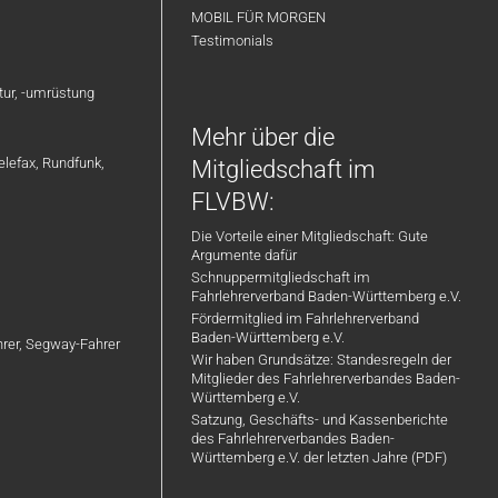
MOBIL FÜR MORGEN
Testimonials
atur, -umrüstung
Mehr über die
elefax, Rundfunk,
Mitgliedschaft im
FLVBW:
Die Vorteile einer Mitgliedschaft: Gute
Argumente dafür
Schnuppermitgliedschaft im
Fahrlehrerverband Baden-Württemberg e.V.
Fördermitglied im Fahrlehrerverband
Baden-Württemberg e.V.
ahrer, Segway-Fahrer
Wir haben Grundsätze: Standesregeln der
Mitglieder des Fahrlehrerverbandes Baden-
Württemberg e.V.
Satzung, Geschäfts- und Kassenberichte
des Fahrlehrerverbandes Baden-
Württemberg e.V. der letzten Jahre (PDF)