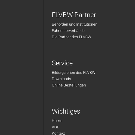
FLVBW-Partner
Behörden und Institutionen
Fahrlehrerverbände
Die Partner des FLVBW
Service
Bildergalerien des FLVBW
Downloads
Online Bestellungen
Wichtiges
Home
AGB
Kontakt