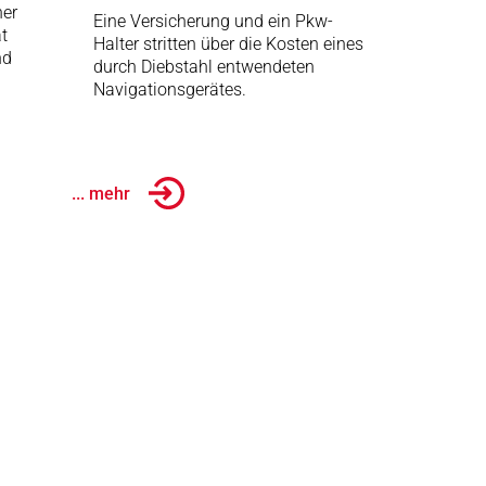
her
Eine Versicherung und ein Pkw-
t
Halter stritten über die Kosten eines
nd
durch Diebstahl entwendeten
Navigationsgerätes.
... mehr