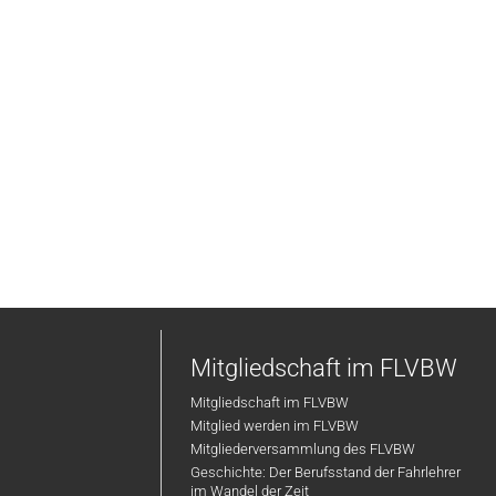
Mitgliedschaft im FLVBW
Mitgliedschaft im FLVBW
Mitglied werden im FLVBW
Mitgliederversammlung des FLVBW
Geschichte: Der Berufsstand der Fahrlehrer
im Wandel der Zeit