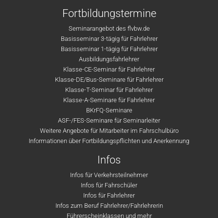
Fortbildungstermine
Seminarangebot des flvbw.de
Basisseminar 3-tägig für Fahrlehrer
Basisseminar 1-tägig für Fahrlehrer
Ausbildungsfahrlehrer
Klasse-CE-Seminar für Fahrlehrer
Klasse-DE/Bus-Seminare für Fahrlehrer
Klasse-T-Seminar für Fahrlehrer
Klasse-A-Seminare für Fahrlehrer
BKrFQ-Seminare
ASF-/FES-Seminare für Seminarleiter
Weitere Angebote für Mitarbeiter im Fahrschulbüro
Informationen über Fortbildungspflichten und Anerkennung
Infos
Infos für Verkehrsteilnehmer
Infos für Fahrschüler
Infos für Fahrlehrer
Infos zum Beruf Fahrlehrer/Fahrlehrerin
Führerscheinklassen und mehr