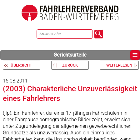
Gerichtsurteile
ÜBERSICHT
ZURÜCK
WEITERLESEN
15.08.2011
(2003) Charakterliche Unzuverlässigkeit
eines Fahrlehrers
(jlp). Ein Fahrlehrer, der einer 17-jährigen Fahrschülerin in
einer Fahrpause pornographische Bilder zeigt, erweist sich
unter Zugrundelegung der allgemeinen gewerberechtlichen
Grundsätze als unzuverlässig. Auch ein einmaliges
Fehlverhalten kann die Unzuverlässigkeit begründen, wenn