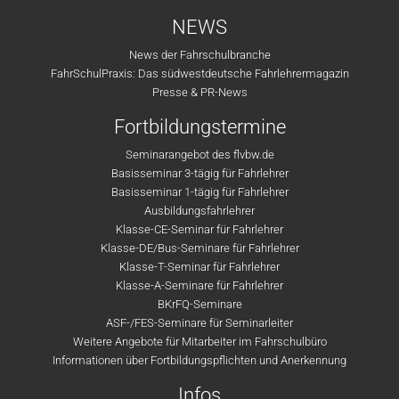
NEWS
News der Fahrschulbranche
FahrSchulPraxis: Das südwestdeutsche Fahrlehrermagazin
Presse & PR-News
Fortbildungstermine
Seminarangebot des flvbw.de
Basisseminar 3-tägig für Fahrlehrer
Basisseminar 1-tägig für Fahrlehrer
Ausbildungsfahrlehrer
Klasse-CE-Seminar für Fahrlehrer
Klasse-DE/Bus-Seminare für Fahrlehrer
Klasse-T-Seminar für Fahrlehrer
Klasse-A-Seminare für Fahrlehrer
BKrFQ-Seminare
ASF-/FES-Seminare für Seminarleiter
Weitere Angebote für Mitarbeiter im Fahrschulbüro
Informationen über Fortbildungspflichten und Anerkennung
Infos