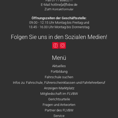
Fax 0711 8380211
E-Mail hotline[at]flvbw.de
Zum
Kontaktformular
Öffnungszeiten der Geschäftsstelle:
09.00 - 12.15 Uhr Montag bis Freitag und
13.45 - 16.00 Uhr Montag bis Donnerstag
Folgen Sie uns in den Sozialen Medien!
Menü
Aktuelles
Fortbildung
Fahrschule suchen
Infos zu: Fahrschule, Führerscheinklassen und Fahrlehrerberuf
Anzeigen-Marktplatz
Mitgliedschaft im FLVBW
Gerichtsurteile
Fragen und Antworten
Partner des FLVBW
Service