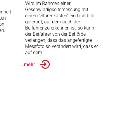
Wird im Rahmen einer
Geschwindigkeitsmessung mit
inheit
einem "Starenkasten" ein Lichtbild
ten
gefertigt, auf dem auch der
von
Beifahrer zu erkennen ist, so kann
en.
der Beifahrer von der Behörde
verlangen, dass das angefertigte
Messfoto so verändert wird, dass er
auf dem …
... mehr