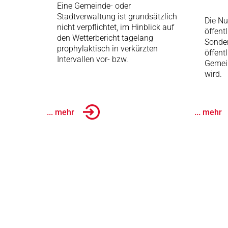
Eine Gemeinde- oder
Stadtverwaltung ist grundsätzlich
Die Nu
nicht verpflichtet, im Hinblick auf
öffent
den Wetterbericht tagelang
Sonder
prophylaktisch in verkürzten
öffent
Intervallen vor- bzw.
Gemei
wird.
... mehr
... mehr