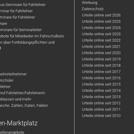
Werbung
us-Seminare für Fahrlehrer
Datenschutz
inar für Fahrlehrer
Urteile online seit 2026
inare für Fahrlehrer
Urteile online seit 2025
nare
Urteile online seit 2024
minare für Seminarleiter
Urteile online seit 2023
bote für Mitarbeiter im Fahrschulbüro
Urteile online seit 2022
n über Fortbildungspflichten und
Urteile online seit 2021
g
Urteile online seit 2020
Urteile online seit 2019
Urteile online seit 2018
Urteile online seit 2017
rkehrsteilnehmer
Urteile online seit 2016
hrschüler
Urteile online seit 2015
rlehrer
Urteile online seit 2014
ruf Fahrlehrer/Fahrlehrerin
Urteile online seit 2013
nklassen und mehr
Urteile online seit 2012
anche: Zahlen, Daten, Fakten
Urteile online seit 2011
Urteile online seit 2010
en-Marktplatz
tellenangebote