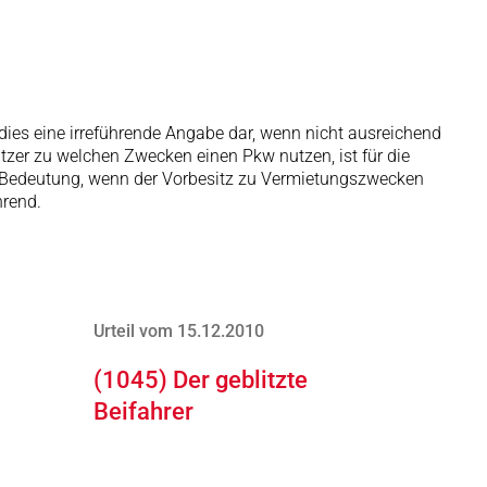
 dies eine irreführende Angabe dar, wenn nicht ausreichend
Nutzer zu welchen Zwecken einen Pkw nutzen, ist für die
n Bedeutung, wenn der Vorbesitz zu Vermietungszwecken
hrend.
Urteil vom 15.12.2010
(1045) Der geblitzte
Beifahrer