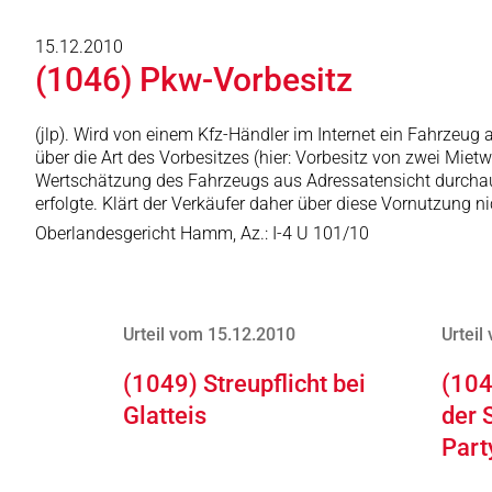
15.12.2010
(1046) Pkw-Vorbesitz
(jlp). Wird von einem Kfz-Händler im Internet ein Fahrzeug 
über die Art des Vorbesitzes (hier: Vorbesitz von zwei Miet
Wertschätzung des Fahrzeugs aus Adressatensicht durchau
erfolgte. Klärt der Verkäufer daher über diese Vornutzung n
Oberlandesgericht Hamm, Az.: I-4 U 101/10
Urteil vom 15.12.2010
Urteil
(1049) Streupflicht bei
(104
Glatteis
der 
Part