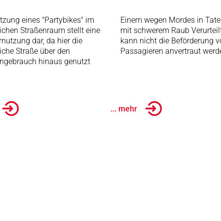
tzung eines "Partybikes" im
Einem wegen Mordes in Tate
lichen Straßenraum stellt eine
mit schwerem Raub Verurteil
nutzung dar, da hier die
kann nicht die Beförderung 
liche Straße über den
Passagieren anvertraut werd
ngebrauch hinaus genutzt
... mehr