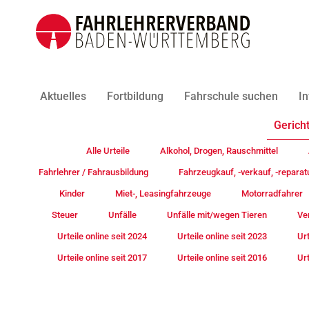
Aktuelles
Fortbildung
Fahrschule suchen
In
Gericht
Alle Urteile
Alkohol, Drogen, Rauschmittel
Fahrlehrer / Fahrausbildung
Fahrzeugkauf, -verkauf, -reparat
Kinder
Miet-, Leasingfahrzeuge
Motorradfahrer
Steuer
Unfälle
Unfälle mit/wegen Tieren
Ve
Urteile online seit 2024
Urteile online seit 2023
Urt
Urteile online seit 2017
Urteile online seit 2016
Urt