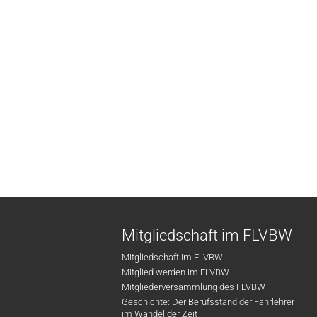
Mitgliedschaft im FLVBW
Mitgliedschaft im FLVBW
Mitglied werden im FLVBW
Mitgliederversammlung des FLVBW
Geschichte: Der Berufsstand der Fahrlehrer
im Wandel der Zeit