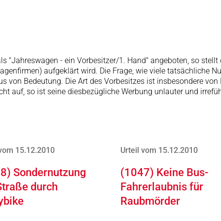
als "Jahreswagen - ein Vorbesitzer/1. Hand" angeboten, so stellt
wagenfirmen) aufgeklärt wird. Die Frage, wie viele tatsächliche 
s von Bedeutung. Die Art des Vorbesitzes ist insbesondere vo
icht auf, so ist seine diesbezügliche Werbung unlauter und irrefü
 vom 15.12.2010
Urteil vom 15.12.2010
8) Sondernutzung
(1047) Keine Bus-
Straße durch
Fahrerlaubnis für
ybike
Raubmörder