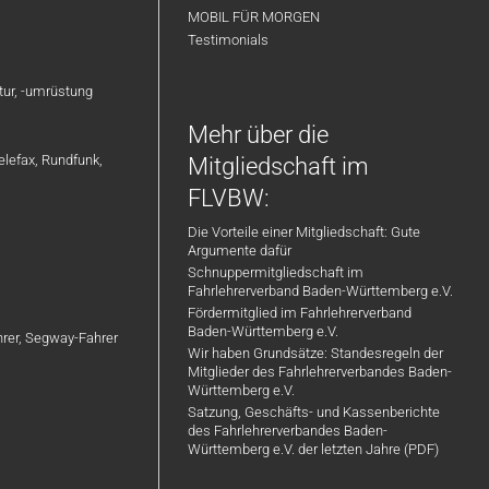
MOBIL FÜR MORGEN
Testimonials
atur, -umrüstung
Mehr über die
elefax, Rundfunk,
Mitgliedschaft im
FLVBW:
Die Vorteile einer Mitgliedschaft: Gute
Argumente dafür
Schnuppermitgliedschaft im
Fahrlehrerverband Baden-Württemberg e.V.
Fördermitglied im Fahrlehrerverband
Baden-Württemberg e.V.
ahrer, Segway-Fahrer
Wir haben Grundsätze: Standesregeln der
Mitglieder des Fahrlehrerverbandes Baden-
Württemberg e.V.
Satzung, Geschäfts- und Kassenberichte
des Fahrlehrerverbandes Baden-
Württemberg e.V. der letzten Jahre (PDF)