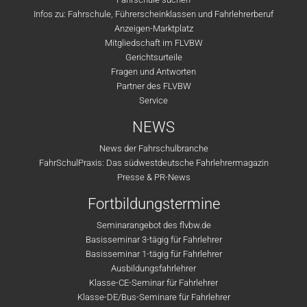
Infos zu: Fahrschule, Führerscheinklassen und Fahrlehrerberuf
Anzeigen-Marktplatz
Mitgliedschaft im FLVBW
Gerichtsurteile
Fragen und Antworten
Partner des FLVBW
Service
NEWS
News der Fahrschulbranche
FahrSchulPraxis: Das südwestdeutsche Fahrlehrermagazin
Presse & PR-News
Fortbildungstermine
Seminarangebot des flvbw.de
Basisseminar 3-tägig für Fahrlehrer
Basisseminar 1-tägig für Fahrlehrer
Ausbildungsfahrlehrer
Klasse-CE-Seminar für Fahrlehrer
Klasse-DE/Bus-Seminare für Fahrlehrer