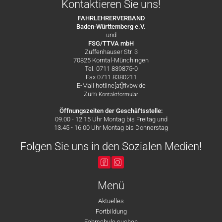
Kontaktieren Sie uns!
FAHRLEHRERVERBAND
Baden-Württemberg e.V.
und
FSG/TTVA mbH
Zuffenhauser Str. 3
70825 Korntal-Münchingen
Tel. 0711 839875-0
Fax 0711 8380211
E-Mail hotline[at]flvbw.de
Zum
Kontaktformular
Öffnungszeiten der Geschäftsstelle:
09.00 - 12.15 Uhr Montag bis Freitag und
13.45 - 16.00 Uhr Montag bis Donnerstag
Folgen Sie uns in den Sozialen Medien!
Menü
Aktuelles
Fortbildung
Fahrschule suchen