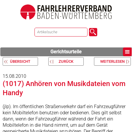
Gerichtsurteile
ÜBERSICHT
ZURÜCK
WEITERLESEN
15.08.2010
(1017) Anhören von Musikdateien vom
Handy
(jlp). Im öffentlichen Straßenverkehr darf ein Fahrzeugführer
kein Mobiltelefon benutzen oder bedienen. Dies gilt selbst
dann, wenn der Fahrzeugführer während der Fahrt ein
Mobiltelefon in die Hand nimmt, um auf dem Gerät
gespeicherte Musikdateien anzuhören. Der Begriff der