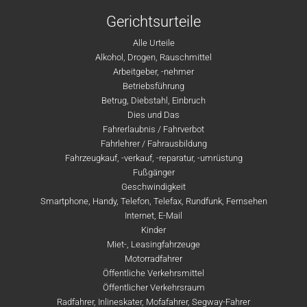
Gerichtsurteile
Alle Urteile
Alkohol, Drogen, Rauschmittel
Arbeitgeber, -nehmer
Betriebsführung
Betrug, Diebstahl, Einbruch
Dies und Das
Fahrerlaubnis / Fahrverbot
Fahrlehrer / Fahrausbildung
Fahrzeugkauf, -verkauf, -reparatur, -umrüstung
Fußgänger
Geschwindigkeit
Smartphone, Handy, Telefon, Telefax, Rundfunk, Fernsehen
Internet, E-Mail
Kinder
Miet-, Leasingfahrzeuge
Motorradfahrer
Öffentliche Verkehrsmittel
Öffentlicher Verkehrsraum
Radfahrer, Inlineskater, Mofafahrer, Segway-Fahrer