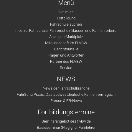
Menü
Aktuelles
Fortbildung
Fahrschule suchen
Infos zu: Fahrschule, Führerscheinklassen und Fahrlehrerberuf
Anzeigen-Marktplatz
Mitgliedschaft im FLVBW
Gerichtsurteile
Fragen und Antworten
Partner des FLVBW
Service
NEWS
News der Fahrschulbranche
FahrSchulPraxis: Das südwestdeutsche Fahrlehrermagazin
Presse & PR-News
Fortbildungstermine
Seminarangebot des flvbw.de
Basisseminar 3-tägig für Fahrlehrer