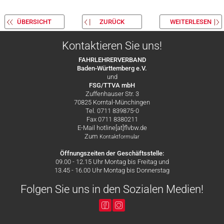
ÜBERSICHT
ZURÜCK
WEITERLESEN
Kontaktieren Sie uns!
FAHRLEHRERVERBAND
Baden-Württemberg e.V.
und
FSG/TTVA mbH
Zuffenhauser Str. 3
70825 Korntal-Münchingen
Tel. 0711 839875-0
Fax 0711 8380211
E-Mail hotline[at]flvbw.de
Zum
Kontaktformular
Öffnungszeiten der Geschäftsstelle:
09.00 - 12.15 Uhr Montag bis Freitag und
13.45 - 16.00 Uhr Montag bis Donnerstag
Folgen Sie uns in den Sozialen Medien!