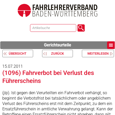
Gerichtsurteile
ÜBERSICHT
ZURÜCK
WEITERLESEN
15.07.2011
(1096) Fahrverbot bei Verlust des
Führerscheins
(jlp). Ist gegen den Verurteilten ein Fahrverbot verhängt, so
beginnt die Verbotsfrist bei tatsächlichem oder angeblichem
Verlust des Führerscheins erst mit dem Zeitpunkt, zu dem ein
Ersatzführerschein in amtliche Verwahrung gelangt. Kann der
Betroffene einen Ersatzführerschein nicht abgeben, dann gilt