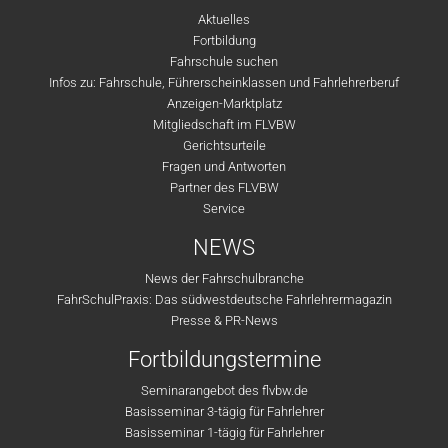
Aktuelles
Fortbildung
Fahrschule suchen
Infos zu: Fahrschule, Führerscheinklassen und Fahrlehrerberuf
Anzeigen-Marktplatz
Mitgliedschaft im FLVBW
Gerichtsurteile
Fragen und Antworten
Partner des FLVBW
Service
NEWS
News der Fahrschulbranche
FahrSchulPraxis: Das südwestdeutsche Fahrlehrermagazin
Presse & PR-News
Fortbildungstermine
Seminarangebot des flvbw.de
Basisseminar 3-tägig für Fahrlehrer
Basisseminar 1-tägig für Fahrlehrer