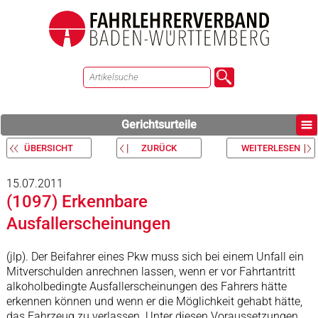
Gerichtsurteile
ÜBERSICHT
ZURÜCK
WEITERLESEN
15.07.2011
(1097) Erkennbare
Ausfallerscheinungen
(jlp). Der Beifahrer eines Pkw muss sich bei einem Unfall ein
Mitverschulden anrechnen lassen, wenn er vor Fahrtantritt
alkoholbedingte Ausfallerscheinungen des Fahrers hätte
erkennen können und wenn er die Möglichkeit gehabt hätte,
das Fahrzeug zu verlassen. Unter diesen Voraussetzungen