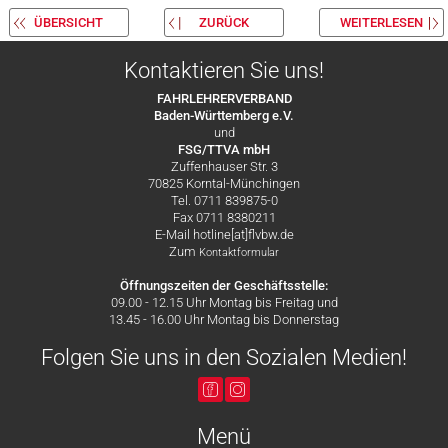
ÜBERSICHT
ZURÜCK
WEITERLESEN
Kontaktieren Sie uns!
FAHRLEHRERVERBAND
Baden-Württemberg e.V.
und
FSG/TTVA mbH
Zuffenhauser Str. 3
70825 Korntal-Münchingen
Tel. 0711 839875-0
Fax 0711 8380211
E-Mail hotline[at]flvbw.de
Zum
Kontaktformular
Öffnungszeiten der Geschäftsstelle:
09.00 - 12.15 Uhr Montag bis Freitag und
13.45 - 16.00 Uhr Montag bis Donnerstag
Folgen Sie uns in den Sozialen Medien!
Menü