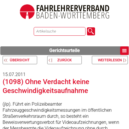
Gerichtsurteile
ÜBERSICHT
ZURÜCK
WEITERLESEN
15.07.2011
(1098) Ohne Verdacht keine
Geschwindigkeitsaufnahme
(jlp). Führt ein Polizeibeamter
Fahrzeuggeschwindigkeitsmessungen im öffentlichen
Straßenverkehrsraum durch, so besteht ein
Beweisverwertungsverbot für Videoaufzeichnungen, wenn
der Messbeamte die Videoaufzeichnung ohne durch