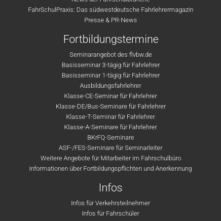
FahrSchulPraxis: Das südwestdeutsche Fahrlehrermagazin
Presse & PR-News
Fortbildungstermine
Seminarangebot des flvbw.de
Basisseminar 3-tägig für Fahrlehrer
Basisseminar 1-tägig für Fahrlehrer
Ausbildungsfahrlehrer
Klasse-CE-Seminar für Fahrlehrer
Klasse-DE/Bus-Seminare für Fahrlehrer
Klasse-T-Seminar für Fahrlehrer
Klasse-A-Seminare für Fahrlehrer
BKrFQ-Seminare
ASF-/FES-Seminare für Seminarleiter
Weitere Angebote für Mitarbeiter im Fahrschulbüro
Informationen über Fortbildungspflichten und Anerkennung
Infos
Infos für Verkehrsteilnehmer
Infos für Fahrschüler