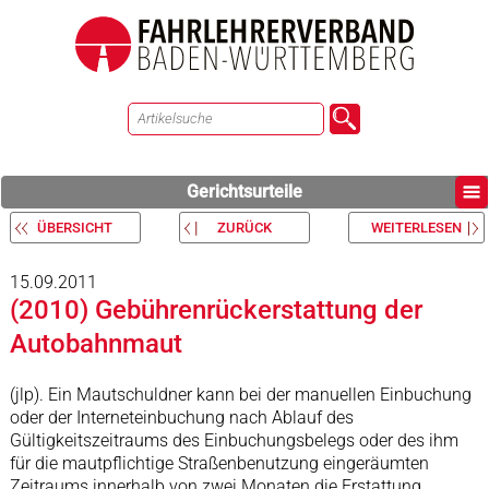
Gerichtsurteile
ÜBERSICHT
ZURÜCK
WEITERLESEN
15.09.2011
(2010) Gebührenrückerstattung der
Autobahnmaut
(jlp). Ein Mautschuldner kann bei der manuellen Einbuchung
oder der Interneteinbuchung nach Ablauf des
Gültigkeitszeitraums des Einbuchungsbelegs oder des ihm
für die mautpflichtige Straßenbenutzung eingeräumten
Zeitraums innerhalb von zwei Monaten die Erstattung