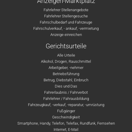
Anzeigen-Marktplatz
Fahrlehrer Stellenangebote
Fahrlehrer Stellengesuche
Fahrschulbedarf und Fahrzeuge
Fahrschulverkauf, - ankauf, -vermietung
Anzeige einreichen
Gerichtsurteile
Alle Urteile
Alkohol, Drogen, Rauschmittel
Arbeitgeber, -nehmer
Betriebsführung
Betrug, Diebstahl, Einbruch
Dies und Das
Fahrerlaubnis / Fahrverbot
Fahrlehrer / Fahrausbildung
Fahrzeugkauf, -verkauf, -reparatur, -umrüstung
Fußgänger
Geschwindigkeit
Smartphone, Handy, Telefon, Telefax, Rundfunk, Fernsehen
Internet, E-Mail