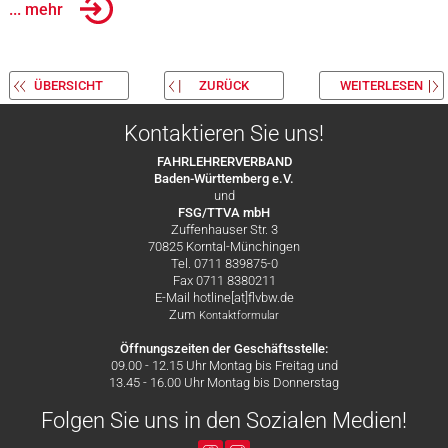
... mehr
ÜBERSICHT
ZURÜCK
WEITERLESEN
Kontaktieren Sie uns!
FAHRLEHRERVERBAND
Baden-Württemberg e.V.
und
FSG/TTVA mbH
Zuffenhauser Str. 3
70825 Korntal-Münchingen
Tel. 0711 839875-0
Fax 0711 8380211
E-Mail hotline[at]flvbw.de
Zum
Kontaktformular
Öffnungszeiten der Geschäftsstelle:
09.00 - 12.15 Uhr Montag bis Freitag und
13.45 - 16.00 Uhr Montag bis Donnerstag
Folgen Sie uns in den Sozialen Medien!