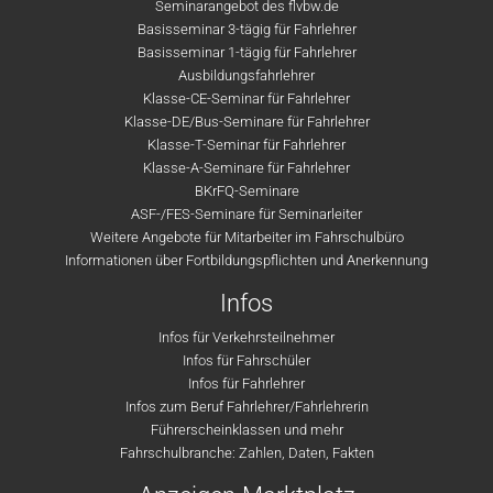
Seminarangebot des flvbw.de
Basisseminar 3-tägig für Fahrlehrer
Basisseminar 1-tägig für Fahrlehrer
Ausbildungsfahrlehrer
Klasse-CE-Seminar für Fahrlehrer
Klasse-DE/Bus-Seminare für Fahrlehrer
Klasse-T-Seminar für Fahrlehrer
Klasse-A-Seminare für Fahrlehrer
BKrFQ-Seminare
ASF-/FES-Seminare für Seminarleiter
Weitere Angebote für Mitarbeiter im Fahrschulbüro
Informationen über Fortbildungspflichten und Anerkennung
Infos
Infos für Verkehrsteilnehmer
Infos für Fahrschüler
Infos für Fahrlehrer
Infos zum Beruf Fahrlehrer/Fahrlehrerin
Führerscheinklassen und mehr
Fahrschulbranche: Zahlen, Daten, Fakten