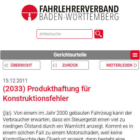
Gerichtsurteile
ÜBERSICHT
ZURÜCK
WEITERLESEN
15.12.2011
(2033) Produkthaftung für
Konstruktionsfehler
(jlp). Von einem im Jahr 2000 gebauten Fahrzeug kann der
Verbraucher erwarten, dass ein Steuergerät einen viel zu
niedrigen Ölstand durch ein Warnlicht anzeigt. Kommt es in
einem solchen Fall zu einem Motorschaden, weil keine
Kontrollleuchte den Ölverlust anzeigt, dann besteht eine