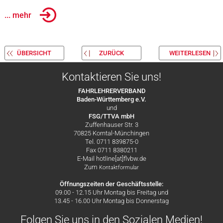
... mehr
ÜBERSICHT
ZURÜCK
WEITERLESEN
Kontaktieren Sie uns!
FAHRLEHRERVERBAND
Baden-Württemberg e.V.
und
FSG/TTVA mbH
Zuffenhauser Str. 3
70825 Korntal-Münchingen
Tel. 0711 839875-0
Fax 0711 8380211
E-Mail hotline[at]flvbw.de
Zum
Kontaktformular
Öffnungszeiten der Geschäftsstelle:
09.00 - 12.15 Uhr Montag bis Freitag und
13.45 - 16.00 Uhr Montag bis Donnerstag
Folgen Sie uns in den Sozialen Medien!