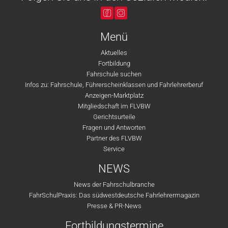
Menü
Aktuelles
Fortbildung
Fahrschule suchen
Infos zu: Fahrschule, Führerscheinklassen und Fahrlehrerberuf
Anzeigen-Marktplatz
Mitgliedschaft im FLVBW
Gerichtsurteile
Fragen und Antworten
Partner des FLVBW
Service
NEWS
News der Fahrschulbranche
FahrSchulPraxis: Das südwestdeutsche Fahrlehrermagazin
Presse & PR-News
Fortbildungstermine