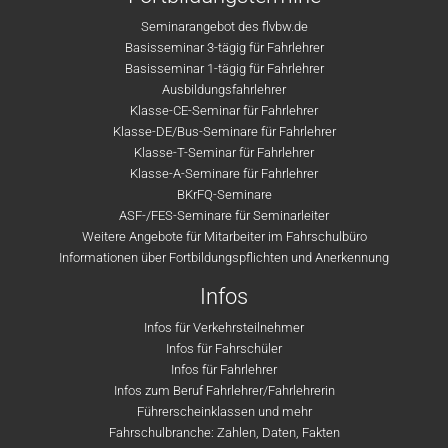
Seminarangebot des flvbw.de
Basisseminar 3-tägig für Fahrlehrer
Basisseminar 1-tägig für Fahrlehrer
Ausbildungsfahrlehrer
Klasse-CE-Seminar für Fahrlehrer
Klasse-DE/Bus-Seminare für Fahrlehrer
Klasse-T-Seminar für Fahrlehrer
Klasse-A-Seminare für Fahrlehrer
BKrFQ-Seminare
ASF-/FES-Seminare für Seminarleiter
Weitere Angebote für Mitarbeiter im Fahrschulbüro
Informationen über Fortbildungspflichten und Anerkennung
Infos
Infos für Verkehrsteilnehmer
Infos für Fahrschüler
Infos für Fahrlehrer
Infos zum Beruf Fahrlehrer/Fahrlehrerin
Führerscheinklassen und mehr
Fahrschulbranche: Zahlen, Daten, Fakten