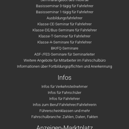
Basisseminar 3-tägig für Fahrlehrer
Basisseminar 1-tägig für Fahrlehrer
Ausbildungsfahrlehrer
Klasse-CE-Seminar für Fahrlehrer
Klasse-DE/Bus-Seminare für Fahrlehrer
Klasse-T-Seminar für Fahrlehrer
Klasse-A-Seminare für Fahrlehrer
BKrFQ-Seminare
ASF-/FES-Seminare für Seminarleiter
Weitere Angebote für Mitarbeiter im Fahrschulbüro
Informationen über Fortbildungspflichten und Anerkennung
Infos
Infos für Verkehrsteilnehmer
Infos für Fahrschüler
Infos für Fahrlehrer
Infos zum Beruf Fahrlehrer/Fahrlehrerin
Führerscheinklassen und mehr
Fahrschulbranche: Zahlen, Daten, Fakten
Anzeigen-Marktplatz