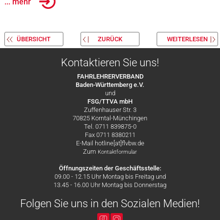
... mehr
ÜBERSICHT
ZURÜCK
WEITERLESEN
Kontaktieren Sie uns!
FAHRLEHRERVERBAND
Baden-Württemberg e.V.
und
FSG/TTVA mbH
Zuffenhauser Str. 3
70825 Korntal-Münchingen
Tel. 0711 839875-0
Fax 0711 8380211
E-Mail hotline[at]flvbw.de
Zum
Kontaktformular
Öffnungszeiten der Geschäftsstelle:
09.00 - 12.15 Uhr Montag bis Freitag und
13.45 - 16.00 Uhr Montag bis Donnerstag
Folgen Sie uns in den Sozialen Medien!