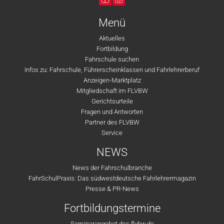
Menü
Aktuelles
Fortbildung
Fahrschule suchen
Infos zu: Fahrschule, Führerscheinklassen und Fahrlehrerberuf
Anzeigen-Marktplatz
Mitgliedschaft im FLVBW
Gerichtsurteile
Fragen und Antworten
Partner des FLVBW
Service
NEWS
News der Fahrschulbranche
FahrSchulPraxis: Das südwestdeutsche Fahrlehrermagazin
Presse & PR-News
Fortbildungstermine
Seminarangebot des flvbw.de