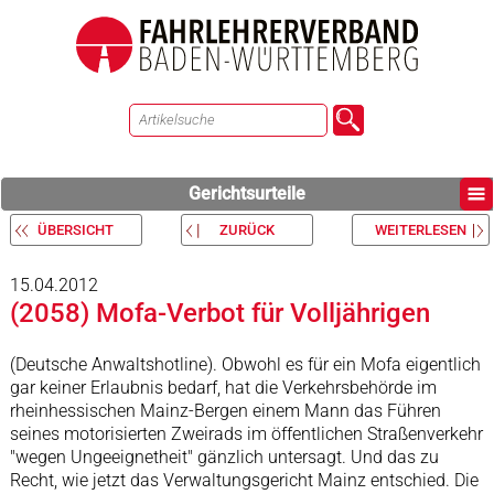
Gerichtsurteile
ÜBERSICHT
ZURÜCK
WEITERLESEN
15.04.2012
(2058) Mofa-Verbot für Volljährigen
(Deutsche Anwaltshotline). Obwohl es für ein Mofa eigentlich
gar keiner Erlaubnis bedarf, hat die Verkehrsbehörde im
rheinhessischen Mainz-Bergen einem Mann das Führen
seines motorisierten Zweirads im öffentlichen Straßenverkehr
"wegen Ungeeignetheit" gänzlich untersagt. Und das zu
Recht, wie jetzt das Verwaltungsgericht Mainz entschied. Die