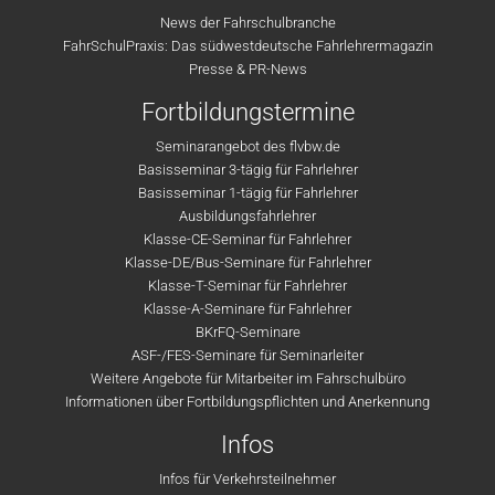
News der Fahrschulbranche
FahrSchulPraxis: Das südwestdeutsche Fahrlehrermagazin
Presse & PR-News
Fortbildungstermine
Seminarangebot des flvbw.de
Basisseminar 3-tägig für Fahrlehrer
Basisseminar 1-tägig für Fahrlehrer
Ausbildungsfahrlehrer
Klasse-CE-Seminar für Fahrlehrer
Klasse-DE/Bus-Seminare für Fahrlehrer
Klasse-T-Seminar für Fahrlehrer
Klasse-A-Seminare für Fahrlehrer
BKrFQ-Seminare
ASF-/FES-Seminare für Seminarleiter
Weitere Angebote für Mitarbeiter im Fahrschulbüro
Informationen über Fortbildungspflichten und Anerkennung
Infos
Infos für Verkehrsteilnehmer