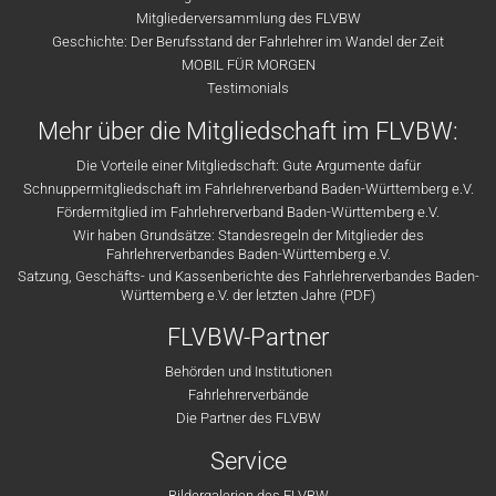
Mitgliederversammlung des FLVBW
Geschichte: Der Berufsstand der Fahrlehrer im Wandel der Zeit
MOBIL FÜR MORGEN
Testimonials
Mehr über die Mitgliedschaft im FLVBW:
Die Vorteile einer Mitgliedschaft: Gute Argumente dafür
Schnuppermitgliedschaft im Fahrlehrerverband Baden-Württemberg e.V.
Fördermitglied im Fahrlehrerverband Baden-Württemberg e.V.
Wir haben Grundsätze: Standesregeln der Mitglieder des
Fahrlehrerverbandes Baden-Württemberg e.V.
Satzung, Geschäfts- und Kassenberichte des Fahrlehrerverbandes Baden-
Württemberg e.V. der letzten Jahre (PDF)
FLVBW-Partner
Behörden und Institutionen
Fahrlehrerverbände
Die Partner des FLVBW
Service
Bildergalerien des FLVBW