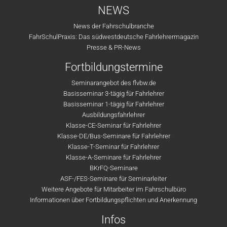
NEWS
News der Fahrschulbranche
FahrSchulPraxis: Das südwestdeutsche Fahrlehrermagazin
Presse & PR-News
Fortbildungstermine
Seminarangebot des flvbw.de
Basisseminar 3-tägig für Fahrlehrer
Basisseminar 1-tägig für Fahrlehrer
Ausbildungsfahrlehrer
Klasse-CE-Seminar für Fahrlehrer
Klasse-DE/Bus-Seminare für Fahrlehrer
Klasse-T-Seminar für Fahrlehrer
Klasse-A-Seminare für Fahrlehrer
BKrFQ-Seminare
ASF-/FES-Seminare für Seminarleiter
Weitere Angebote für Mitarbeiter im Fahrschulbüro
Informationen über Fortbildungspflichten und Anerkennung
Infos