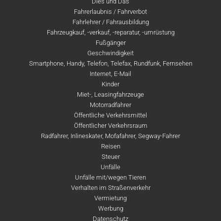
Dies und Das
Fahrerlaubnis / Fahrverbot
Fahrlehrer / Fahrausbildung
Fahrzeugkauf, -verkauf, -reparatur, -umrüstung
Fußgänger
Geschwindigkeit
Smartphone, Handy, Telefon, Telefax, Rundfunk, Fernsehen
Internet, E-Mail
Kinder
Miet-, Leasingfahrzeuge
Motorradfahrer
Öffentliche Verkehrsmittel
Öffentlicher Verkehrsraum
Radfahrer, Inlineskater, Mofafahrer, Segway-Fahrer
Reisen
Steuer
Unfälle
Unfälle mit/wegen Tieren
Verhalten im Straßenverkehr
Vermietung
Werbung
Datenschutz