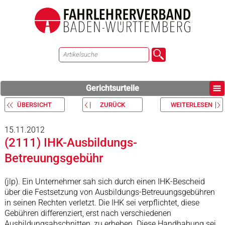
Gerichtsurteile
ÜBERSICHT
ZURÜCK
WEITERLESEN
15.11.2012
(2111) IHK-Ausbildungs-
Betreuungsgebühr
(jlp). Ein Unternehmer sah sich durch einen IHK-Bescheid
über die Festsetzung von Ausbildungs-Betreuungsgebühren
in seinen Rechten verletzt. Die IHK sei verpflichtet, diese
Gebühren differenziert, erst nach verschiedenen
Ausbildungsabschnitten, zu erheben. Diese Handhabung sei