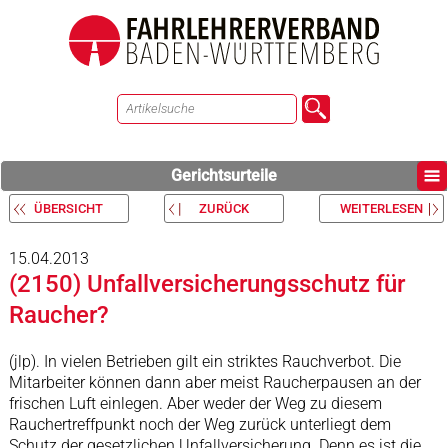
Gerichtsurteile
ÜBERSICHT
ZURÜCK
WEITERLESEN
15.04.2013
(2150) Unfallversicherungsschutz für
Raucher?
(jlp). In vielen Betrieben gilt ein striktes Rauchverbot. Die
Mitarbeiter können dann aber meist Raucherpausen an der
frischen Luft einlegen. Aber weder der Weg zu diesem
Rauchertreffpunkt noch der Weg zurück unterliegt dem
Schutz der gesetzlichen Unfallversicherung. Denn es ist die