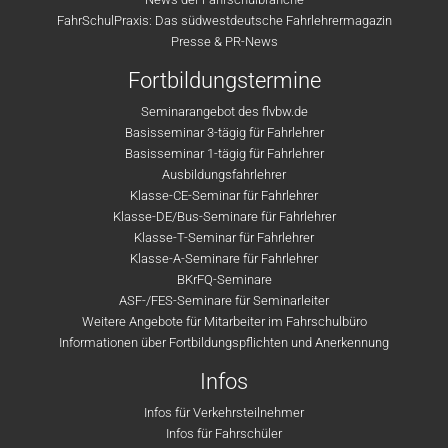
FahrSchulPraxis: Das südwestdeutsche Fahrlehrermagazin
Presse & PR-News
Fortbildungstermine
Seminarangebot des flvbw.de
Basisseminar 3-tägig für Fahrlehrer
Basisseminar 1-tägig für Fahrlehrer
Ausbildungsfahrlehrer
Klasse-CE-Seminar für Fahrlehrer
Klasse-DE/Bus-Seminare für Fahrlehrer
Klasse-T-Seminar für Fahrlehrer
Klasse-A-Seminare für Fahrlehrer
BKrFQ-Seminare
ASF-/FES-Seminare für Seminarleiter
Weitere Angebote für Mitarbeiter im Fahrschulbüro
Informationen über Fortbildungspflichten und Anerkennung
Infos
Infos für Verkehrsteilnehmer
Infos für Fahrschüler