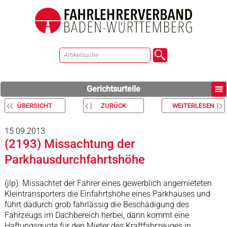
Gerichtsurteile
ÜBERSICHT
ZURÜCK
WEITERLESEN
15.09.2013
(2193) Missachtung der
Parkhausdurchfahrtshöhe
(jlp). Missachtet der Fahrer eines gewerblich angemieteten
Kleintransporters die Einfahrtshöhe eines Parkhauses und
führt dadurch grob fahrlässig die Beschädigung des
Fahrzeugs im Dachbereich herbei, dann kommt eine
Haftungsquote für den Mieter des Kraftfahrzeuges in