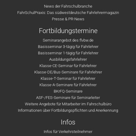
News der Fahrschulbranche
FahrSchulPraxis: Das südwestdeutsche Fahrlehrermagazin
Presse & PR-News
Fortbildungstermine
Seminarangebot des flvbw.de
Basisseminar 3-tägig für Fahrlehrer
Basisseminar 1-tägig für Fahrlehrer
Ausbildungsfahrlehrer
Klasse-CE-Seminar für Fahrlehrer
Klasse-DE/Bus-Seminare für Fahrlehrer
Klasse-T-Seminar für Fahrlehrer
Klasse-A-Seminare für Fahrlehrer
BKrFQ-Seminare
ASF-/FES-Seminare für Seminarleiter
Weitere Angebote für Mitarbeiter im Fahrschulbüro
Informationen über Fortbildungspflichten und Anerkennung
Infos
Infos für Verkehrsteilnehmer