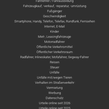
Fahrlehrer / Fahrausbildung
Fahrzeugkauf, -verkauf, -reparatur, -umrüstung
Fußgänger
Geschwindigkeit
Smartphone, Handy, Telefon, Telefax, Rundfunk, Fernsehen
Internet, E-Mail
Kinder
Miet-, Leasingfahrzeuge
Motorradfahrer
Öffentliche Verkehrsmittel
Öffentlicher Verkehrsraum
Radfahrer, Inlineskater, Mofafahrer, Segway-Fahrer
Reisen
Steuer
Unfälle
Unfälle mit/wegen Tieren
Verhalten im Straßenverkehr
Vermietung
Werbung
Datenschutz
Urteile online seit 2026
Urteile online seit 2025