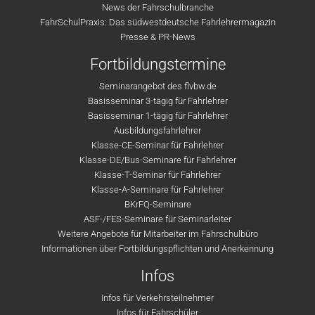
News der Fahrschulbranche
FahrSchulPraxis: Das südwestdeutsche Fahrlehrermagazin
Presse & PR-News
Fortbildungstermine
Seminarangebot des flvbw.de
Basisseminar 3-tägig für Fahrlehrer
Basisseminar 1-tägig für Fahrlehrer
Ausbildungsfahrlehrer
Klasse-CE-Seminar für Fahrlehrer
Klasse-DE/Bus-Seminare für Fahrlehrer
Klasse-T-Seminar für Fahrlehrer
Klasse-A-Seminare für Fahrlehrer
BKrFQ-Seminare
ASF-/FES-Seminare für Seminarleiter
Weitere Angebote für Mitarbeiter im Fahrschulbüro
Informationen über Fortbildungspflichten und Anerkennung
Infos
Infos für Verkehrsteilnehmer
Infos für Fahrschüler