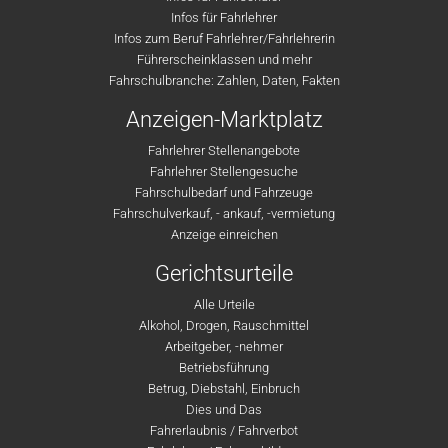
Infos für Fahrlehrer
Infos zum Beruf Fahrlehrer/Fahrlehrerin
Führerscheinklassen und mehr
Fahrschulbranche: Zahlen, Daten, Fakten
Anzeigen-Marktplatz
Fahrlehrer Stellenangebote
Fahrlehrer Stellengesuche
Fahrschulbedarf und Fahrzeuge
Fahrschulverkauf, - ankauf, -vermietung
Anzeige einreichen
Gerichtsurteile
Alle Urteile
Alkohol, Drogen, Rauschmittel
Arbeitgeber, -nehmer
Betriebsführung
Betrug, Diebstahl, Einbruch
Dies und Das
Fahrerlaubnis / Fahrverbot