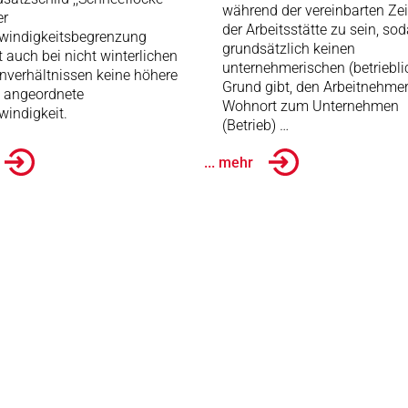
während der vereinbarten Zei
er
der Arbeitsstätte zu sein, so
windigkeitsbegrenzung
grundsätzlich keinen
t auch bei nicht winterlichen
unternehmerischen (betriebli
nverhältnissen keine höhere
Grund gibt, den Arbeitnehme
e angeordnete
Wohnort zum Unternehmen
indigkeit.
(Betrieb) …
... mehr