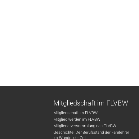
Mitgliedschaft im FLVBW
Mitgliedschaft im FLVBW
Mitglied werden im FLVBW
Mitgliederversammlung des FLVBW
Geschichte: Der Berufsstand der Fahrlehrer
im Wandel der Zeit