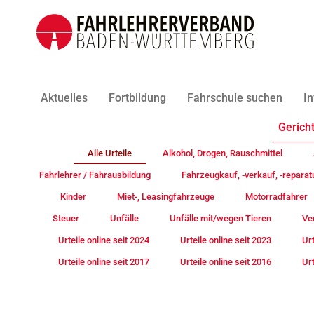
Aktuelles
Fortbildung
Fahrschule suchen
In
Gericht
Alle Urteile
Alkohol, Drogen, Rauschmittel
Fahrlehrer / Fahrausbildung
Fahrzeugkauf, -verkauf, -reparat
Kinder
Miet-, Leasingfahrzeuge
Motorradfahrer
Steuer
Unfälle
Unfälle mit/wegen Tieren
Ve
Urteile online seit 2024
Urteile online seit 2023
Urt
Urteile online seit 2017
Urteile online seit 2016
Urt