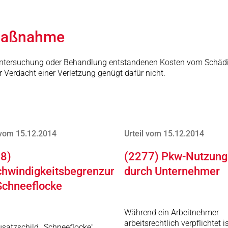
smaßnahme
e Untersuchung oder Behandlung entstandenen Kosten vom Schädig
r Verdacht einer Verletzung genügt dafür nicht.
 vom 15.12.2014
Urteil vom 15.12.2014
8)
(2277) Pkw-Nutzung
hwindigkeitsbegrenzung
durch Unternehmer
Schneeflocke
Während ein Arbeitnehmer
arbeitsrechtlich verpflichtet is
satzschild ,,Schneeflocke"