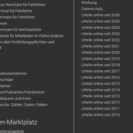
Werbung
us-Seminare für Fahrlehrer
Datenschutz
inar für Fahrlehrer
Urteile online seit 2026
inare für Fahrlehrer
Urteile online seit 2025
nare
Urteile online seit 2024
minare für Seminarleiter
Urteile online seit 2023
bote für Mitarbeiter im Fahrschulbüro
Urteile online seit 2022
n über Fortbildungspflichten und
Urteile online seit 2021
g
Urteile online seit 2020
Urteile online seit 2019
Urteile online seit 2018
Urteile online seit 2017
rkehrsteilnehmer
Urteile online seit 2016
hrschüler
Urteile online seit 2015
rlehrer
Urteile online seit 2014
ruf Fahrlehrer/Fahrlehrerin
Urteile online seit 2013
nklassen und mehr
Urteile online seit 2012
anche: Zahlen, Daten, Fakten
Urteile online seit 2011
Urteile online seit 2010
en-Marktplatz
tellenangebote