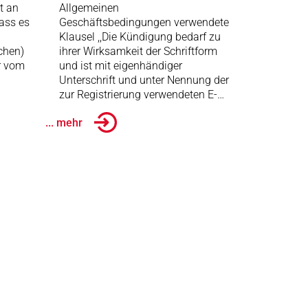
t an
Allgemeinen
dass es
Geschäftsbedingungen verwendete
Klausel ,,Die Kündigung bedarf zu
chen)
ihrer Wirksamkeit der Schriftform
r vom
und ist mit eigenhändiger
Unterschrift und unter Nennung der
zur Registrierung verwendeten E-…
... mehr