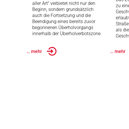
aller Art" verbietet nicht nur den
zu ein
Beginn, sondern grundsätzlich
Gesch
auch die Fortsetzung und die
erlaub
Beendigung eines bereits zuvor
Straße
begonnenen Überholvorgangs
als di
innerhalb der Überholverbotszone.
Geschw
... mehr
... mehr