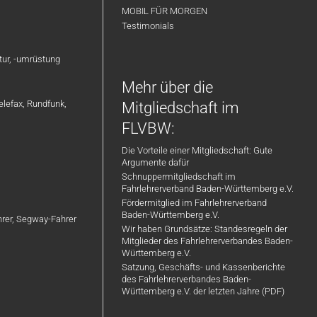
MOBIL FÜR MORGEN
Testimonials
atur, -umrüstung
Mehr über die
elefax, Rundfunk,
Mitgliedschaft im
FLVBW:
Die Vorteile einer Mitgliedschaft: Gute
Argumente dafür
Schnuppermitgliedschaft im
Fahrlehrerverband Baden-Württemberg e.V.
Fördermitglied im Fahrlehrerverband
Baden-Württemberg e.V.
ahrer, Segway-Fahrer
Wir haben Grundsätze: Standesregeln der
Mitglieder des Fahrlehrerverbandes Baden-
Württemberg e.V.
Satzung, Geschäfts- und Kassenberichte
des Fahrlehrerverbandes Baden-
Württemberg e.V. der letzten Jahre (PDF)