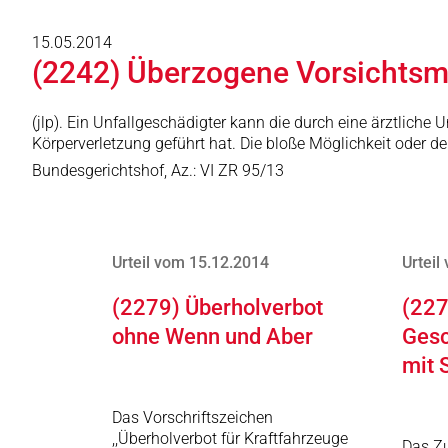
15.05.2014
(2242) Überzogene Vorsicht
(jlp). Ein Unfallgeschädigter kann die durch eine ärztlich
Körperverletzung geführt hat. Die bloße Möglichkeit oder de
Bundesgerichtshof, Az.: VI ZR 95/13
Urteil vom 15.12.2014
Urteil
(2279) Überholverbot
(227
ohne Wenn und Aber
Gesc
mit 
Das Vorschriftszeichen
,,Überholverbot für Kraftfahrzeuge
Das Zu