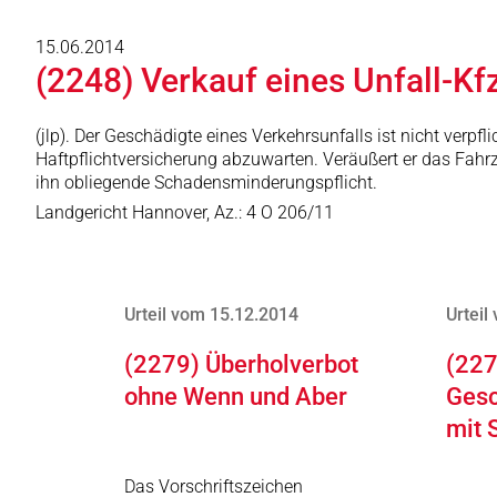
15.06.2014
(2248) Verkauf eines Unfall-Kf
(jlp). Der Geschädigte eines Verkehrsunfalls ist nicht verp
Haftpflichtversicherung abzuwarten. Veräußert er das Fahrz
ihn obliegende Schadensminderungspflicht.
Landgericht Hannover, Az.: 4 O 206/11
Urteil vom 15.12.2014
Urteil
(2279) Überholverbot
(227
ohne Wenn und Aber
Gesc
mit 
Das Vorschriftszeichen