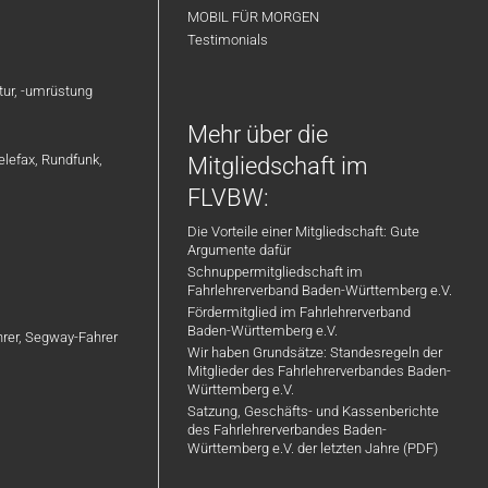
MOBIL FÜR MORGEN
Testimonials
atur, -umrüstung
Mehr über die
elefax, Rundfunk,
Mitgliedschaft im
FLVBW:
Die Vorteile einer Mitgliedschaft: Gute
Argumente dafür
Schnuppermitgliedschaft im
Fahrlehrerverband Baden-Württemberg e.V.
Fördermitglied im Fahrlehrerverband
Baden-Württemberg e.V.
ahrer, Segway-Fahrer
Wir haben Grundsätze: Standesregeln der
Mitglieder des Fahrlehrerverbandes Baden-
Württemberg e.V.
Satzung, Geschäfts- und Kassenberichte
des Fahrlehrerverbandes Baden-
Württemberg e.V. der letzten Jahre (PDF)