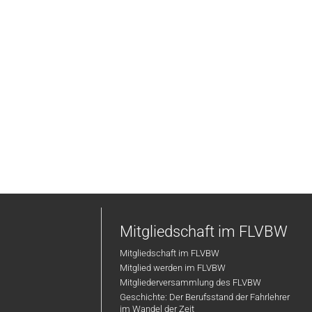
Mitgliedschaft im FLVBW
Mitgliedschaft im FLVBW
Mitglied werden im FLVBW
Mitgliederversammlung des FLVBW
Geschichte: Der Berufsstand der Fahrlehrer
im Wandel der Zeit