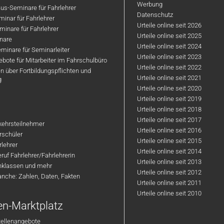
Werbung
us-Seminare für Fahrlehrer
Datenschutz
inar für Fahrlehrer
Urteile online seit 2026
inare für Fahrlehrer
Urteile online seit 2025
nare
Urteile online seit 2024
minare für Seminarleiter
Urteile online seit 2023
bote für Mitarbeiter im Fahrschulbüro
Urteile online seit 2022
n über Fortbildungspflichten und
Urteile online seit 2021
g
Urteile online seit 2020
Urteile online seit 2019
Urteile online seit 2018
Urteile online seit 2017
rkehrsteilnehmer
Urteile online seit 2016
hrschüler
Urteile online seit 2015
rlehrer
Urteile online seit 2014
ruf Fahrlehrer/Fahrlehrerin
Urteile online seit 2013
nklassen und mehr
Urteile online seit 2012
anche: Zahlen, Daten, Fakten
Urteile online seit 2011
Urteile online seit 2010
en-Marktplatz
tellenangebote