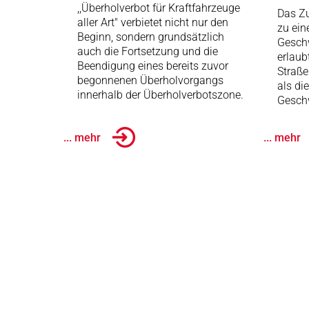
,,Überholverbot für Kraftfahrzeuge
Das Zu
aller Art" verbietet nicht nur den
zu ein
Beginn, sondern grundsätzlich
Gesch
auch die Fortsetzung und die
erlaub
Beendigung eines bereits zuvor
Straße
begonnenen Überholvorgangs
als di
innerhalb der Überholverbotszone.
Geschw
... mehr
... mehr