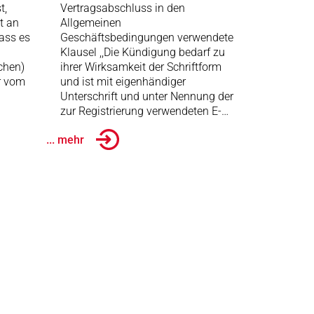
t,
Vertragsabschluss in den
t an
Allgemeinen
dass es
Geschäftsbedingungen verwendete
Klausel ,,Die Kündigung bedarf zu
chen)
ihrer Wirksamkeit der Schriftform
r vom
und ist mit eigenhändiger
Unterschrift und unter Nennung der
zur Registrierung verwendeten E-…
... mehr