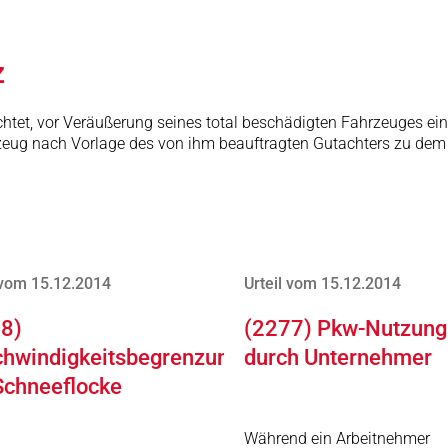
z
flichtet, vor Veräußerung seines total beschädigten Fahrzeuges 
eug nach Vorlage des von ihm beauftragten Gutachters zu dem dor
 vom 15.12.2014
Urteil vom 15.12.2014
8)
(2277) Pkw-Nutzung
hwindigkeitsbegrenzung
durch Unternehmer
Schneeflocke
Während ein Arbeitnehmer