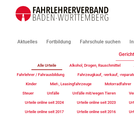
Aktuelles
Fortbildung
Fahrschule suchen
In
Gericht
Alle Urteile
Alkohol, Drogen, Rauschmittel
Fahrlehrer / Fahrausbildung
Fahrzeugkauf, -verkauf, -reparat
Kinder
Miet-, Leasingfahrzeuge
Motorradfahrer
Steuer
Unfälle
Unfälle mit/wegen Tieren
Ve
Urteile online seit 2024
Urteile online seit 2023
Urt
Urteile online seit 2017
Urteile online seit 2016
Urt