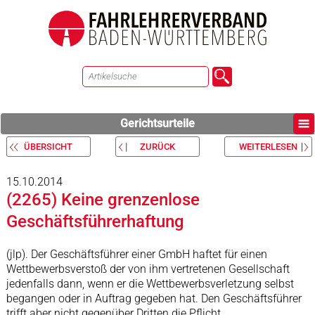
Gerichtsurteile
ÜBERSICHT
ZURÜCK
WEITERLESEN
15.10.2014
(2265) Keine grenzenlose
Geschäftsführerhaftung
(jlp). Der Geschäftsführer einer GmbH haftet für einen
Wettbewerbsverstoß der von ihm vertretenen Gesellschaft
jedenfalls dann, wenn er die Wettbewerbsverletzung selbst
begangen oder in Auftrag gegeben hat. Den Geschäftsführer
trifft aber nicht gegenüber Dritten die Pflicht,