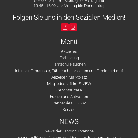
09.00 - 12.15 Uhr Montag bis Freitag und
13.45 - 16.00 Uhr Montag bis Donnerstag
Folgen Sie uns in den Sozialen Medien!
Menü
Aktuelles
Fortbildung
Fahrschule suchen
Infos zu: Fahrschule, Führerscheinklassen und Fahrlehrerberuf
Anzeigen-Marktplatz
Mitgliedschaft im FLVBW
Gerichtsurteile
Fragen und Antworten
Partner des FLVBW
Service
NEWS
News der Fahrschulbranche
FahrSchulPraxis: Das südwestdeutsche Fahrlehrermagazin