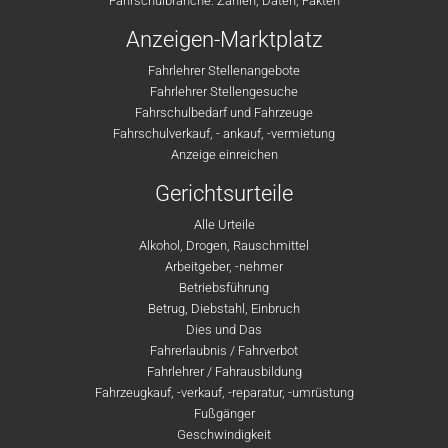
Fahrschulbranche: Zahlen, Daten, Fakten
Anzeigen-Marktplatz
Fahrlehrer Stellenangebote
Fahrlehrer Stellengesuche
Fahrschulbedarf und Fahrzeuge
Fahrschulverkauf, - ankauf, -vermietung
Anzeige einreichen
Gerichtsurteile
Alle Urteile
Alkohol, Drogen, Rauschmittel
Arbeitgeber, -nehmer
Betriebsführung
Betrug, Diebstahl, Einbruch
Dies und Das
Fahrerlaubnis / Fahrverbot
Fahrlehrer / Fahrausbildung
Fahrzeugkauf, -verkauf, -reparatur, -umrüstung
Fußgänger
Geschwindigkeit