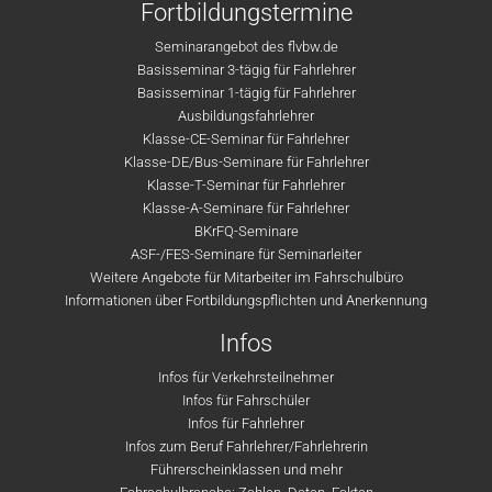
Fortbildungstermine
Seminarangebot des flvbw.de
Basisseminar 3-tägig für Fahrlehrer
Basisseminar 1-tägig für Fahrlehrer
Ausbildungsfahrlehrer
Klasse-CE-Seminar für Fahrlehrer
Klasse-DE/Bus-Seminare für Fahrlehrer
Klasse-T-Seminar für Fahrlehrer
Klasse-A-Seminare für Fahrlehrer
BKrFQ-Seminare
ASF-/FES-Seminare für Seminarleiter
Weitere Angebote für Mitarbeiter im Fahrschulbüro
Informationen über Fortbildungspflichten und Anerkennung
Infos
Infos für Verkehrsteilnehmer
Infos für Fahrschüler
Infos für Fahrlehrer
Infos zum Beruf Fahrlehrer/Fahrlehrerin
Führerscheinklassen und mehr