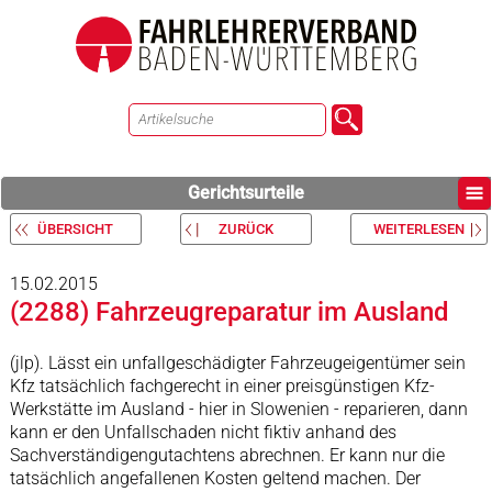
Gerichtsurteile
ÜBERSICHT
ZURÜCK
WEITERLESEN
15.02.2015
(2288) Fahrzeugreparatur im Ausland
(jlp). Lässt ein unfallgeschädigter Fahrzeugeigentümer sein
Kfz tatsächlich fachgerecht in einer preisgünstigen Kfz-
Werkstätte im Ausland - hier in Slowenien - reparieren, dann
kann er den Unfallschaden nicht fiktiv anhand des
Sachverständigengutachtens abrechnen. Er kann nur die
tatsächlich angefallenen Kosten geltend machen. Der