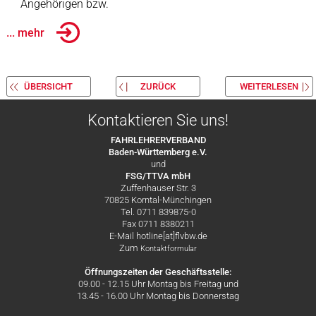
Angehörigen bzw.
... mehr
ÜBERSICHT
ZURÜCK
WEITERLESEN
Kontaktieren Sie uns!
FAHRLEHRERVERBAND
Baden-Württemberg e.V.
und
FSG/TTVA mbH
Zuffenhauser Str. 3
70825 Korntal-Münchingen
Tel. 0711 839875-0
Fax 0711 8380211
E-Mail hotline[at]flvbw.de
Zum
Kontaktformular
Öffnungszeiten der Geschäftsstelle:
09.00 - 12.15 Uhr Montag bis Freitag und
13.45 - 16.00 Uhr Montag bis Donnerstag