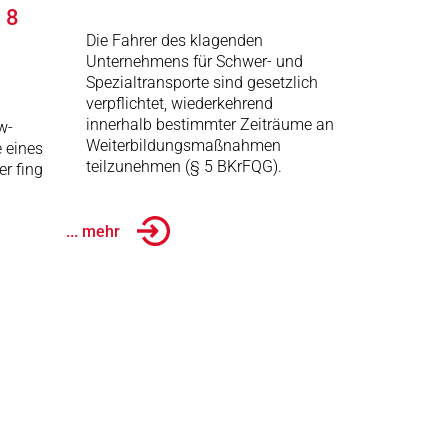
 8
Die Fahrer des klagenden
Unternehmens für Schwer- und
Spezialtransporte sind gesetzlich
verpflichtet, wiederkehrend
innerhalb bestimmter Zeiträume an
w-
Weiterbildungsmaßnahmen
e eines
teilzunehmen (§ 5 BKrFQG).
er fing
... mehr