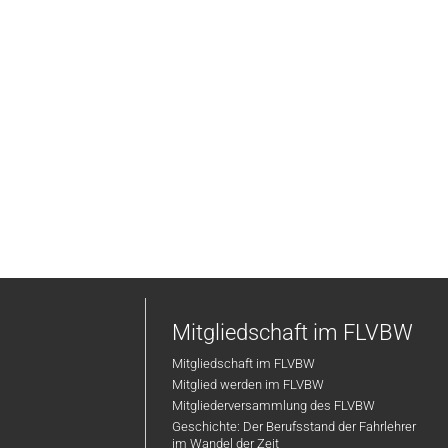
Mitgliedschaft im FLVBW
Mitgliedschaft im FLVBW
Mitglied werden im FLVBW
Mitgliederversammlung des FLVBW
Geschichte: Der Berufsstand der Fahrlehrer
im Wandel der Zeit