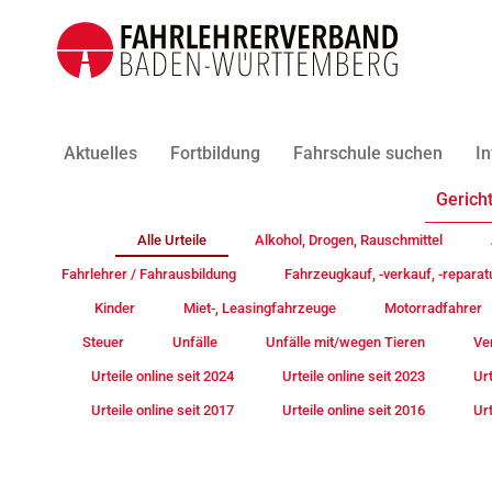
Aktuelles
Fortbildung
Fahrschule suchen
In
Gericht
Alle Urteile
Alkohol, Drogen, Rauschmittel
Fahrlehrer / Fahrausbildung
Fahrzeugkauf, -verkauf, -reparat
Kinder
Miet-, Leasingfahrzeuge
Motorradfahrer
Steuer
Unfälle
Unfälle mit/wegen Tieren
Ve
Urteile online seit 2024
Urteile online seit 2023
Urt
Urteile online seit 2017
Urteile online seit 2016
Urt