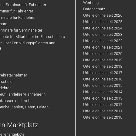
Werbung
us-Seminare für Fahrlehrer
Datenschutz
inar für Fahrlehrer
Urteile online seit 2026
inare für Fahrlehrer
Urteile online seit 2025
nare
Urteile online seit 2024
minare für Seminarleiter
Urteile online seit 2023
bote für Mitarbeiter im Fahrschulbüro
Urteile online seit 2022
n über Fortbildungspflichten und
Urteile online seit 2021
g
Urteile online seit 2020
Urteile online seit 2019
Urteile online seit 2018
Urteile online seit 2017
rkehrsteilnehmer
Urteile online seit 2016
hrschüler
Urteile online seit 2015
rlehrer
Urteile online seit 2014
ruf Fahrlehrer/Fahrlehrerin
Urteile online seit 2013
nklassen und mehr
Urteile online seit 2012
anche: Zahlen, Daten, Fakten
Urteile online seit 2011
Urteile online seit 2010
en-Marktplatz
tellenangebote