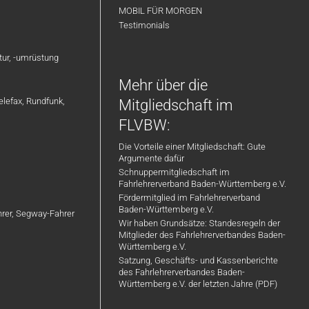
MOBIL FÜR MORGEN
Testimonials
atur, -umrüstung
Mehr über die
elefax, Rundfunk,
Mitgliedschaft im
FLVBW:
Die Vorteile einer Mitgliedschaft: Gute
Argumente dafür
Schnuppermitgliedschaft im
Fahrlehrerverband Baden-Württemberg e.V.
Fördermitglied im Fahrlehrerverband
Baden-Württemberg e.V.
ahrer, Segway-Fahrer
Wir haben Grundsätze: Standesregeln der
Mitglieder des Fahrlehrerverbandes Baden-
Württemberg e.V.
Satzung, Geschäfts- und Kassenberichte
des Fahrlehrerverbandes Baden-
Württemberg e.V. der letzten Jahre (PDF)