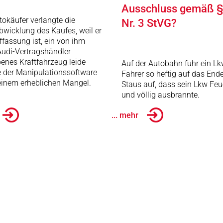
Ausschluss gemäß §
tokäufer verlangte die
Nr. 3 StVG?
wicklung des Kaufes, weil er
ffassung ist, ein von ihm
udi-Vertragshändler
enes Kraftfahrzeug leide
Auf der Autobahn fuhr ein Lk
e der Manipulationssoftware
Fahrer so heftig auf das End
einem erheblichen Mangel.
Staus auf, dass sein Lkw Feu
und völlig ausbrannte.
... mehr