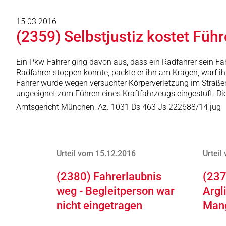
15.03.2016
(2359) Selbstjustiz kostet Füh
Ein Pkw-Fahrer ging davon aus, dass ein Radfahrer sein Fa
Radfahrer stoppen konnte, packte er ihn am Kragen, warf ihn
Fahrer wurde wegen versuchter Körperverletzung im Straße
ungeeignet zum Führen eines Kraftfahrzeugs eingestuft. Di
Amtsgericht München, Az. 1031 Ds 463 Js 222688/14 jug
Urteil vom 15.12.2016
Urteil
(2380) Fahrerlaubnis
(237
weg - Begleitperson war
Argl
nicht eingetragen
Man