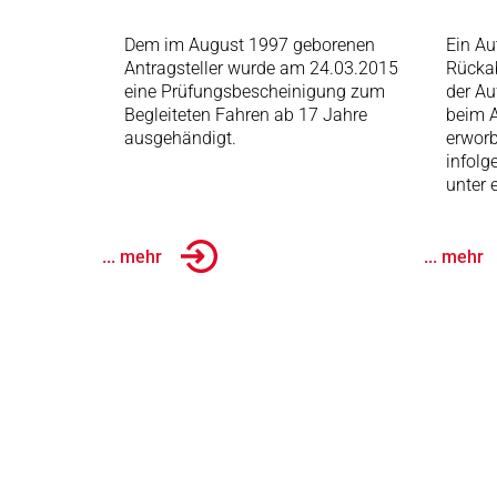
Dem im August 1997 geborenen
Ein Au
Antragsteller wurde am 24.03.2015
Rückab
eine Prüfungsbescheinigung zum
der Au
Begleiteten Fahren ab 17 Jahre
beim A
ausgehändigt.
erworb
infolg
unter 
... mehr
... mehr