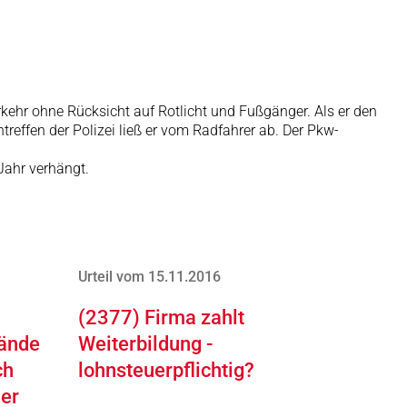
kehr ohne Rücksicht auf Rotlicht und Fußgänger. Als er den
treffen der Polizei ließ er vom Radfahrer ab. Der Pkw-
Jahr verhängt.
Urteil vom 15.11.2016
(2377) Firma zahlt
tände
Weiterbildung -
ch
lohnsteuerpflichtig?
mer