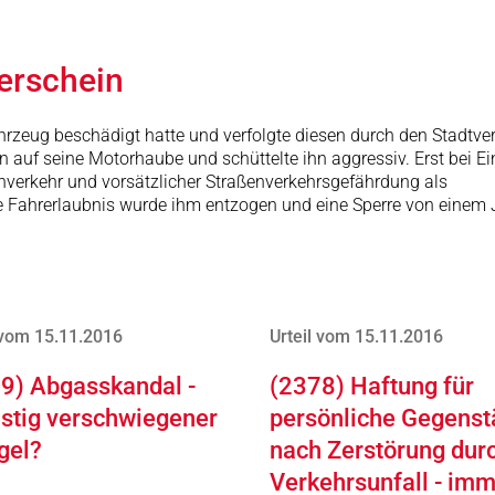
rerschein
hrzeug beschädigt hatte und verfolgte diesen durch den Stadtver
 auf seine Motorhaube und schüttelte ihn aggressiv. Erst bei Ein
nverkehr und vorsätzlicher Straßenverkehrsgefährdung als
e Fahrerlaubnis wurde ihm entzogen und eine Sperre von einem 
 vom 15.11.2016
Urteil vom 15.11.2016
9) Abgasskandal -
(2378) Haftung für
istig verschwiegener
persönliche Gegens
gel?
nach Zerstörung dur
Verkehrsunfall - im