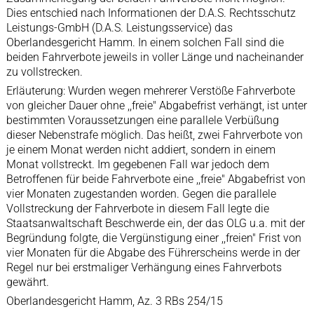
Dies entschied nach Informationen der D.A.S. Rechtsschutz
Leistungs-GmbH (D.A.S. Leistungsservice) das
Oberlandesgericht Hamm. In einem solchen Fall sind die
beiden Fahrverbote jeweils in voller Länge und nacheinander
zu vollstrecken.
Erläuterung: Wurden wegen mehrerer Verstöße Fahrverbote
von gleicher Dauer ohne ,,freie" Abgabefrist verhängt, ist unter
bestimmten Voraussetzungen eine parallele Verbüßung
dieser Nebenstrafe möglich. Das heißt, zwei Fahrverbote von
je einem Monat werden nicht addiert, sondern in einem
Monat vollstreckt. Im gegebenen Fall war jedoch dem
Betroffenen für beide Fahrverbote eine ,,freie" Abgabefrist von
vier Monaten zugestanden worden. Gegen die parallele
Vollstreckung der Fahrverbote in diesem Fall legte die
Staatsanwaltschaft Beschwerde ein, der das OLG u.a. mit der
Begründung folgte, die Vergünstigung einer ,,freien" Frist von
vier Monaten für die Abgabe des Führerscheins werde in der
Regel nur bei erstmaliger Verhängung eines Fahrverbots
gewährt.
Oberlandesgericht Hamm, Az. 3 RBs 254/15