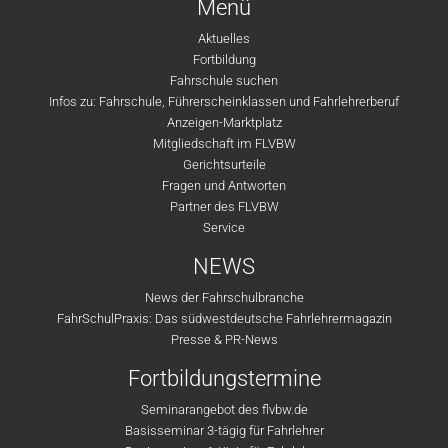
Menü
Aktuelles
Fortbildung
Fahrschule suchen
Infos zu: Fahrschule, Führerscheinklassen und Fahrlehrerberuf
Anzeigen-Marktplatz
Mitgliedschaft im FLVBW
Gerichtsurteile
Fragen und Antworten
Partner des FLVBW
Service
NEWS
News der Fahrschulbranche
FahrSchulPraxis: Das südwestdeutsche Fahrlehrermagazin
Presse & PR-News
Fortbildungstermine
Seminarangebot des flvbw.de
Basisseminar 3-tägig für Fahrlehrer