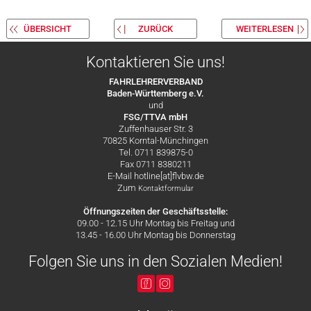
ÜBERSICHT
ZURÜCK
WEITERLESEN
Kontaktieren Sie uns!
FAHRLEHRERVERBAND
Baden-Württemberg e.V.
und
FSG/TTVA mbH
Zuffenhauser Str. 3
70825 Korntal-Münchingen
Tel. 0711 839875-0
Fax 0711 8380211
E-Mail hotline[at]flvbw.de
Zum
Kontaktformular
Öffnungszeiten der Geschäftsstelle:
09.00 - 12.15 Uhr Montag bis Freitag und
13.45 - 16.00 Uhr Montag bis Donnerstag
Folgen Sie uns in den Sozialen Medien!