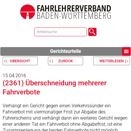
Gerichtsurteile
ÜBERSICHT
ZURÜCK
WEITERLESEN
15.04.2016
(2361) Überschneidung mehrerer
Fahrverbote
Verhängt ein Gericht gegen einen Verkehrssünder ein
Fahrverbot mit viermonatiger Frist zur Abgabe des
Führerscheins und verhängt dann ein weiteres Gericht wegen
einer anderen Tat ein Fahrverbot ohne Abgabefrist, ist eine
Zusammenlegung der beiden Fahrverbote nicht möglich.