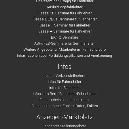
Basisseminar 1-tägig für Fahrlehrer
Ausbildungsfahrlehrer
Klasse-CE-Seminar für Fahrlehrer
Klasse-DE/Bus-Seminare für Fahrlehrer
Klasse-T-Seminar für Fahrlehrer
Klasse-A-Seminare für Fahrlehrer
BKrFQ-Seminare
ASF-/FES-Seminare für Seminarleiter
Weitere Angebote für Mitarbeiter im Fahrschulbüro
Informationen über Fortbildungspflichten und Anerkennung
Infos
Infos für Verkehrsteilnehmer
Infos für Fahrschüler
Infos für Fahrlehrer
Infos zum Beruf Fahrlehrer/Fahrlehrerin
Führerscheinklassen und mehr
Fahrschulbranche: Zahlen, Daten, Fakten
Anzeigen-Marktplatz
Fahrlehrer Stellenangebote