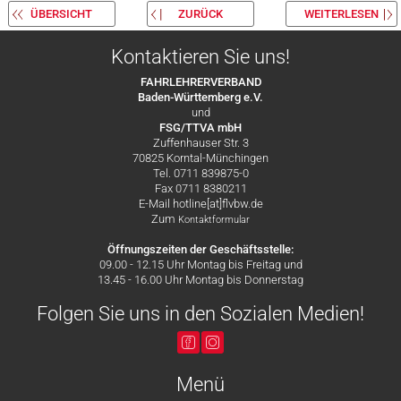
ÜBERSICHT
ZURÜCK
WEITERLESEN
Kontaktieren Sie uns!
FAHRLEHRERVERBAND
Baden-Württemberg e.V.
und
FSG/TTVA mbH
Zuffenhauser Str. 3
70825 Korntal-Münchingen
Tel. 0711 839875-0
Fax 0711 8380211
E-Mail hotline[at]flvbw.de
Zum
Kontaktformular
Öffnungszeiten der Geschäftsstelle:
09.00 - 12.15 Uhr Montag bis Freitag und
13.45 - 16.00 Uhr Montag bis Donnerstag
Folgen Sie uns in den Sozialen Medien!
Menü