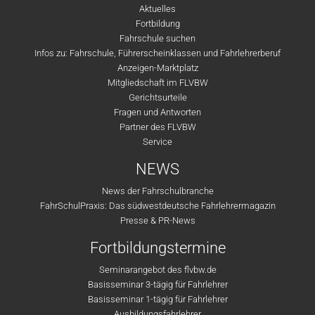
Aktuelles
Fortbildung
Fahrschule suchen
Infos zu: Fahrschule, Führerscheinklassen und Fahrlehrerberuf
Anzeigen-Marktplatz
Mitgliedschaft im FLVBW
Gerichtsurteile
Fragen und Antworten
Partner des FLVBW
Service
NEWS
News der Fahrschulbranche
FahrSchulPraxis: Das südwestdeutsche Fahrlehrermagazin
Presse & PR-News
Fortbildungstermine
Seminarangebot des flvbw.de
Basisseminar 3-tägig für Fahrlehrer
Basisseminar 1-tägig für Fahrlehrer
Ausbildungsfahrlehrer