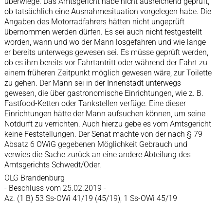
überwiege. Das Amtsgericht habe nicht ausreichend geprüft,
ob tatsächlich eine Ausnahmesituation vorgelegen habe. Die
Angaben des Motorradfahrers hätten nicht ungeprüft
übernommen werden dürfen. Es sei auch nicht festgestellt
worden, wann und wo der Mann losgefahren und wie lange
er bereits unterwegs gewesen sei. Es müsse geprüft werden,
ob es ihm bereits vor Fahrtantritt oder während der Fahrt zu
einem früheren Zeitpunkt möglich gewesen wäre, zur Toilette
zu gehen. Der Mann sei in der Innenstadt unterwegs
gewesen, die über gastronomische Einrichtungen, wie z. B.
Fastfood-Ketten oder Tankstellen verfüge. Eine dieser
Einrichtungen hätte der Mann aufsuchen können, um seine
Notdurft zu verrichten. Auch hierzu gebe es vom Amtsgericht
keine Feststellungen. Der Senat machte von der nach § 79
Absatz 6 OWiG gegebenen Möglichkeit Gebrauch und
verwies die Sache zurück an eine andere Abteilung des
Amtsgerichts Schwedt/Oder.
OLG Brandenburg
- Beschluss vom 25.02.2019 -
Az. (1 B) 53 Ss-OWi 41/19 (45/19), 1 Ss-OWi 45/19