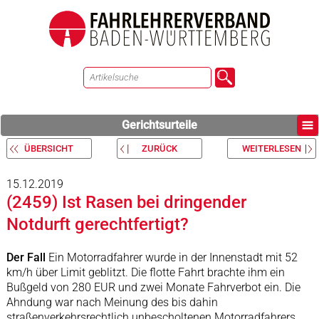
Gerichtsurteile
ÜBERSICHT
ZURÜCK
WEITERLESEN
15.12.2019
(2459) Ist Rasen bei dringender
Notdurft gerechtfertigt?
Der Fall
Ein Motorradfahrer wurde in der Innenstadt mit 52
km/h über Limit geblitzt. Die flotte Fahrt brachte ihm ein
Bußgeld von 280 EUR und zwei Monate Fahrverbot ein. Die
Ahndung war nach Meinung des bis dahin
straßenverkehrsrechtlich unbescholtenen Motorradfahrers