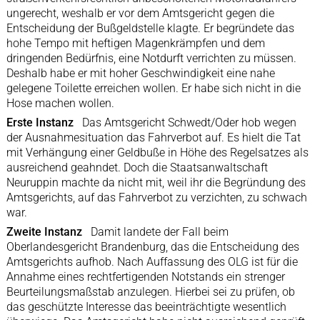
ungerecht, weshalb er vor dem Amtsgericht gegen die
Entscheidung der Bußgeldstelle klagte. Er begründete das
hohe Tempo mit heftigen Magenkrämpfen und dem
dringenden Bedürfnis, eine Notdurft verrichten zu müssen.
Deshalb habe er mit hoher Geschwindigkeit eine nahe
gelegene Toilette erreichen wollen. Er habe sich nicht in die
Hose machen wollen.
Erste Instanz
Das Amtsgericht Schwedt/Oder hob wegen
der Ausnahmesituation das Fahrverbot auf. Es hielt die Tat
mit Verhängung einer Geldbuße in Höhe des Regelsatzes als
ausreichend geahndet. Doch die Staatsanwaltschaft
Neuruppin machte da nicht mit, weil ihr die Begründung des
Amtsgerichts, auf das Fahrverbot zu verzichten, zu schwach
war.
Zweite Instanz
Damit landete der Fall beim
Oberlandesgericht Brandenburg, das die Entscheidung des
Amtsgerichts aufhob. Nach Auffassung des OLG ist für die
Annahme eines rechtfertigenden Notstands ein strenger
Beurteilungsmaßstab anzulegen. Hierbei sei zu prüfen, ob
das geschützte Interesse das beeinträchtigte wesentlich