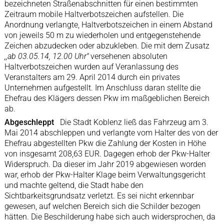
bezeichneten Straßenabschnitten für einen bestimmten
Zeitraum mobile Haltverbotszeichen aufstellen. Die
Anordnung verlangte, Haltverbotszeichen in einem Abstand
von jeweils 50 m zu wiederholen und entgegenstehende
Zeichen abzudecken oder abzukleben. Die mit dem Zusatz
,,ab 03.05.14, 12.00 Uhr"
versehenen absoluten
Haltverbotszeichen wurden auf Veranlassung des
Veranstalters am 29. April 2014 durch ein privates
Unternehmen aufgestellt. Im Anschluss daran stellte die
Ehefrau des Klägers dessen Pkw im maßgeblichen Bereich
ab.
Abgeschleppt
Die Stadt Koblenz ließ das Fahrzeug am 3.
Mai 2014 abschleppen und verlangte vom Halter des von der
Ehefrau abgestellten Pkw die Zahlung der Kosten in Höhe
von insgesamt 208,63 EUR. Dagegen erhob der Pkw-Halter
Widerspruch. Da dieser im Jahr 2019 abgewiesen worden
war, erhob der Pkw-Halter Klage beim Verwaltungsgericht
und machte geltend, die Stadt habe den
Sichtbarkeitsgrundsatz verletzt. Es sei nicht erkennbar
gewesen, auf welchen Bereich sich die Schilder bezogen
hätten. Die Beschilderung habe sich auch widersprochen, da