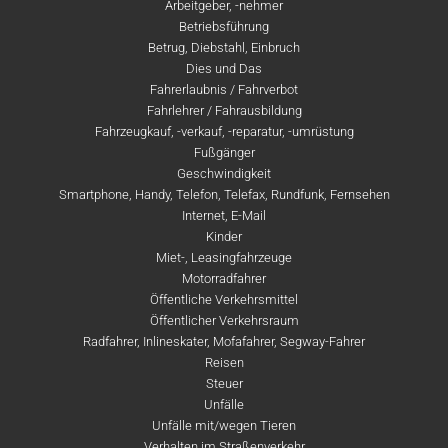
Arbeitgeber, -nehmer
Betriebsführung
Betrug, Diebstahl, Einbruch
Dies und Das
Fahrerlaubnis / Fahrverbot
Fahrlehrer / Fahrausbildung
Fahrzeugkauf, -verkauf, -reparatur, -umrüstung
Fußgänger
Geschwindigkeit
Smartphone, Handy, Telefon, Telefax, Rundfunk, Fernsehen
Internet, E-Mail
Kinder
Miet-, Leasingfahrzeuge
Motorradfahrer
Öffentliche Verkehrsmittel
Öffentlicher Verkehrsraum
Radfahrer, Inlineskater, Mofafahrer, Segway-Fahrer
Reisen
Steuer
Unfälle
Unfälle mit/wegen Tieren
Verhalten im Straßenverkehr