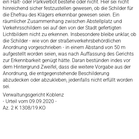
ein Halt- oder Parkverbot bestehe oder nicht. Hier sei nicht
hinreichend sicher festzustellen gewesen, ob die Schilder für
die Ehefrau des Klägers erkennbar gewesen seien. Ein
räumlicher Zusammenhang zwischen Abstellplatz und
Verkehrsschildern sei auf den von der Stadt gefertigten
Lichtbildern nicht zu erkennen. Insbesondere bleibe unklar, ob
die Schilder - wie von der straßenverkehrsbehördlichen
Anordnung vorgeschrieben - in einem Abstand von 50 m
aufgestellt worden seien, was nach Auffassung des Gerichts
zur Erkennbarkeit genügt hätte. Daran bestünden indes vor
dem Hintergrund Zweifel, dass die weitere Vorgabe aus der
Anordnung, die entgegenstehende Beschilderung
abzudecken oder abzukleben, jedenfalls nicht erfüllt worden
sei.
Verwaltungsgericht Koblenz
- Urteil vom 09.09.2020 -
Az. 2 K 1308/19.KO