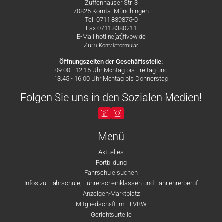
Zuffenhauser Str. 3
70825 Korntal-Münchingen
Tel. 0711 839875-0
Fax 0711 8380211
E-Mail hotline[at]flvbw.de
Zum
Kontaktformular
Öffnungszeiten der Geschäftsstelle:
09.00 - 12.15 Uhr Montag bis Freitag und
13.45 - 16.00 Uhr Montag bis Donnerstag
Folgen Sie uns in den Sozialen Medien!
Menü
Aktuelles
Fortbildung
Fahrschule suchen
Infos zu: Fahrschule, Führerscheinklassen und Fahrlehrerberuf
Anzeigen-Marktplatz
Mitgliedschaft im FLVBW
Gerichtsurteile