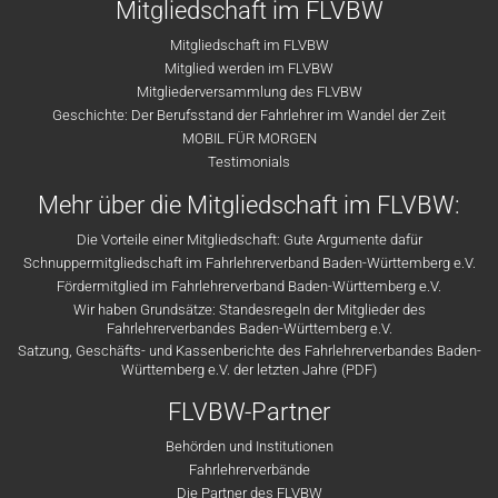
Mitgliedschaft im FLVBW
Mitgliedschaft im FLVBW
Mitglied werden im FLVBW
Mitgliederversammlung des FLVBW
Geschichte: Der Berufsstand der Fahrlehrer im Wandel der Zeit
MOBIL FÜR MORGEN
Testimonials
Mehr über die Mitgliedschaft im FLVBW:
Die Vorteile einer Mitgliedschaft: Gute Argumente dafür
Schnuppermitgliedschaft im Fahrlehrerverband Baden-Württemberg e.V.
Fördermitglied im Fahrlehrerverband Baden-Württemberg e.V.
Wir haben Grundsätze: Standesregeln der Mitglieder des
Fahrlehrerverbandes Baden-Württemberg e.V.
Satzung, Geschäfts- und Kassenberichte des Fahrlehrerverbandes Baden-
Württemberg e.V. der letzten Jahre (PDF)
FLVBW-Partner
Behörden und Institutionen
Fahrlehrerverbände
Die Partner des FLVBW