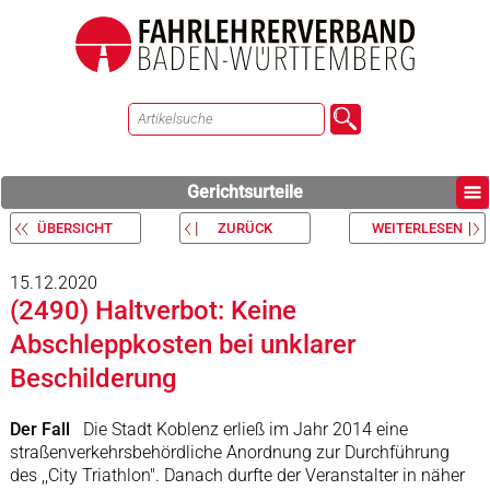
Gerichtsurteile
ÜBERSICHT
ZURÜCK
WEITERLESEN
15.12.2020
(2490) Haltverbot: Keine
Abschleppkosten bei unklarer
Beschilderung
Der Fall
Die Stadt Koblenz erließ im Jahr 2014 eine
straßenverkehrsbehördliche Anordnung zur Durchführung
des ,,City Triathlon". Danach durfte der Veranstalter in näher