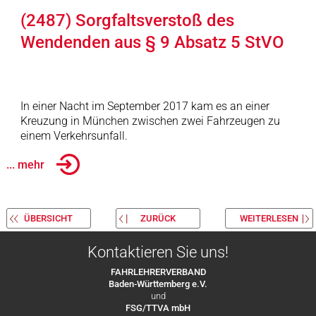
(2487) Sorgfaltsverstoß des
Wendenden aus § 9 Absatz 5 StVO
In einer Nacht im September 2017 kam es an einer
Kreuzung in München zwischen zwei Fahrzeugen zu
einem Verkehrsunfall.
... mehr
ÜBERSICHT
ZURÜCK
WEITERLESEN
Kontaktieren Sie uns!
FAHRLEHRERVERBAND
Baden-Württemberg e.V.
und
FSG/TTVA mbH