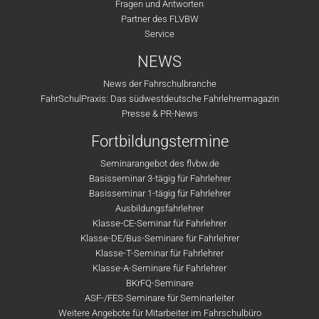
Fragen und Antworten
Partner des FLVBW
Service
NEWS
News der Fahrschulbranche
FahrSchulPraxis: Das südwestdeutsche Fahrlehrermagazin
Presse & PR-News
Fortbildungstermine
Seminarangebot des flvbw.de
Basisseminar 3-tägig für Fahrlehrer
Basisseminar 1-tägig für Fahrlehrer
Ausbildungsfahrlehrer
Klasse-CE-Seminar für Fahrlehrer
Klasse-DE/Bus-Seminare für Fahrlehrer
Klasse-T-Seminar für Fahrlehrer
Klasse-A-Seminare für Fahrlehrer
BKrFQ-Seminare
ASF-/FES-Seminare für Seminarleiter
Weitere Angebote für Mitarbeiter im Fahrschulbüro