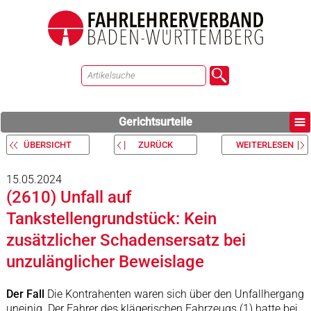
Gerichtsurteile
ÜBERSICHT
ZURÜCK
WEITERLESEN
15.05.2024
(2610) Unfall auf
Tankstellengrundstück: Kein
zusätzlicher Schadensersatz bei
unzulänglicher Beweislage
Der Fall
Die Kontrahenten waren sich über den Unfallhergang
uneinig. Der Fahrer des klägerischen Fahrzeugs (1) hatte bei