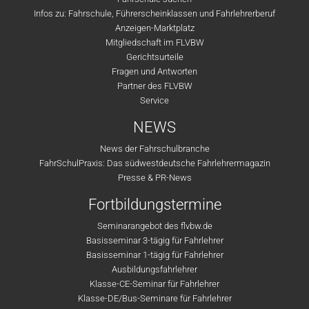
Infos zu: Fahrschule, Führerscheinklassen und Fahrlehrerberuf
Anzeigen-Marktplatz
Mitgliedschaft im FLVBW
Gerichtsurteile
Fragen und Antworten
Partner des FLVBW
Service
NEWS
News der Fahrschulbranche
FahrSchulPraxis: Das südwestdeutsche Fahrlehrermagazin
Presse & PR-News
Fortbildungstermine
Seminarangebot des flvbw.de
Basisseminar 3-tägig für Fahrlehrer
Basisseminar 1-tägig für Fahrlehrer
Ausbildungsfahrlehrer
Klasse-CE-Seminar für Fahrlehrer
Klasse-DE/Bus-Seminare für Fahrlehrer