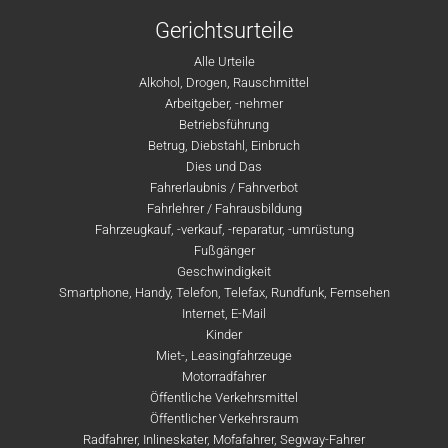
Gerichtsurteile
Alle Urteile
Alkohol, Drogen, Rauschmittel
Arbeitgeber, -nehmer
Betriebsführung
Betrug, Diebstahl, Einbruch
Dies und Das
Fahrerlaubnis / Fahrverbot
Fahrlehrer / Fahrausbildung
Fahrzeugkauf, -verkauf, -reparatur, -umrüstung
Fußgänger
Geschwindigkeit
Smartphone, Handy, Telefon, Telefax, Rundfunk, Fernsehen
Internet, E-Mail
Kinder
Miet-, Leasingfahrzeuge
Motorradfahrer
Öffentliche Verkehrsmittel
Öffentlicher Verkehrsraum
Radfahrer, Inlineskater, Mofafahrer, Segway-Fahrer