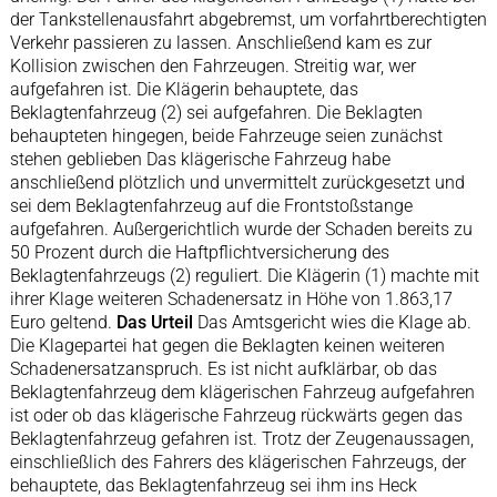
der Tankstellenausfahrt abgebremst, um vorfahrtberechtigten
Verkehr passieren zu lassen. Anschließend kam es zur
Kollision zwischen den Fahrzeugen. Streitig war, wer
aufgefahren ist. Die Klägerin behauptete, das
Beklagtenfahrzeug (2) sei aufgefahren. Die Beklagten
behaupteten hingegen, beide Fahrzeuge seien zunächst
stehen geblieben Das klägerische Fahrzeug habe
anschließend plötzlich und unvermittelt zurückgesetzt und
sei dem Beklagtenfahrzeug auf die Frontstoßstange
aufgefahren. Außergerichtlich wurde der Schaden bereits zu
50 Prozent durch die Haftpflichtversicherung des
Beklagtenfahrzeugs (2) reguliert. Die Klägerin (1) machte mit
ihrer Klage weiteren Schadenersatz in Höhe von 1.863,17
Euro geltend.
Das Urteil
Das Amtsgericht wies die Klage ab.
Die Klagepartei hat gegen die Beklagten keinen weiteren
Schadenersatzanspruch. Es ist nicht aufklärbar, ob das
Beklagtenfahrzeug dem klägerischen Fahrzeug aufgefahren
ist oder ob das klägerische Fahrzeug rückwärts gegen das
Beklagtenfahrzeug gefahren ist. Trotz der Zeugenaussagen,
einschließlich des Fahrers des klägerischen Fahrzeugs, der
behauptete, das Beklagtenfahrzeug sei ihm ins Heck