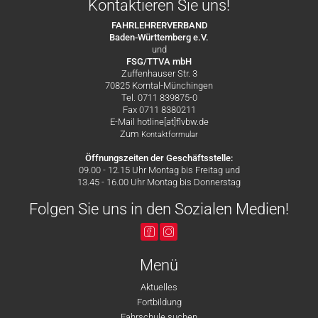
Kontaktieren Sie uns!
FAHRLEHRERVERBAND
Baden-Württemberg e.V.
und
FSG/TTVA mbH
Zuffenhauser Str. 3
70825 Korntal-Münchingen
Tel. 0711 839875-0
Fax 0711 8380211
E-Mail hotline[at]flvbw.de
Zum
Kontaktformular
Öffnungszeiten der Geschäftsstelle:
09.00 - 12.15 Uhr Montag bis Freitag und
13.45 - 16.00 Uhr Montag bis Donnerstag
Folgen Sie uns in den Sozialen Medien!
Menü
Aktuelles
Fortbildung
Fahrschule suchen