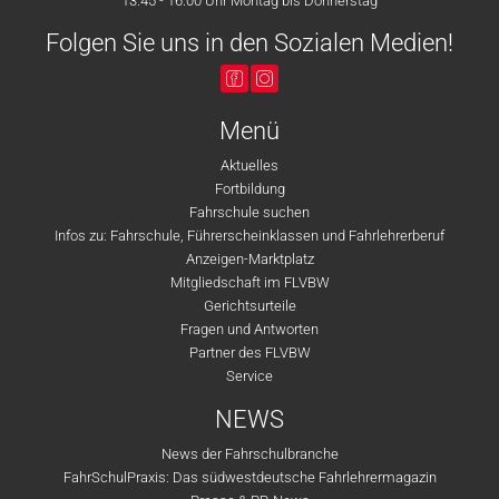
13.45 - 16.00 Uhr Montag bis Donnerstag
Folgen Sie uns in den Sozialen Medien!
Menü
Aktuelles
Fortbildung
Fahrschule suchen
Infos zu: Fahrschule, Führerscheinklassen und Fahrlehrerberuf
Anzeigen-Marktplatz
Mitgliedschaft im FLVBW
Gerichtsurteile
Fragen und Antworten
Partner des FLVBW
Service
NEWS
News der Fahrschulbranche
FahrSchulPraxis: Das südwestdeutsche Fahrlehrermagazin