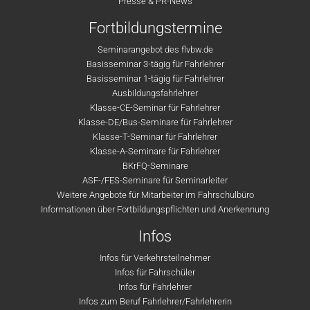
Presse & PR-News
Fortbildungstermine
Seminarangebot des flvbw.de
Basisseminar 3-tägig für Fahrlehrer
Basisseminar 1-tägig für Fahrlehrer
Ausbildungsfahrlehrer
Klasse-CE-Seminar für Fahrlehrer
Klasse-DE/Bus-Seminare für Fahrlehrer
Klasse-T-Seminar für Fahrlehrer
Klasse-A-Seminare für Fahrlehrer
BKrFQ-Seminare
ASF-/FES-Seminare für Seminarleiter
Weitere Angebote für Mitarbeiter im Fahrschulbüro
Informationen über Fortbildungspflichten und Anerkennung
Infos
Infos für Verkehrsteilnehmer
Infos für Fahrschüler
Infos für Fahrlehrer
Infos zum Beruf Fahrlehrer/Fahrlehrerin