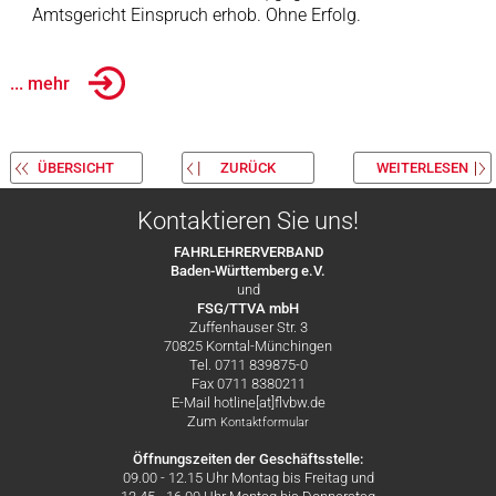
Amtsgericht Einspruch erhob. Ohne Erfolg.
... mehr
ÜBERSICHT
ZURÜCK
WEITERLESEN
Kontaktieren Sie uns!
FAHRLEHRERVERBAND
Baden-Württemberg e.V.
und
FSG/TTVA mbH
Zuffenhauser Str. 3
70825 Korntal-Münchingen
Tel. 0711 839875-0
Fax 0711 8380211
E-Mail hotline[at]flvbw.de
Zum
Kontaktformular
Öffnungszeiten der Geschäftsstelle:
09.00 - 12.15 Uhr Montag bis Freitag und