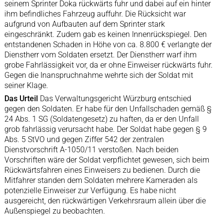
seinem Sprinter Doka rückwärts fuhr und dabei auf ein hinter
ihm befindliches Fahrzeug auffuhr. Die Rücksicht war
aufgrund von Aufbauten auf dem Sprinter stark
eingeschränkt. Zudem gab es keinen Innenrückspiegel. Den
entstandenen Schaden in Höhe von ca. 8.800 € verlangte der
Dienstherr vom Soldaten ersetzt. Der Dienstherr warf ihm
grobe Fahrlässigkeit vor, da er ohne Einweiser rückwärts fuhr.
Gegen die Inanspruchnahme wehrte sich der Soldat mit
seiner Klage.
Das Urteil
Das Verwaltungsgericht Würzburg entschied
gegen den Soldaten. Er habe für den Unfallschaden gemäß §
24 Abs. 1 SG (Soldatengesetz) zu haften, da er den Unfall
grob fahrlässig verursacht habe. Der Soldat habe gegen § 9
Abs. 5 StVO und gegen Ziffer 542 der zentralen
Dienstvorschrift A-1050/11 verstoßen. Nach beiden
Vorschriften wäre der Soldat verpflichtet gewesen, sich beim
Rückwärtsfahren eines Einweisers zu bedienen. Durch die
Mitfahrer standen dem Soldaten mehrere Kameraden als
potenzielle Einweiser zur Verfügung. Es habe nicht
ausgereicht, den rückwärtigen Verkehrsraum allein über die
Außenspiegel zu beobachten.