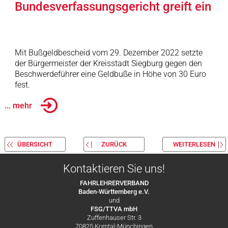
Bundesverfassungsgericht greift ein
Mit Bußgeldbescheid vom 29. Dezember 2022 setzte
der Bürgermeister der Kreisstadt Siegburg gegen den
Beschwerdeführer eine Geldbuße in Höhe von 30 Euro
fest.
... mehr
ÜBERSICHT
ZURÜCK
WEITERLESEN
Kontaktieren Sie uns!
FAHRLEHRERVERBAND
Baden-Württemberg e.V.
und
FSG/TTVA mbH
Zuffenhauser Str. 3
70825 Korntal-Münchingen