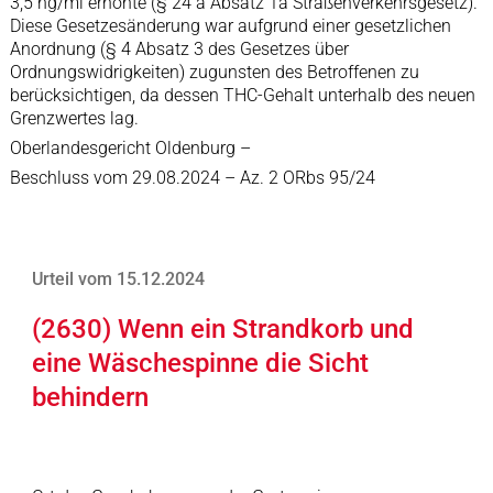
3,5 ng/ml erhöhte (§ 24 a Absatz 1a Straßenverkehrsgesetz).
Diese Gesetzesänderung war aufgrund einer gesetzlichen
Anordnung (§ 4 Absatz 3 des Gesetzes über
Ordnungswidrigkeiten) zugunsten des Betroffenen zu
berücksichtigen, da dessen THC-Gehalt unterhalb des neuen
Grenzwertes lag.
Oberlandesgericht Oldenburg –
Beschluss vom 29.08.2024 – Az. 2 ORbs 95/24
Urteil vom 15.12.2024
(2630) Wenn ein Strandkorb und
eine Wäschespinne die Sicht
behindern