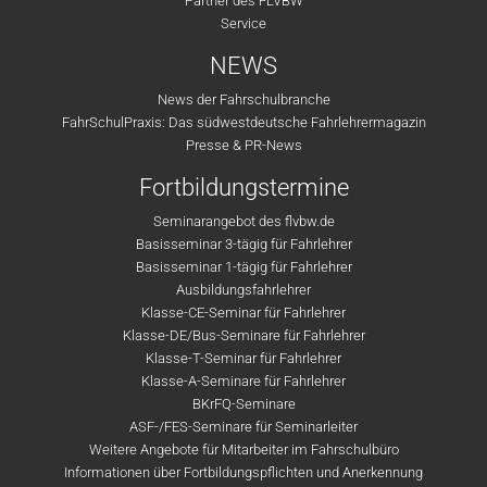
Partner des FLVBW
Service
NEWS
News der Fahrschulbranche
FahrSchulPraxis: Das südwestdeutsche Fahrlehrermagazin
Presse & PR-News
Fortbildungstermine
Seminarangebot des flvbw.de
Basisseminar 3-tägig für Fahrlehrer
Basisseminar 1-tägig für Fahrlehrer
Ausbildungsfahrlehrer
Klasse-CE-Seminar für Fahrlehrer
Klasse-DE/Bus-Seminare für Fahrlehrer
Klasse-T-Seminar für Fahrlehrer
Klasse-A-Seminare für Fahrlehrer
BKrFQ-Seminare
ASF-/FES-Seminare für Seminarleiter
Weitere Angebote für Mitarbeiter im Fahrschulbüro
Informationen über Fortbildungspflichten und Anerkennung