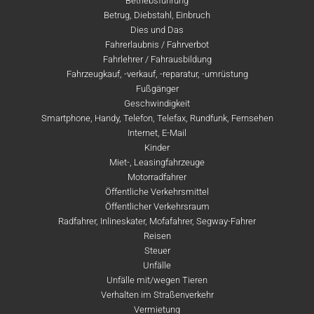
Betriebsführung
Betrug, Diebstahl, Einbruch
Dies und Das
Fahrerlaubnis / Fahrverbot
Fahrlehrer / Fahrausbildung
Fahrzeugkauf, -verkauf, -reparatur, -umrüstung
Fußgänger
Geschwindigkeit
Smartphone, Handy, Telefon, Telefax, Rundfunk, Fernsehen
Internet, E-Mail
Kinder
Miet-, Leasingfahrzeuge
Motorradfahrer
Öffentliche Verkehrsmittel
Öffentlicher Verkehrsraum
Radfahrer, Inlineskater, Mofafahrer, Segway-Fahrer
Reisen
Steuer
Unfälle
Unfälle mit/wegen Tieren
Verhalten im Straßenverkehr
Vermietung