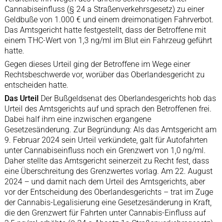
Cannabiseinfluss (§ 24 a Straßenverkehrsgesetz) zu einer
Geldbuße von 1.000 € und einem dreimonatigen Fahrverbot.
Das Amtsgericht hatte festgestellt, dass der Betroffene mit
einem THC-Wert von 1,3 ng/ml im Blut ein Fahrzeug geführt
hatte.
Gegen dieses Urteil ging der Betroffene im Wege einer
Rechtsbeschwerde vor, worüber das Oberlandesgericht zu
entscheiden hatte.
Das Urteil
Der Bußgeldsenat des Oberlandesgerichts hob das
Urteil des Amtsgerichts auf und sprach den Betroffenen frei.
Dabei half ihm eine inzwischen ergangene
Gesetzesänderung. Zur Begründung: Als das Amtsgericht am
9. Februar 2024 sein Urteil verkündete, galt für Autofahrten
unter Cannabiseinfluss noch ein Grenzwert von 1,0 ng/ml.
Daher stellte das Amtsgericht seinerzeit zu Recht fest, dass
eine Überschreitung des Grenzwertes vorlag. Am 22. August
2024 – und damit nach dem Urteil des Amtsgerichts, aber
vor der Entscheidung des Oberlandesgerichts – trat im Zuge
der Cannabis-Legalisierung eine Gesetzesänderung in Kraft,
die den Grenzwert für Fahrten unter Cannabis-Einfluss auf