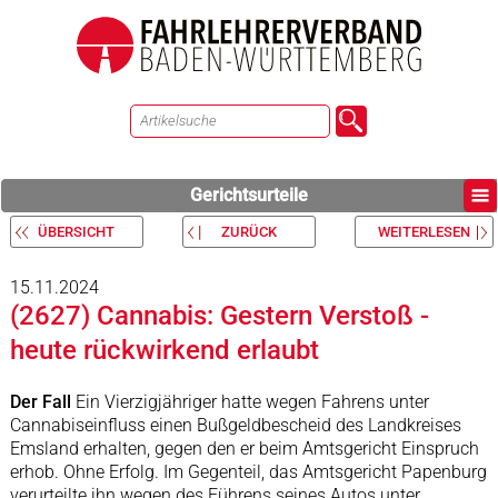
Gerichtsurteile
ÜBERSICHT
ZURÜCK
WEITERLESEN
15.11.2024
(2627) Cannabis: Gestern Verstoß -
heute rückwirkend erlaubt
Der Fall
Ein Vierzigjähriger hatte wegen Fahrens unter
Cannabiseinfluss einen Bußgeldbescheid des Landkreises
Emsland erhalten, gegen den er beim Amtsgericht Einspruch
erhob. Ohne Erfolg. Im Gegenteil, das Amtsgericht Papenburg
verurteilte ihn wegen des Führens seines Autos unter