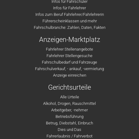
Infos für Fahrschüler
Infos für Fahrlehrer
Infos zum Beruf Fahrlehrer/Fahrlehrerin
Führerscheinklassen und mehr
Fahrschulbranche: Zahlen, Daten, Fakten
Anzeigen-Marktplatz
Fahrlehrer Stellenangebote
Fahrlehrer Stellengesuche
Fahrschulbedarf und Fahrzeuge
Fahrschulverkauf, - ankauf, -vermietung
Anzeige einreichen
Gerichtsurteile
Alle Urteile
Alkohol, Drogen, Rauschmittel
Arbeitgeber, -nehmer
Betriebsführung
Betrug, Diebstahl, Einbruch
Dies und Das
Fahrerlaubnis / Fahrverbot