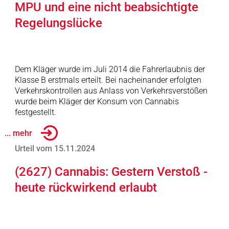
MPU und eine nicht beabsichtigte
Regelungslücke
Dem Kläger wurde im Juli 2014 die Fahrerlaubnis der
Klasse B erstmals erteilt. Bei nacheinander erfolgten
Verkehrskontrollen aus Anlass von Verkehrsverstößen
wurde beim Kläger der Konsum von Cannabis
festgestellt.
... mehr
Urteil vom 15.11.2024
(2627) Cannabis: Gestern Verstoß -
heute rückwirkend erlaubt