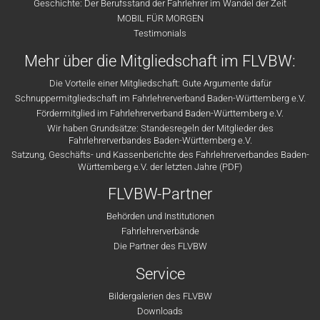
Geschichte: Der Berufsstand der Fahrlehrer im Wandel der Zeit
MOBIL FÜR MORGEN
Testimonials
Mehr über die Mitgliedschaft im FLVBW:
Die Vorteile einer Mitgliedschaft: Gute Argumente dafür
Schnuppermitgliedschaft im Fahrlehrerverband Baden-Württemberg e.V.
Fördermitglied im Fahrlehrerverband Baden-Württemberg e.V.
Wir haben Grundsätze: Standesregeln der Mitglieder des
Fahrlehrerverbandes Baden-Württemberg e.V.
Satzung, Geschäfts- und Kassenberichte des Fahrlehrerverbandes Baden-
Württemberg e.V. der letzten Jahre (PDF)
FLVBW-Partner
Behörden und Institutionen
Fahrlehrerverbände
Die Partner des FLVBW
Service
Bildergalerien des FLVBW
Downloads