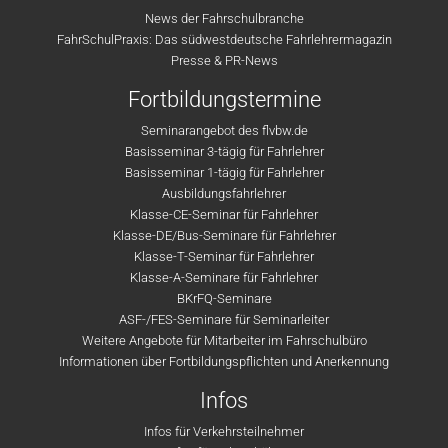
News der Fahrschulbranche
FahrSchulPraxis: Das südwestdeutsche Fahrlehrermagazin
Presse & PR-News
Fortbildungstermine
Seminarangebot des flvbw.de
Basisseminar 3-tägig für Fahrlehrer
Basisseminar 1-tägig für Fahrlehrer
Ausbildungsfahrlehrer
Klasse-CE-Seminar für Fahrlehrer
Klasse-DE/Bus-Seminare für Fahrlehrer
Klasse-T-Seminar für Fahrlehrer
Klasse-A-Seminare für Fahrlehrer
BKrFQ-Seminare
ASF-/FES-Seminare für Seminarleiter
Weitere Angebote für Mitarbeiter im Fahrschulbüro
Informationen über Fortbildungspflichten und Anerkennung
Infos
Infos für Verkehrsteilnehmer