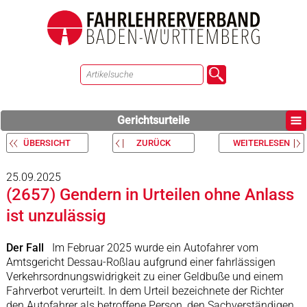
Gerichtsurteile
ÜBERSICHT
ZURÜCK
WEITERLESEN
25.09.2025
(2657) Gendern in Urteilen ohne Anlass
ist unzulässig
Der Fall
Im Februar 2025 wurde ein Autofahrer vom
Amtsgericht Dessau-Roßlau aufgrund einer fahrlässigen
Verkehrsordnungswidrigkeit zu einer Geldbuße und einem
Fahrverbot verurteilt. In dem Urteil bezeichnete der Richter
den Autofahrer als betroffene Person, den Sachverständigen