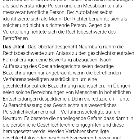
als sachverständige Person und den Messbeamten als
messverantwortliche Person. Der Autofahrer selbst
identifizierte sich als Mann. Der Richter benannte sich als
solcher und nicht als richtende Person. Gegen die
Verurteilung richtete sich die Rechtsbeschwerde des
Betroffenen.
Das Urteil
Das Oberlandesgericht Naumburg nahm die
Rechtsbeschwerde zum Anlass zu den geschlechtsneutralen
Formulierungen eine Bewertung abzugeben. Nach
Auffassung des Oberlandesgerichts seien derartige
Bezeichnungen nur angebracht, wenn die betreffenden
Verfahrensbeteiligten ausdrücklich um eine
geschlechtsneutrale Bezeichnung nachsuchen. Im Übrigen
seien solche Bezeichnungen von Menschen in hoheitlichen
Entscheidungen despektierlich. Denn sie reduzieren – unter
Außerachtlassung des Geschlechts als wesentliches
Persönlichkeitsmerkmal – Verfahrensbeteiligte auf ein
Neutrum. Es bestehe die naheliegende Gefahr, dass damit in
die persönliche Geschlechterehre eingegriffen und diese
herabgesetzt werde. Werden Verfahrensbeteiligte
geschlechtslos oder geschlechtsverwirrend bezeichnet,