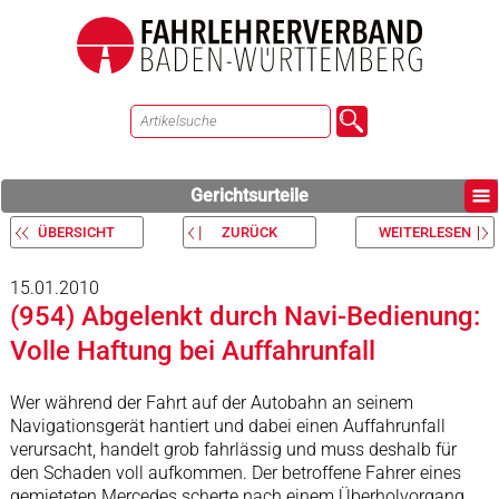
Gerichtsurteile
ÜBERSICHT
ZURÜCK
WEITERLESEN
15.01.2010
(954) Abgelenkt durch Navi-Bedienung:
Volle Haftung bei Auffahrunfall
Wer während der Fahrt auf der Autobahn an seinem
Navigationsgerät hantiert und dabei einen Auffahrunfall
verursacht, handelt grob fahrlässig und muss deshalb für
den Schaden voll aufkommen. Der betroffene Fahrer eines
gemieteten Mercedes scherte nach einem Überholvorgang