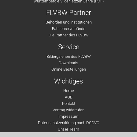
Württemberg e.V. der letzten Jahre (PDF)
FLVBW-Partner
Behörden und Institutionen
Fahrlehrerverbände
Die Partner des FLVBW
Service
Bildergalerien des FLVBW
Downloads
Online Bestellungen
Wichtiges
Home
AGB
Kontakt
Vertrag widerrufen
Impressum
Datenschutzerklärung nach DSGVO
Unser Team