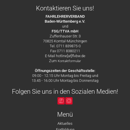
Kontaktieren Sie uns!
FAHRLEHRERVERBAND
Baden-Württemberg e.V.
und
FSG/TTVA mbH
Zuffenhauser Str. 3
70825 Korntal-Münchingen
Tel. 0711 839875-0
Fax 0711 8380211
E-Mail hotline[at]flvbw.de
Zum
Kontaktformular
Öffnungszeiten der Geschäftsstelle:
09.00 - 12.15 Uhr Montag bis Freitag und
13.45 - 16.00 Uhr Montag bis Donnerstag
Folgen Sie uns in den Sozialen Medien!
Menü
Aktuelles
Fortbildung