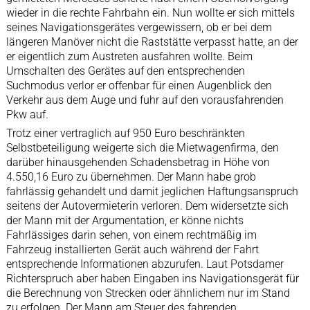
wieder in die rechte Fahrbahn ein. Nun wollte er sich mittels
seines Navigationsgerätes vergewissern, ob er bei dem
längeren Manöver nicht die Raststätte verpasst hatte, an der
er eigentlich zum Austreten ausfahren wollte. Beim
Umschalten des Gerätes auf den entsprechenden
Suchmodus verlor er offenbar für einen Augenblick den
Verkehr aus dem Auge und fuhr auf den vorausfahrenden
Pkw auf.
Trotz einer vertraglich auf 950 Euro beschränkten
Selbstbeteiligung weigerte sich die Mietwagenfirma, den
darüber hinausgehenden Schadensbetrag in Höhe von
4.550,16 Euro zu übernehmen. Der Mann habe grob
fahrlässig gehandelt und damit jeglichen Haftungsanspruch
seitens der Autovermieterin verloren. Dem widersetzte sich
der Mann mit der Argumentation, er könne nichts
Fahrlässiges darin sehen, von einem rechtmäßig im
Fahrzeug installierten Gerät auch während der Fahrt
entsprechende Informationen abzurufen. Laut Potsdamer
Richterspruch aber haben Eingaben ins Navigationsgerät für
die Berechnung von Strecken oder ähnlichem nur im Stand
zu erfolgen. Der Mann am Steuer des fahrenden