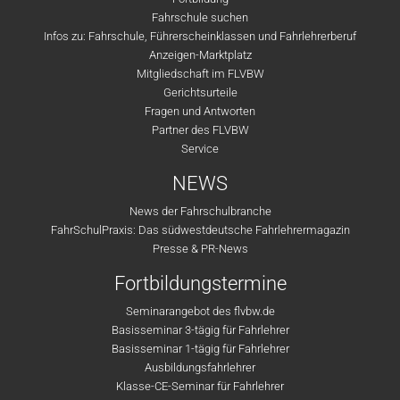
Fahrschule suchen
Infos zu: Fahrschule, Führerscheinklassen und Fahrlehrerberuf
Anzeigen-Marktplatz
Mitgliedschaft im FLVBW
Gerichtsurteile
Fragen und Antworten
Partner des FLVBW
Service
NEWS
News der Fahrschulbranche
FahrSchulPraxis: Das südwestdeutsche Fahrlehrermagazin
Presse & PR-News
Fortbildungstermine
Seminarangebot des flvbw.de
Basisseminar 3-tägig für Fahrlehrer
Basisseminar 1-tägig für Fahrlehrer
Ausbildungsfahrlehrer
Klasse-CE-Seminar für Fahrlehrer