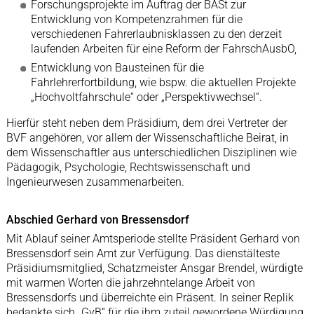
Forschungsprojekte im Auftrag der BASt zur
Entwicklung von Kompetenzrahmen für die
verschiedenen Fahrerlaubnisklassen zu den derzeit
laufenden Arbeiten für eine Reform der FahrschAusbO,
Entwicklung von Bausteinen für die
Fahrlehrerfortbildung, wie bspw. die aktuellen Projekte
„Hochvoltfahrschule“ oder „Perspektivwechsel“.
Hierfür steht neben dem Präsidium, dem drei Vertreter der
BVF angehören, vor allem der Wissenschaftliche Beirat, in
dem Wissenschaftler aus unterschiedlichen Disziplinen wie
Pädagogik, Psychologie, Rechtswissenschaft und
Ingenieurwesen zusammenarbeiten.
Abschied Gerhard von Bressensdorf
Mit Ablauf seiner Amtsperiode stellte Präsident Gerhard von
Bressensdorf sein Amt zur Verfügung. Das dienstälteste
Präsidiumsmitglied, Schatzmeister Ansgar Brendel, würdigte
mit warmen Worten die jahrzehntelange Arbeit von
Bressensdorfs und überreichte ein Präsent. In seiner Replik
bedankte sich „GvB“ für die ihm zuteil gewordene Würdigung.