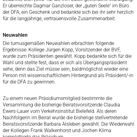
Er überreichte Dagmar Ganzloser, der „guten Seele“ im Büro
der DFA, ein Geschenk und bedankte sich bei ihr sehr herzlich
für die langjährige, vertrauensvolle Zusammenarbeit.
Neuwahlen
Die turnusgemäßen Neuwahlen erbrachten folgende
Ergebnisse: Kollege Jürgen Kopp, Vorsitzender der BVF,
wurde zum Präsidenten gewählt. Kopp bedankte sich für die
Wahl und stellte fest, dass er sich als Übergangspräsident
sehe, denn das Ziel müsse sein, baldmöglichst wieder eine
Person mit wissenschaftlichem Hintergrund als Präsident/-in
für die DFA zu gewinnen.
Zu einem neuen Präsidiumsmitglied bestimmte die
Versammlung die bisherige Beiratsvorsitzende Claudia
Ewers-Lauer vom Verkehrsinstitut Bielefeld. Als deren
Nachfolgerin im Beirat wurde die bisherige stellvertretende
Beiratsvorsitzende Barbara Alsleben gewählt. Die Wiederwahl
der Kollegen Frank Walkenhorst und Jochen Klima
komplettierte das Präsidium.