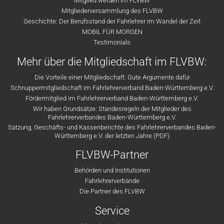
Mitglied werden im FLVBW
Mitgliederversammlung des FLVBW
Geschichte: Der Berufsstand der Fahrlehrer im Wandel der Zeit
MOBIL FÜR MORGEN
Testimonials
Mehr über die Mitgliedschaft im FLVBW:
Die Vorteile einer Mitgliedschaft: Gute Argumente dafür
Schnuppermitgliedschaft im Fahrlehrerverband Baden-Württemberg e.V.
Fördermitglied im Fahrlehrerverband Baden-Württemberg e.V.
Wir haben Grundsätze: Standesregeln der Mitglieder des
Fahrlehrerverbandes Baden-Württemberg e.V.
Satzung, Geschäfts- und Kassenberichte des Fahrlehrerverbandes Baden-
Württemberg e.V. der letzten Jahre (PDF)
FLVBW-Partner
Behörden und Institutionen
Fahrlehrerverbände
Die Partner des FLVBW
Service