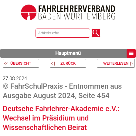
Hauptmenü
ÜBERSICHT
ZURÜCK
WEITERLESEN
27.08.2024
© FahrSchulPraxis - Entnommen aus
Ausgabe August 2024, Seite 454
Deutsche Fahrlehrer-Akademie e.V.:
Wechsel im Präsidium und
Wissenschaftlichen Beirat