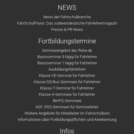
NEWS
News der Fahrschulbranche
FahrSchulPraxis: Das südwestdeutsche Fahrlehrermagazin
Presse & PR-News
Fortbildungstermine
Seminarangebot des flvbw.de
Basisseminar 3-tägig für Fahrlehrer
Basisseminar 1-tägig für Fahrlehrer
Ausbildungsfahrlehrer
Klasse-CE-Seminar für Fahrlehrer
Klasse-DE/Bus-Seminare für Fahrlehrer
Klasse-T-Seminar für Fahrlehrer
Klasse-A-Seminare für Fahrlehrer
BKrFQ-Seminare
ASF-/FES-Seminare für Seminarleiter
Weitere Angebote für Mitarbeiter im Fahrschulbüro
Informationen über Fortbildungspflichten und Anerkennung
Infos