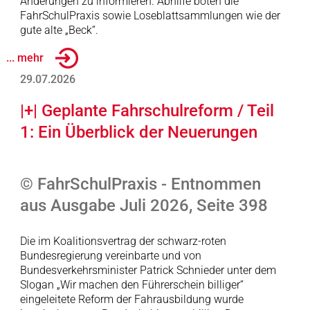
Änderungen zu informieren. Abhilfe boten die
FahrSchulPraxis sowie Loseblattsammlungen wie der
gute alte „Beck“.
... mehr
29.07.2026
|+| Geplante Fahrschulreform / Teil
1: Ein Überblick der Neuerungen
© FahrSchulPraxis - Entnommen
aus Ausgabe Juli 2026, Seite 398
Die im Koalitionsvertrag der schwarz-roten
Bundesregierung vereinbarte und von
Bundesverkehrsminister Patrick Schnieder unter dem
Slogan „Wir machen den Führerschein billiger“
eingeleitete Reform der Fahrausbildung wurde