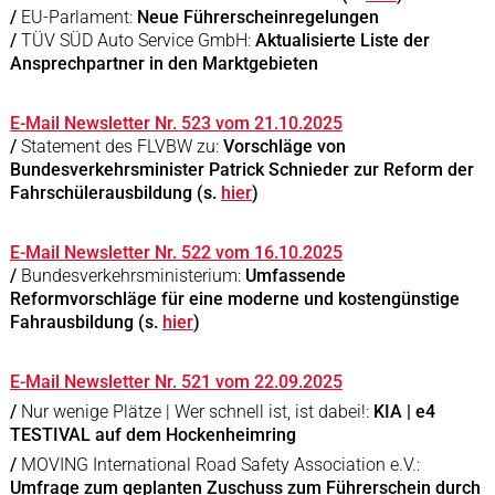
/
EU-Parlament:
Neue Führerscheinregelungen
/
TÜV SÜD Auto Service GmbH:
Aktualisierte Liste der
Ansprechpartner in den Marktgebieten
E-Mail Newsletter Nr. 523 vom 21.10.2025
/
Statement des FLVBW zu:
Vorschläge von
Bundesverkehrsminister Patrick Schnieder zur Reform der
Fahrschülerausbildung (s.
hier
)
E-Mail Newsletter Nr. 522 vom 16.10.2025
/
Bundesverkehrsministerium:
Umfassende
Reformvorschläge für eine moderne und kostengünstige
Fahrausbildung (s.
hier
)
E-Mail Newsletter Nr. 521 vom 22.09.2025
/
Nur wenige Plätze | Wer schnell ist, ist dabei!:
KIA | e4
TESTIVAL auf dem Hockenheimring
/
MOVING International Road Safety Association e.V.:
Umfrage zum geplanten Zuschuss zum Führerschein durch