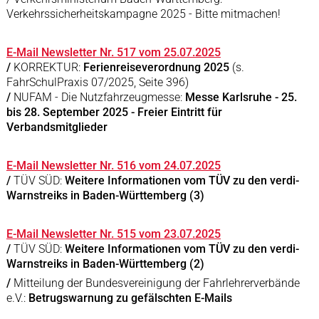
Verkehrssicherheitskampagne 2025 - Bitte mitmachen!
E-Mail Newsletter Nr. 517 vom 25.07.2025
/
KORREKTUR:
Ferienreiseverordnung 2025
(s.
FahrSchulPraxis 07/2025, Seite 396)
/
NUFAM - Die Nutzfahrzeugmesse:
Messe Karlsruhe - 25.
bis 28. September 2025 - Freier Eintritt für
Verbandsmitglieder
E-Mail Newsletter Nr. 516 vom 24.07.2025
/
TÜV SÜD:
Weitere Informationen vom TÜV zu den verdi-
Warnstreiks in Baden-Württemberg (3)
E-Mail Newsletter Nr. 515 vom 23.07.2025
/
TÜV SÜD:
Weitere Informationen vom TÜV zu den verdi-
Warnstreiks in Baden-Württemberg (2)
/
Mitteilung der Bundesvereinigung der Fahrlehrerverbände
e.V.:
Betrugswarnung zu gefälschten E-Mails