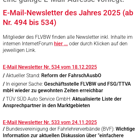
E-Mail-Newsletter des Jahres 2025 (ab
Nr. 494 bis 534)
Mitglieder des FLVBW finden alle Newsletter inkl. Inhalte im
internen InternetForum
hier ...
oder durch Klicken auf den
jeweiligen Link.
E-Mail Newsletter Nr. 534 vom 18.12.2025
/
Aktueller Stand:
Reform der FahrschAusbO
/
In eigener Sache:
Geschäftsstelle FLVBW und FSG/TTVA
mbH wieder zu gewohnten Zeiten erreichbar
/
TÜV SÜD Auto Service GmbH:
Aktualisierte Liste der
Ansprechpartner in den Marktgebieten
E-Mail Newsletter Nr. 533 vom 24.11.2025
/
Bundesvereinigung der Fahrlehrerverbände (BVF):
Wichtige
Information zur aktuellen Diskussion über "einfachere