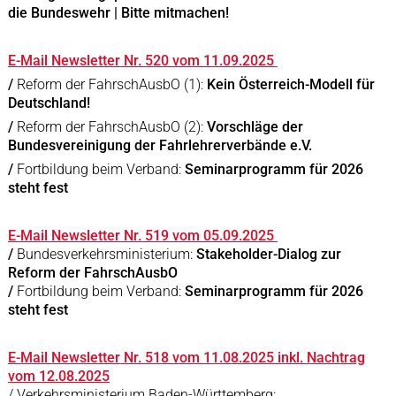
die Bundeswehr | Bitte mitmachen!
E-Mail Newsletter Nr. 520 vom 11.09.2025
/
Reform der FahrschAusbO (1):
Kein Österreich-Modell für
Deutschland!
/
Reform der FahrschAusbO (2):
Vorschläge der
Bundesvereinigung der Fahrlehrerverbände e.V.
/
Fortbildung beim Verband:
Seminarprogramm für 2026
steht fest
E-Mail Newsletter Nr. 519 vom 05.09.2025
/
Bundesverkehrsministerium:
Stakeholder-Dialog zur
Reform der FahrschAusbO
/
Fortbildung beim Verband:
Seminarprogramm für 2026
steht fest
E-Mail Newsletter Nr. 518 vom 11.08.2025 inkl. Nachtrag
vom 12.08.2025
/ Verkehrsministerium Baden-Württemberg: