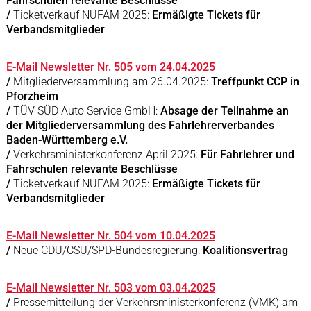
Fahrschulen relevante Beschlüsse
/
Ticketverkauf NUFAM 2025:
Ermäßigte Tickets für
Verbandsmitglieder
E-Mail Newsletter Nr. 505 vom 24.04.2025
/
Mitgliederversammlung am 26.04.2025:
Treffpunkt CCP in
Pforzheim
/
TÜV SÜD Auto Service GmbH:
Absage der Teilnahme an
der Mitgliederversammlung des Fahrlehrerverbandes
Baden-Württemberg e.V.
/
Verkehrsministerkonferenz April 2025:
Für Fahrlehrer und
Fahrschulen relevante Beschlüsse
/
Ticketverkauf NUFAM 2025:
Ermäßigte Tickets für
Verbandsmitglieder
E-Mail Newsletter Nr. 504 vom 10.04.2025
/
Neue CDU/CSU/SPD-Bundesregierung:
Koalitionsvertrag
E-Mail Newsletter Nr. 503 vom 03.04.2025
/
Pressemitteilung der Verkehrsministerkonferenz (VMK) am