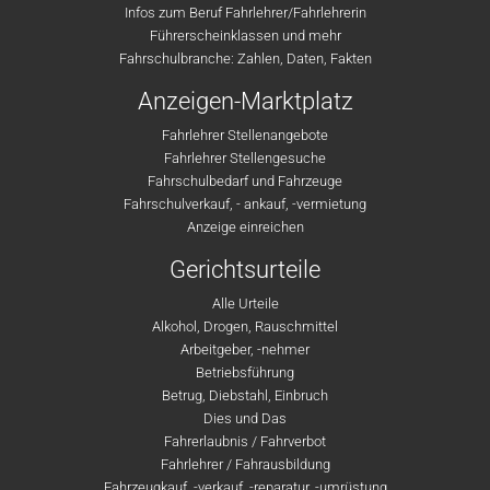
Infos zum Beruf Fahrlehrer/Fahrlehrerin
Führerscheinklassen und mehr
Fahrschulbranche: Zahlen, Daten, Fakten
Anzeigen-Marktplatz
Fahrlehrer Stellenangebote
Fahrlehrer Stellengesuche
Fahrschulbedarf und Fahrzeuge
Fahrschulverkauf, - ankauf, -vermietung
Anzeige einreichen
Gerichtsurteile
Alle Urteile
Alkohol, Drogen, Rauschmittel
Arbeitgeber, -nehmer
Betriebsführung
Betrug, Diebstahl, Einbruch
Dies und Das
Fahrerlaubnis / Fahrverbot
Fahrlehrer / Fahrausbildung
Fahrzeugkauf, -verkauf, -reparatur, -umrüstung