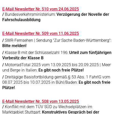
E-Mail Newsletter Nr. 510 vom 24.06.2025
/
Bundesverkehrsministerium:
Verzögerung der Novelle der
Fahrschulausbildung
E-Mail Newsletter Nr. 509 vom 11.06.2025
/
SWR-Fernsehen | Sendung "Zur Sache Baden-Württemberg":
Bitte melden!
/
Klasse B mit der Schlüsselzahl 196:
Urteil zum fünfjährigen
Vorbesitz der Klasse B
/
MotorradTotal 2025 vom 13.09.2025 bis 20.09.2025 | Meer
und Berge in Italien:
Es gibt noch freie Plätze!
/
Dreitägige Basisfortbildung gemäß § 53 Abs. 1 FahrlG vom
08.07.2025 bis 10.07.2025 in Bühl/Baden:
Es gibt noch freie
Plätze!
E-Mail Newsletter Nr. 508 vom 13.05.2025
/
Konflikt mit dem TÜV SÜD zu Wechselplätzen im
Marktgebiet Stuttgart:
Konstruktives Gespräch bei der