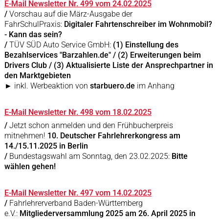
E-Mail Newsletter Nr. 499 vom 24.02.2025
/
Vorschau auf die März-Ausgabe der
FahrSchulPraxis:
Digitaler Fahrtenschreiber im Wohnmobil?
- Kann das sein?
/
TÜV SÜD Auto Service GmbH:
(1) Einstellung des
Bezahlservices "Barzahlen.de" / (2) Erweiterungen beim
Drivers Club / (3) Aktualisierte Liste der Ansprechpartner in
den Marktgebieten
► inkl. Werbeaktion von
starbuero.de
im Anhang
E-Mail Newsletter Nr. 498 vom 18.02.2025
/
Jetzt schon anmelden und den Frühbucherpreis
mitnehmen!
10. Deutscher Fahrlehrerkongress am
14./15.11.2025 in Berlin
/
Bundestagswahl am Sonntag, den 23.02.2025:
Bitte
wählen gehen!
E-Mail Newsletter Nr. 497 vom 14.02.2025
/
Fahrlehrerverband Baden-Württemberg
e.V.:
Mitgliederversammlung 2025 am 26. April 2025 in