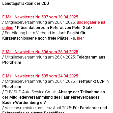
Landtagsfraktion der CDU
E-Mail Newsletter Nr. 507 vom 30.04.2025
/
Mitgliederversammlung am 26.04.2025:
Bildergalerie ist
online
/ Präsentation zum Referat von Peter Statz
/
Fortbildung beim Verband im Juni:
Es gibt für
Kurzentschlossene noch freie Plätze! - s.
hier
E-Mail Newsletter Nr. 506 vom 28.04.2025
/
Mitgliederversammlung am 26.04.2025:
Telegramm aus
Pforzheim
E-Mail Newsletter Nr. 505 vom 24.04.2025
/
Mitgliederversammlung am 26.04.2025:
Treffpunkt CCP in
Pforzheim
/
TÜV SÜD Auto Service GmbH:
Absage der Teilnahme an
der Mitgliederversammlung des Fahrlehrerverbandes
Baden-Württemberg e.V.
/
Verkehrsministerkonferenz April 2025:
Für Fahrlehrer und