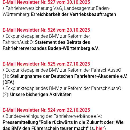
E-Mail Newsletter Nr. 527 vom 30.10.2025
/
Fahrlehrerversicherung VaG, Landesagentur Baden-
Württemberg:
Erreichbarkeit der Vertriebsbeauftragten
E-Mail Newsletter Nr. 526 vom 28.10.2025
/
Eckpunktepapier des BMV zur Reform der
FahrschAusbO:
Statement des Beirats des
Fahrlehrerverbandes Baden-Württemberg e.V.
E-Mail Newsletter Nr. 525 vom 27.10.2025
/
Eckpunktepapier des BMV zur Reform der FahrschAusbO
(1):
Stellungnahme der Deutschen Fahrlehrer-Akademie e.V.
(DFA)
/
Eckpunktepapier des BMV zur Reform der FahrschAusbO
(2):
Unsere bisherigen Aktivitäten
E-Mail Newsletter Nr. 524 vom 22.10.2025
/
Bundesvereinigung der Fahrlehrerverbände e.V.:
Pressemitteilung "Rolle rückwärts in die Zukunft oder: Wie
das BMV den Führerschein teurer macht" (s.
hier
)