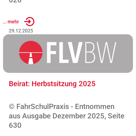
626
... mehr
29.12.2025
Beirat: Herbstsitzung 2025
© FahrSchulPraxis - Entnommen
aus Ausgabe Dezember 2025, Seite
630