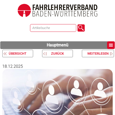
Hauptmenü
ÜBERSICHT
ZURÜCK
WEITERLESEN
18.12.2025