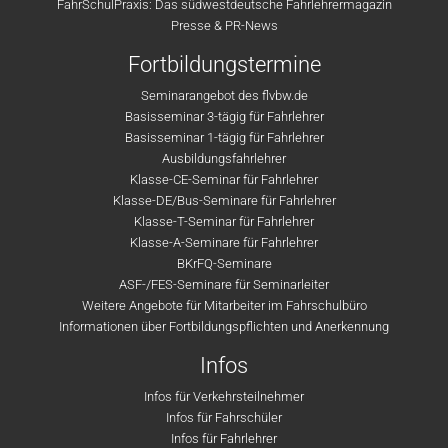
FahrSchulPraxis: Das südwestdeutsche Fahrlehrermagazin
Presse & PR-News
Fortbildungstermine
Seminarangebot des flvbw.de
Basisseminar 3-tägig für Fahrlehrer
Basisseminar 1-tägig für Fahrlehrer
Ausbildungsfahrlehrer
Klasse-CE-Seminar für Fahrlehrer
Klasse-DE/Bus-Seminare für Fahrlehrer
Klasse-T-Seminar für Fahrlehrer
Klasse-A-Seminare für Fahrlehrer
BKrFQ-Seminare
ASF-/FES-Seminare für Seminarleiter
Weitere Angebote für Mitarbeiter im Fahrschulbüro
Informationen über Fortbildungspflichten und Anerkennung
Infos
Infos für Verkehrsteilnehmer
Infos für Fahrschüler
Infos für Fahrlehrer