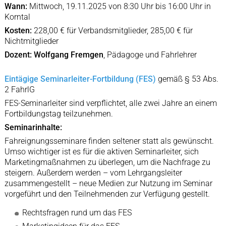
Wann:
Mittwoch, 19.11.2025 von 8:30 Uhr bis 16:00 Uhr in
Korntal
Kosten:
228,00 € für Verbandsmitglieder, 285,00 € für
Nichtmitglieder
Dozent: Wolfgang Fremgen
, Pädagoge und Fahrlehrer
Eintägige Seminarleiter-Fortbildung (FES)
gemäß § 53 Abs.
2 FahrlG
FES-Seminarleiter sind verpflichtet, alle zwei Jahre an einem
Fortbildungstag teilzunehmen.
Seminarinhalte:
Fahreignungsseminare finden seltener statt als gewünscht.
Umso wichtiger ist es für die aktiven Seminarleiter, sich
Marketingmaßnahmen zu überlegen, um die Nachfrage zu
steigern. Außerdem werden – vom Lehrgangsleiter
zusammengestellt – neue Medien zur Nutzung im Seminar
vorgeführt und den Teilnehmenden zur Verfügung gestellt.
Rechtsfragen rund um das FES