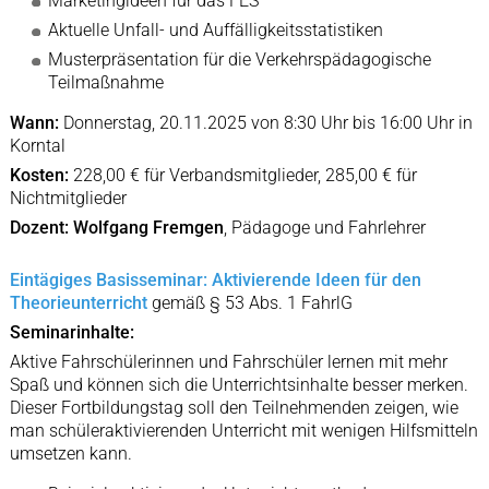
Marketingideen für das FES
Aktuelle Unfall- und Auffälligkeitsstatistiken
Musterpräsentation für die Verkehrspädagogische
Teilmaßnahme
Wann:
Donnerstag, 20.11.2025 von 8:30 Uhr bis 16:00 Uhr in
Korntal
Kosten:
228,00 € für Verbandsmitglieder, 285,00 € für
Nichtmitglieder
Dozent:
Wolfgang Fremgen
, Pädagoge und Fahrlehrer
Eintägiges Basisseminar: Aktivierende Ideen für den
Theorieunterricht
gemäß § 53 Abs. 1 FahrlG
Seminarinhalte:
Aktive Fahrschülerinnen und Fahrschüler lernen mit mehr
Spaß und können sich die Unterrichtsinhalte besser merken.
Dieser Fortbildungstag soll den Teilnehmenden zeigen, wie
man schüleraktivierenden Unterricht mit wenigen Hilfsmitteln
umsetzen kann.