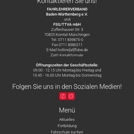
Kontaktieren Sie uns!
FAHRLEHRERVERBAND
Baden-Württemberg e.V.
und
FSG/TTVA mbH
Zuffenhauser Str. 3
70825 Korntal-Münchingen
Tel. 0711 839875-0
Fax 0711 8380211
E-Mail hotline[at]flvbw.de
Zum
Kontaktformular
Öffnungszeiten der Geschäftsstelle:
09.00 - 12.15 Uhr Montag bis Freitag und
13.45 - 16.00 Uhr Montag bis Donnerstag
Folgen Sie uns in den Sozialen Medien!
Menü
Aktuelles
Fortbildung
Fahrschule suchen