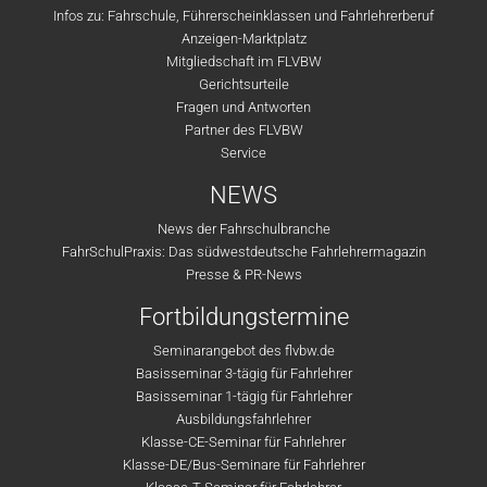
Infos zu: Fahrschule, Führerscheinklassen und Fahrlehrerberuf
Anzeigen-Marktplatz
Mitgliedschaft im FLVBW
Gerichtsurteile
Fragen und Antworten
Partner des FLVBW
Service
NEWS
News der Fahrschulbranche
FahrSchulPraxis: Das südwestdeutsche Fahrlehrermagazin
Presse & PR-News
Fortbildungstermine
Seminarangebot des flvbw.de
Basisseminar 3-tägig für Fahrlehrer
Basisseminar 1-tägig für Fahrlehrer
Ausbildungsfahrlehrer
Klasse-CE-Seminar für Fahrlehrer
Klasse-DE/Bus-Seminare für Fahrlehrer