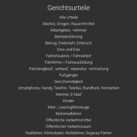
Gerichtsurteile
Alle Urteile
Alkohol, Drogen, Rauschmittel
Arbeitgeber, -nehmer
Betriebsführung
Betrug, Diebstahl, Einbruch
Dies und Das
Fahrerlaubnis / Fahrverbot
Fahrlehrer / Fahrausbildung
Fahrzeugkauf, -verkauf, -reparatur, -umrüstung
Fußgänger
Geschwindigkeit
Smartphone, Handy, Telefon, Telefax, Rundfunk, Fernsehen
Internet, E-Mail
Kinder
Miet-, Leasingfahrzeuge
Motorradfahrer
Öffentliche Verkehrsmittel
Öffentlicher Verkehrsraum
Radfahrer, Inlineskater, Mofafahrer, Segway-Fahrer