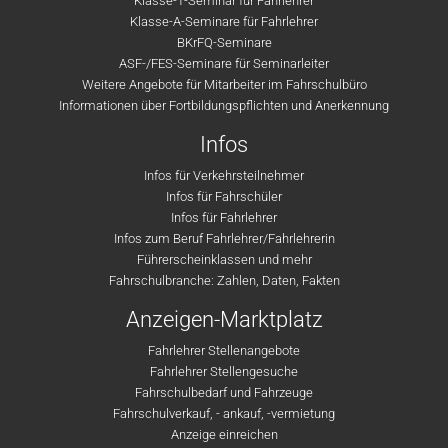
Klasse-T-Seminar für Fahrlehrer
Klasse-A-Seminare für Fahrlehrer
BKrFQ-Seminare
ASF-/FES-Seminare für Seminarleiter
Weitere Angebote für Mitarbeiter im Fahrschulbüro
Informationen über Fortbildungspflichten und Anerkennung
Infos
Infos für Verkehrsteilnehmer
Infos für Fahrschüler
Infos für Fahrlehrer
Infos zum Beruf Fahrlehrer/Fahrlehrerin
Führerscheinklassen und mehr
Fahrschulbranche: Zahlen, Daten, Fakten
Anzeigen-Marktplatz
Fahrlehrer Stellenangebote
Fahrlehrer Stellengesuche
Fahrschulbedarf und Fahrzeuge
Fahrschulverkauf, - ankauf, -vermietung
Anzeige einreichen