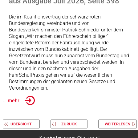
aus Ausgabe Juli 2026, Seite 398
Die im Koalitionsvertrag der schwarz-roten
Bundesregierung vereinbarte und von
Bundesverkehrsminister Patrick Schnieder unter dem
Slogan „Wir machen den Führerschein billiger“
eingeleitete Reform der Fahrausbildung wurde
inzwischen vom Bundeskabinett gebilligt. Der
Gesetzentwurf muss nun zunächst vom Bundestag und
vom Bundesrat beraten und verabschiedet werden. In
dieser und in den nächsten Ausgaben der
FahrSchulPraxis gehen wir auf die wesentlichen
Bestimmungen der geplanten neuen Gesetze und
Verordnungen ein.
... mehr
ÜBERSICHT
ZURÜCK
WEITERLESEN