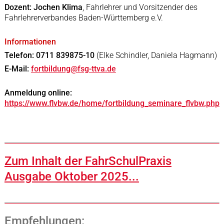
Dozent: Jochen Klima
, Fahrlehrer und Vorsitzender des
Fahrlehrerverbandes Baden-Württemberg e.V.
Informationen
Telefon: 0711 839875-10
(Elke Schindler, Daniela Hagmann)
E-Mail:
fortbildung@fsg-ttva.de
Anmeldung online:
https://www.flvbw.de/home/fortbildung_seminare_flvbw.php
Zum Inhalt der FahrSchulPraxis
Ausgabe Oktober 2025...
Empfehlungen: