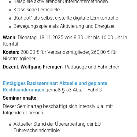
Beispiele aktivierender Unterrichtsmethoden
Klassische Lernspiele
„Kahoot“ als selbst erstellte digitale Lernkontrolle
Bewegungsspiele als Aktivierung und Energizer
Wann:
Dienstag, 18.11.2025 von 8.30 Uhr bis 16.00 Uhr in
Korntal
Kosten:
208,00 € für Verbandsmitglieder, 260,00 € für
Nichtmitglieder
Dozent:
Wolfgang Fremgen
, Pädagoge und Fahrlehrer
Eintägiges Basisseminar: Aktuelle und geplante
Rechtsänderungen
gemäß § 53 Abs. 1 FahrlG
Seminarinhalte:
Dieser Seminartag beschäftigt sich intensiv u.a. mit
folgenden Themen:
Aktueller Stand der Überarbeitung der EU-
Führerscheinrichtlinie