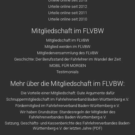
Urteile online seit 2013
Urteile online seit 2012
Urteile online seit 2011
Urteile online seit 2010
Mitgliedschaft im FLVBW
Mitgliedschaft im FLVBW
Mitglied werden im FLVBW
Mitgliederversammlung des FLVBW
Geschichte: Der Berufsstand der Fahrlehrer im Wandel der Zeit
MOBIL FÜR MORGEN
Testimonials
Mehr über die Mitgliedschaft im FLVBW:
Die Vorteile einer Mitgliedschaft: Gute Argumente dafür
Schnuppermitgliedschaft im Fahrlehrerverband Baden-Württemberg e.V.
Fördermitglied im Fahrlehrerverband Baden-Württemberg e.V.
Wir haben Grundsätze: Standesregeln der Mitglieder des
Fahrlehrerverbandes Baden-Württemberg e.V.
Satzung, Geschäfts- und Kassenberichte des Fahrlehrerverbandes Baden-
Württemberg e.V. der letzten Jahre (PDF)