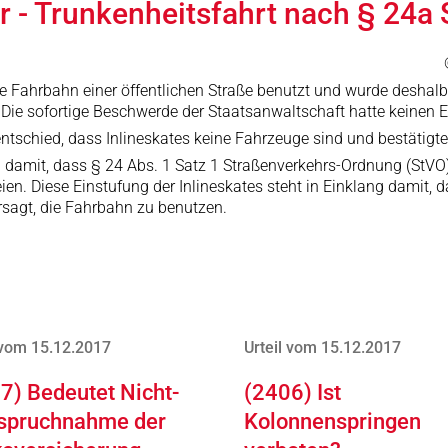
r - Trunkenheitsfahrt nach § 24a
die Fahrbahn einer öffentlichen Straße benutzt und wurde deshal
 Die sofortige Beschwerde der Staatsanwaltschaft hatte keinen E
ntschied, dass Inlineskates keine Fahrzeuge sind und bestätigt
 damit, dass § 24 Abs. 1 Satz 1 Straßenverkehrs-Ordnung (StVO) 
ien. Diese Einstufung der Inlineskates steht in Einklang damit
rsagt, die Fahrbahn zu benutzen.
 vom 15.12.2017
Urteil vom 15.12.2017
7) Bedeutet Nicht-
(2406) Ist
spruchnahme der
Kolonnenspringen