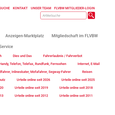
SUCHE
KONTAKT
UNSER TEAM
FLVBW MITGLIEDER-LOGIN
Anzeigen-Marktplatz
Mitgliedschaft im FLVBW
Service
h
Dies und Das
Fahrerlaubnis / Fahrverbot
andy, Telefon, Telefax, Rundfunk, Fernsehen
Internet, E-Mail
fahrer, Inlineskater, Mofafahrer, Segway-Fahrer
Reisen
hutz
Urteile online seit 2026
Urteile online seit 2025
020
Urteile online seit 2019
Urteile online seit 2018
013
Urteile online seit 2012
Urteile online seit 2011