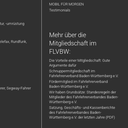
MOBIL FÜR MORGEN
Testimonials
atur, -umrüstung
Mehr über die
elefax, Rundfunk,
Mitgliedschaft im
FLVBW:
Die Vorteile einer Mitgliedschaft: Gute
Argumente dafür
Schnuppermitgliedschaft im
Fahrlehrerverband Baden-Württemberg e.V.
Fördermitglied im Fahrlehrerverband
Baden-Württemberg e.V.
ahrer, Segway-Fahrer
Wir haben Grundsätze: Standesregeln der
Mitglieder des Fahrlehrerverbandes Baden-
Württemberg e.V.
Satzung, Geschäfts- und Kassenberichte
des Fahrlehrerverbandes Baden-
Württemberg e.V. der letzten Jahre (PDF)