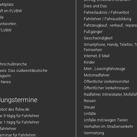
rktplatz
Dies und Das
aft im FLVBW
Fahrerlaubnis / Fahrverbot
ile
Fahrlehrer / Fahrausbildung
Antworten
Fahrzeugkauf, -verkauf, -repar
 FLVBW
Fußgänger
Geschwindigkeit
Smartphone, Handy, Telefon, T
Fernsehen
Internet, E-Mail
Kinder
hrschulbranche
Miet-, Leasingfahrzeuge
axis: Das südwestdeutsche
Motorradfahrer
agazin
Öffentliche Verkehrsmittel
R-News
Öffentlicher Verkehrsraum
Radfahrer, Inlineskater, Mofaf
ldungstermine
Reisen
Steuer
bot des flvbw.de
Unfälle
 3-tägig für Fahrlehrer
Unfälle mit/wegen Tieren
 1-tägig für Fahrlehrer
Verhalten im Straßenverkehr
ahrlehrer
Vermietung
minar für Fahrlehrer