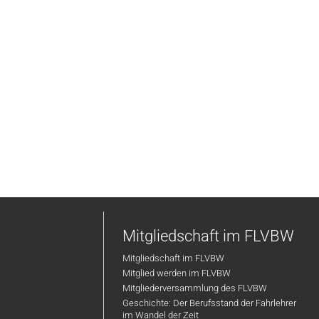
Mitgliedschaft im FLVBW
Mitgliedschaft im FLVBW
Mitglied werden im FLVBW
Mitgliederversammlung des FLVBW
Geschichte: Der Berufsstand der Fahrlehrer
im Wandel der Zeit