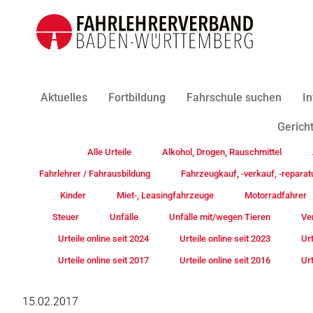
Aktuelles
Fortbildung
Fahrschule suchen
In
Gericht
Alle Urteile
Alkohol, Drogen, Rauschmittel
Fahrlehrer / Fahrausbildung
Fahrzeugkauf, -verkauf, -reparat
Kinder
Miet-, Leasingfahrzeuge
Motorradfahrer
Steuer
Unfälle
Unfälle mit/wegen Tieren
Ve
Urteile online seit 2024
Urteile online seit 2023
Urt
Urteile online seit 2017
Urteile online seit 2016
Urt
15.02.2017