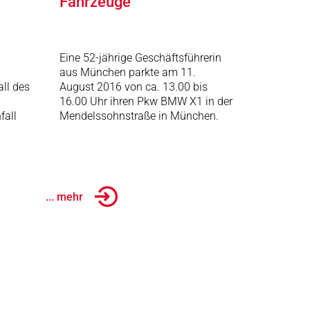
Fahrzeuge
Eine 52-jährige Geschäftsführerin
aus München parkte am 11.
all des
August 2016 von ca. 13.00 bis
16.00 Uhr ihren Pkw BMW X1 in der
fall
Mendelssohnstraße in München.
... mehr