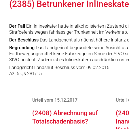
(2385) Betrunkener Inlineskate
Der Fall
Ein Inlineskater hatte in alkoholisiertem Zustand 
Strafbefehls wegen fahrlässiger Trunkenheit im Verkehr ab.
Der Beschluss
Das Landgericht als nächst höhere Instanz e
Begründung
Das Landgericht begründete seine Ansicht u.a.
Fortbewegungsmittel keine Fahrzeuge im Sinne der StVO se
StVO besteht. Zudem ist es Inlineskatern ausdrücklich unte
Landgericht Landshut Beschluss vom 09.02.2016
Az. 6 Qs 281/15
Urteil vom 15.12.2017
Urteil
(2408) Abrechnung auf
(240
Totalschadenbasis?
Inan