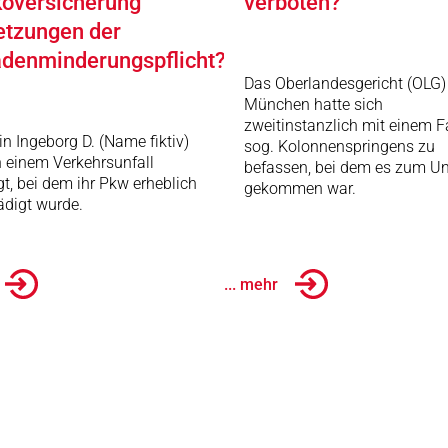
oversicherung
verboten?
etzungen der
denminderungspflicht?
Das Oberlandesgericht (OLG)
München hatte sich
zweitinstanzlich mit einem F
in Ingeborg D. (Name fiktiv)
sog. Kolonnenspringens zu
 einem Verkehrsunfall
befassen, bei dem es zum Un
igt, bei dem ihr Pkw erheblich
gekommen war.
digt wurde.
... mehr