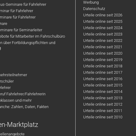
Werbung
us-Seminare für Fahrlehrer
Datenschutz
inar für Fahrlehrer
Urteile online seit 2026
inare für Fahrlehrer
Urteile online seit 2025
nare
Urteile online seit 2024
minare für Seminarleiter
Urteile online seit 2023
bote für Mitarbeiter im Fahrschulbüro
Urteile online seit 2022
n über Fortbildungspflichten und
Urteile online seit 2021
g
Urteile online seit 2020
Urteile online seit 2019
Urteile online seit 2018
Urteile online seit 2017
rkehrsteilnehmer
Urteile online seit 2016
hrschüler
Urteile online seit 2015
rlehrer
Urteile online seit 2014
ruf Fahrlehrer/Fahrlehrerin
Urteile online seit 2013
nklassen und mehr
Urteile online seit 2012
anche: Zahlen, Daten, Fakten
Urteile online seit 2011
Urteile online seit 2010
en-Marktplatz
tellenangebote