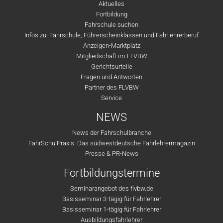
Aktuelles
Fortbildung
Fahrschule suchen
Infos zu: Fahrschule, Führerscheinklassen und Fahrlehrerberuf
Anzeigen-Marktplatz
Mitgliedschaft im FLVBW
Gerichtsurteile
Fragen und Antworten
Partner des FLVBW
Service
NEWS
News der Fahrschulbranche
FahrSchulPraxis: Das südwestdeutsche Fahrlehrermagazin
Presse & PR-News
Fortbildungstermine
Seminarangebot des flvbw.de
Basisseminar 3-tägig für Fahrlehrer
Basisseminar 1-tägig für Fahrlehrer
Ausbildungsfahrlehrer