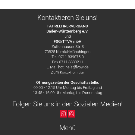
Kontaktieren Sie uns!
FAHRLEHRERVERBAND
Baden-Württemberg e.V.
und
FSG/TTVA mbH
Zuffenhauser Str. 3
70825 Korntal-Münchingen
Tel. 0711 839875-0
Fax 0711 8380211
E-Mail hotline[at]flvbw.de
Zum
Kontaktformular
Öffnungszeiten der Geschäftsstelle:
09.00 - 12.15 Uhr Montag bis Freitag und
13.45 - 16.00 Uhr Montag bis Donnerstag
Folgen Sie uns in den Sozialen Medien!
Menü