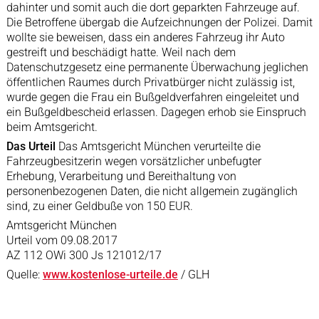
dahinter und somit auch die dort geparkten Fahrzeuge auf.
Die Betroffene übergab die Aufzeichnungen der Polizei. Damit
wollte sie beweisen, dass ein anderes Fahrzeug ihr Auto
gestreift und beschädigt hatte. Weil nach dem
Datenschutzgesetz eine permanente Überwachung jeglichen
öffentlichen Raumes durch Privatbürger nicht zulässig ist,
wurde gegen die Frau ein Bußgeldverfahren eingeleitet und
ein Bußgeldbescheid erlassen. Dagegen erhob sie Einspruch
beim Amtsgericht.
Das Urteil
Das Amtsgericht München verurteilte die
Fahrzeugbesitzerin wegen vorsätzlicher unbefugter
Erhebung, Verarbeitung und Bereithaltung von
personenbezogenen Daten, die nicht allgemein zugänglich
sind, zu einer Geldbuße von 150 EUR.
Amtsgericht München
Urteil vom 09.08.2017
AZ 112 OWi 300 Js 121012/17
Quelle:
www.kostenlose-urteile.de
/ GLH