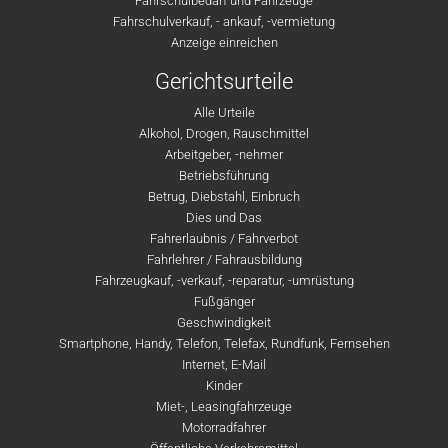
Fahrschulbedarf und Fahrzeuge
Fahrschulverkauf, - ankauf, -vermietung
Anzeige einreichen
Gerichtsurteile
Alle Urteile
Alkohol, Drogen, Rauschmittel
Arbeitgeber, -nehmer
Betriebsführung
Betrug, Diebstahl, Einbruch
Dies und Das
Fahrerlaubnis / Fahrverbot
Fahrlehrer / Fahrausbildung
Fahrzeugkauf, -verkauf, -reparatur, -umrüstung
Fußgänger
Geschwindigkeit
Smartphone, Handy, Telefon, Telefax, Rundfunk, Fernsehen
Internet, E-Mail
Kinder
Miet-, Leasingfahrzeuge
Motorradfahrer