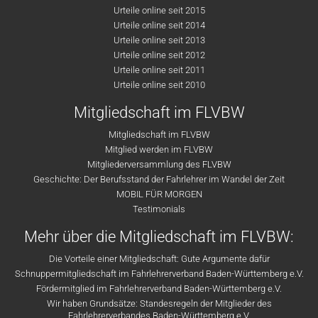
Urteile online seit 2015
Urteile online seit 2014
Urteile online seit 2013
Urteile online seit 2012
Urteile online seit 2011
Urteile online seit 2010
Mitgliedschaft im FLVBW
Mitgliedschaft im FLVBW
Mitglied werden im FLVBW
Mitgliederversammlung des FLVBW
Geschichte: Der Berufsstand der Fahrlehrer im Wandel der Zeit
MOBIL FÜR MORGEN
Testimonials
Mehr über die Mitgliedschaft im FLVBW:
Die Vorteile einer Mitgliedschaft: Gute Argumente dafür
Schnuppermitgliedschaft im Fahrlehrerverband Baden-Württemberg e.V.
Fördermitglied im Fahrlehrerverband Baden-Württemberg e.V.
Wir haben Grundsätze: Standesregeln der Mitglieder des
Fahrlehrerverbandes Baden-Württemberg e.V.