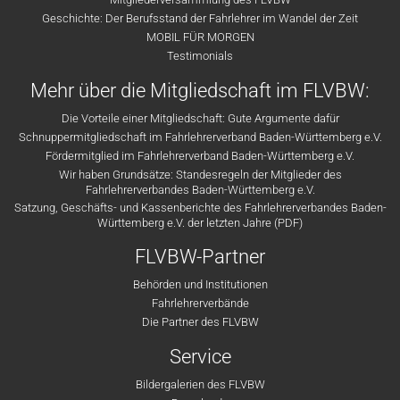
Geschichte: Der Berufsstand der Fahrlehrer im Wandel der Zeit
MOBIL FÜR MORGEN
Testimonials
Mehr über die Mitgliedschaft im FLVBW:
Die Vorteile einer Mitgliedschaft: Gute Argumente dafür
Schnuppermitgliedschaft im Fahrlehrerverband Baden-Württemberg e.V.
Fördermitglied im Fahrlehrerverband Baden-Württemberg e.V.
Wir haben Grundsätze: Standesregeln der Mitglieder des
Fahrlehrerverbandes Baden-Württemberg e.V.
Satzung, Geschäfts- und Kassenberichte des Fahrlehrerverbandes Baden-
Württemberg e.V. der letzten Jahre (PDF)
FLVBW-Partner
Behörden und Institutionen
Fahrlehrerverbände
Die Partner des FLVBW
Service
Bildergalerien des FLVBW