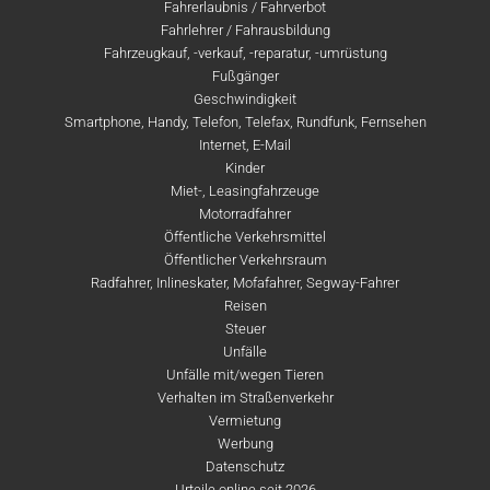
Fahrerlaubnis / Fahrverbot
Fahrlehrer / Fahrausbildung
Fahrzeugkauf, -verkauf, -reparatur, -umrüstung
Fußgänger
Geschwindigkeit
Smartphone, Handy, Telefon, Telefax, Rundfunk, Fernsehen
Internet, E-Mail
Kinder
Miet-, Leasingfahrzeuge
Motorradfahrer
Öffentliche Verkehrsmittel
Öffentlicher Verkehrsraum
Radfahrer, Inlineskater, Mofafahrer, Segway-Fahrer
Reisen
Steuer
Unfälle
Unfälle mit/wegen Tieren
Verhalten im Straßenverkehr
Vermietung
Werbung
Datenschutz
Urteile online seit 2026