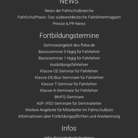
NEWS
News der Fahrschulbranche
FahrSchulPraxis: Das südwestdeutsche Fahrlehrermagazin
Presse & PR-News
Fortbildungstermine
Seminarangebot des flvbw.de
Basisseminar 3-tägig für Fahrlehrer
Basisseminar 1-tägig für Fahrlehrer
Ausbildungsfahrlehrer
Klasse-CE-Seminar für Fahrlehrer
Klasse-DE/Bus-Seminare für Fahrlehrer
Klasse-T-Seminar für Fahrlehrer
Klasse-A-Seminare für Fahrlehrer
BKrFQ-Seminare
ASF-/FES-Seminare für Seminarleiter
Weitere Angebote für Mitarbeiter im Fahrschulbüro
Informationen über Fortbildungspflichten und Anerkennung
Infos
Infos für Verkehrsteilnehmer