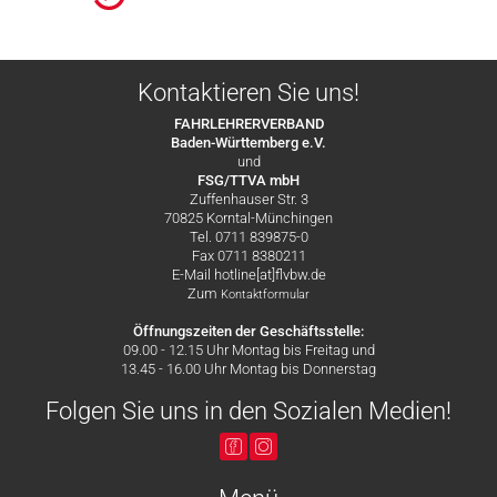
Kontaktieren Sie uns!
FAHRLEHRERVERBAND
Baden-Württemberg e.V.
und
FSG/TTVA mbH
Zuffenhauser Str. 3
70825 Korntal-Münchingen
Tel. 0711 839875-0
Fax 0711 8380211
E-Mail hotline[at]flvbw.de
Zum
Kontaktformular
Öffnungszeiten der Geschäftsstelle:
09.00 - 12.15 Uhr Montag bis Freitag und
13.45 - 16.00 Uhr Montag bis Donnerstag
Folgen Sie uns in den Sozialen Medien!