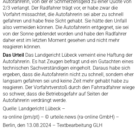
Autofahrerin, von der er Schmerzensgeld zu einer Quote von
2/3 verlangt. Der Radfahrer trägt vor, er habe zwar die
Vorfahrt missachtet, die Autofahrerin sei aber zu schnell
gefahren und habe freie Sicht gehabt. Sie hätte den Unfall
also vermeiden können. Die Autofahrerin entgegnet, sie sei
von der Sonne geblendet worden und habe den Radfahrer
daher erst im letzten Moment gesehen und nicht mehr
reagieren können.
Das Urteil
Das Landgericht Lübeck verneint eine Haftung der
Autofahrerin. Es hat Zeugen befragt und ein Gutachten eines
technischen Sachverständigen eingeholt. Daraus habe sich
ergeben, dass die Autofahrerin nicht zu schnell, sondern eher
langsam gefahren sei und keine Zeit mehr gehabt habe zu
reagieren. Der Vorfahrtverstoß durch den Fahrradfahrer wiege
so schwer, dass die Betriebsgefahr auf Seiten der
Autofahrerin verdrängt werde.
Quelle: Landgericht Lübeck –
ra-online (pm/pt) – © urteile.news (ra-online GmbH) –
Berlin, den 13.08.2024 – Textbearbeitung GLH