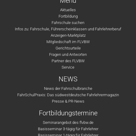
Menü
Aktuelles
Fortbildung
Fahrschule suchen
Infos zu: Fahrschule, Führerscheinklassen und Fahrlehrerberuf
Anzeigen-Marktplatz
Mitgliedschaft im FLVBW
Gerichtsurteile
Fragen und Antworten
Partner des FLVBW
Service
NEWS
News der Fahrschulbranche
FahrSchulPraxis: Das südwestdeutsche Fahrlehrermagazin
Presse & PR-News
Fortbildungstermine
Seminarangebot des flvbw.de
Basisseminar 3-tägig für Fahrlehrer
Basisseminar 1-tägig für Fahrlehrer