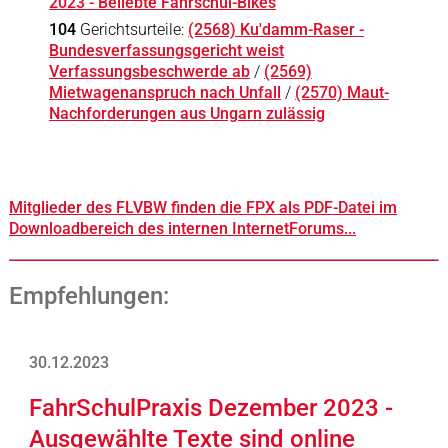
2023 - Beliebte Fahrschul-Bikes
104
Gerichtsurteile:
(2568) Ku'damm-Raser -
Bundesverfassungsgericht weist
Verfassungsbeschwerde ab
/
(2569)
Mietwagenanspruch nach Unfall
/
(2570) Maut-
Nachforderungen aus Ungarn zulässig
Mitglieder des FLVBW finden die FPX als PDF-Datei im
Downloadbereich des internen InternetForums...
Empfehlungen:
30.12.2023
FahrSchulPraxis Dezember 2023 -
Ausgewählte Texte sind online