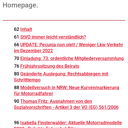
Homepage.
62
Inhalt
61
StVO immer leicht verständlich?
66
UPDATE: Pecunia non olet! / Weniger Lkw-Verkehr
im Dezember 2022
70
Einladung: 73. ordentliche Mitgliederversammlung
76
Frühjahrssitzung des Beirats
80
Geänderte Auslegung: Rechtsabbiegen mit
Schritttempo
88
Modellversuch in NRW: Neue Kurvenmarkierung
für Motorradfahrer
90
Thomas Fritz: Ausnahmen von den
Sozialvorschriften - Artikel 3 der VO (EG) 561/2006
96
Isabella Finsterwalder: Aktuelle Motorradmodelle