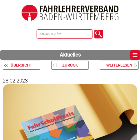
Aktuelles
ÜBERSICHT
ZURÜCK
WEITERLESEN
28.02.2023