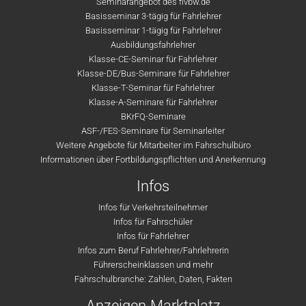
Seminarangebot des flvbw.de
Basisseminar 3-tägig für Fahrlehrer
Basisseminar 1-tägig für Fahrlehrer
Ausbildungsfahrlehrer
Klasse-CE-Seminar für Fahrlehrer
Klasse-DE/Bus-Seminare für Fahrlehrer
Klasse-T-Seminar für Fahrlehrer
Klasse-A-Seminare für Fahrlehrer
BKrFQ-Seminare
ASF-/FES-Seminare für Seminarleiter
Weitere Angebote für Mitarbeiter im Fahrschulbüro
Informationen über Fortbildungspflichten und Anerkennung
Infos
Infos für Verkehrsteilnehmer
Infos für Fahrschüler
Infos für Fahrlehrer
Infos zum Beruf Fahrlehrer/Fahrlehrerin
Führerscheinklassen und mehr
Fahrschulbranche: Zahlen, Daten, Fakten
Anzeigen-Marktplatz