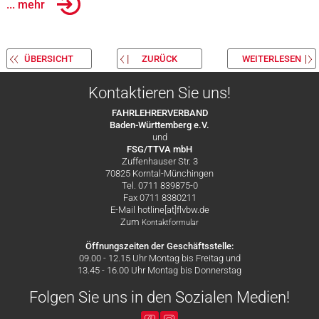
... mehr
ÜBERSICHT
ZURÜCK
WEITERLESEN
Kontaktieren Sie uns!
FAHRLEHRERVERBAND
Baden-Württemberg e.V.
und
FSG/TTVA mbH
Zuffenhauser Str. 3
70825 Korntal-Münchingen
Tel. 0711 839875-0
Fax 0711 8380211
E-Mail hotline[at]flvbw.de
Zum
Kontaktformular
Öffnungszeiten der Geschäftsstelle:
09.00 - 12.15 Uhr Montag bis Freitag und
13.45 - 16.00 Uhr Montag bis Donnerstag
Folgen Sie uns in den Sozialen Medien!