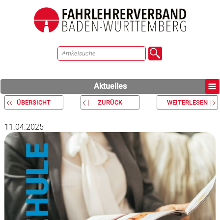
Aktuelles
ÜBERSICHT
ZURÜCK
WEITERLESEN
11.04.2025