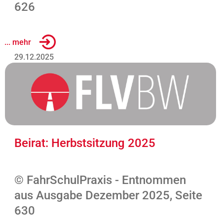
626
... mehr
29.12.2025
Beirat: Herbstsitzung 2025
© FahrSchulPraxis - Entnommen
aus Ausgabe Dezember 2025, Seite
630