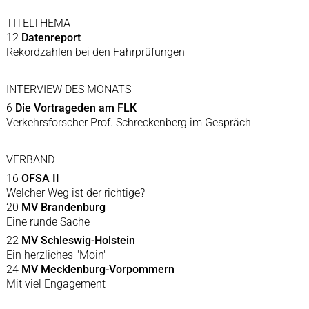
TITELTHEMA
12
Datenreport
Rekordzahlen bei den Fahrprüfungen
INTERVIEW DES MONATS
6
Die Vortrageden am FLK
Verkehrsforscher Prof. Schreckenberg im Gespräch
VERBAND
16
OFSA II
Welcher Weg ist der richtige?
20
MV Brandenburg
Eine runde Sache
22
MV Schleswig-Holstein
Ein herzliches "Moin"
24
MV Mecklenburg-Vorpommern
Mit viel Engagement