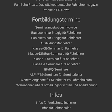
FahrSchulPraxis: Das südwestdeutsche Fahrlehrermagazin
Presse & PR-News
Fortbildungstermine
Seminarangebot des flvbw.de
Basisseminar 3-tägig für Fahrlehrer
Basisseminar 1-tägig für Fahrlehrer
Ausbildungsfahrlehrer
Klasse-CE-Seminar für Fahrlehrer
Klasse-DE/Bus-Seminare für Fahrlehrer
Klasse-T-Seminar für Fahrlehrer
Klasse-A-Seminare für Fahrlehrer
BKrFQ-Seminare
ASF-/FES-Seminare für Seminarleiter
Weitere Angebote für Mitarbeiter im Fahrschulbüro
Informationen über Fortbildungspflichten und Anerkennung
Infos
Infos für Verkehrsteilnehmer
Infos für Fahrschüler