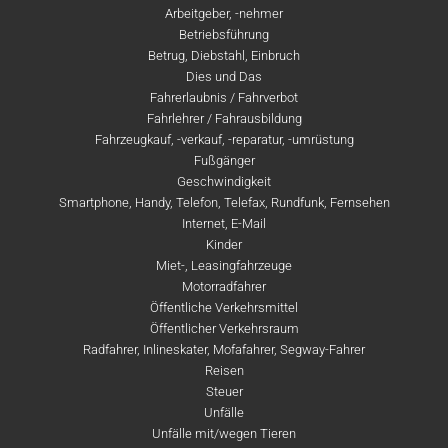
Arbeitgeber, -nehmer
Betriebsführung
Betrug, Diebstahl, Einbruch
Dies und Das
Fahrerlaubnis / Fahrverbot
Fahrlehrer / Fahrausbildung
Fahrzeugkauf, -verkauf, -reparatur, -umrüstung
Fußgänger
Geschwindigkeit
Smartphone, Handy, Telefon, Telefax, Rundfunk, Fernsehen
Internet, E-Mail
Kinder
Miet-, Leasingfahrzeuge
Motorradfahrer
Öffentliche Verkehrsmittel
Öffentlicher Verkehrsraum
Radfahrer, Inlineskater, Mofafahrer, Segway-Fahrer
Reisen
Steuer
Unfälle
Unfälle mit/wegen Tieren