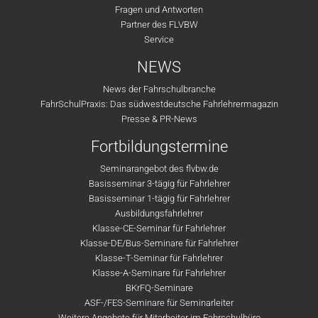
Fragen und Antworten
Partner des FLVBW
Service
NEWS
News der Fahrschulbranche
FahrSchulPraxis: Das südwestdeutsche Fahrlehrermagazin
Presse & PR-News
Fortbildungstermine
Seminarangebot des flvbw.de
Basisseminar 3-tägig für Fahrlehrer
Basisseminar 1-tägig für Fahrlehrer
Ausbildungsfahrlehrer
Klasse-CE-Seminar für Fahrlehrer
Klasse-DE/Bus-Seminare für Fahrlehrer
Klasse-T-Seminar für Fahrlehrer
Klasse-A-Seminare für Fahrlehrer
BKrFQ-Seminare
ASF-/FES-Seminare für Seminarleiter
Weitere Angebote für Mitarbeiter im Fahrschulbüro