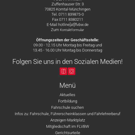
Zuffenhauser Str. 3
70825 Korntal-Münchingen
Tel. 0711 839875-0
Fax 0711 8380211
E-Mail hotline[at]flvbw.de
Zum
Kontaktformular
Öffnungszeiten der Geschäftsstelle:
09.00 - 12.15 Uhr Montag bis Freitag und
13.45 - 16.00 Uhr Montag bis Donnerstag
Folgen Sie uns in den Sozialen Medien!
Menü
Aktuelles
Fortbildung
Fahrschule suchen
Infos zu: Fahrschule, Führerscheinklassen und Fahrlehrerberuf
Anzeigen-Marktplatz
Mitgliedschaft im FLVBW
Gerichtsurteile