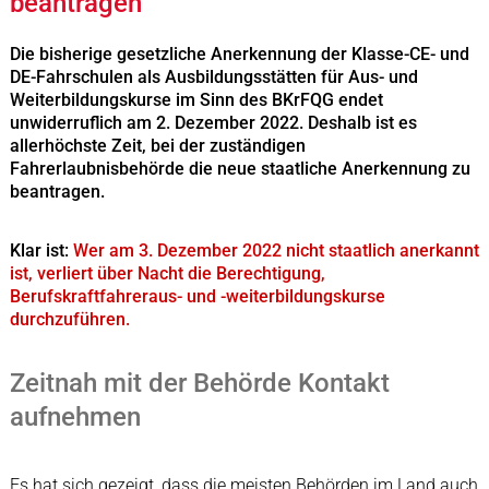
beantragen
Die bisherige gesetzliche Anerkennung der Klasse-CE- und
DE-Fahrschulen als Ausbildungsstätten für Aus- und
Weiterbildungskurse im Sinn des BKrFQG endet
unwiderruflich am 2. Dezember 2022. Deshalb ist es
allerhöchste Zeit, bei der zuständigen
Fahrerlaubnisbehörde die neue staatliche Anerkennung zu
beantragen.
Klar ist:
Wer am 3. Dezember 2022 nicht staatlich anerkannt
ist, verliert über Nacht die Berechtigung,
Berufskraftfahreraus- und -weiterbildungskurse
durchzuführen.
Zeitnah mit der Behörde Kontakt
aufnehmen
Es hat sich gezeigt, dass die meisten Behörden im Land auch