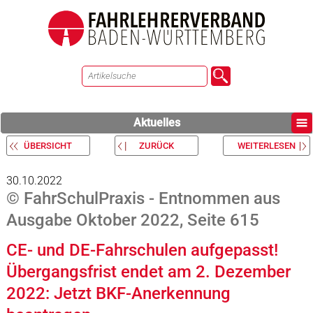
Aktuelles
ÜBERSICHT
ZURÜCK
WEITERLESEN
30.10.2022
© FahrSchulPraxis - Entnommen aus
Ausgabe Oktober 2022, Seite 615
CE- und DE-Fahrschulen aufgepasst!
Übergangsfrist endet am 2. Dezember
2022: Jetzt BKF-Anerkennung