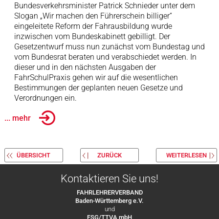
Bundesverkehrsminister Patrick Schnieder unter dem
Slogan „Wir machen den Führerschein billiger“
eingeleitete Reform der Fahrausbildung wurde
inzwischen vom Bundeskabinett gebilligt. Der
Gesetzentwurf muss nun zunächst vom Bundestag und
vom Bundesrat beraten und verabschiedet werden. In
dieser und in den nächsten Ausgaben der
FahrSchulPraxis gehen wir auf die wesentlichen
Bestimmungen der geplanten neuen Gesetze und
Verordnungen ein.
... mehr
ÜBERSICHT
ZURÜCK
WEITERLESEN
Kontaktieren Sie uns!
FAHRLEHRERVERBAND
Baden-Württemberg e.V.
und
FSG/TTVA mbH