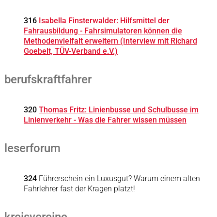
316
Isabella Finsterwalder: Hilfsmittel der
Fahrausbildung - Fahrsimulatoren können die
Methodenvielfalt erweitern (Interview mit Richard
Goebelt, TÜV-Verband e.V.)
berufskraftfahrer
320
Thomas Fritz: Linienbusse und Schulbusse im
Linienverkehr - Was die Fahrer wissen müssen
leserforum
324
Führerschein ein Luxusgut? Warum einem alten
Fahrlehrer fast der Kragen platzt!