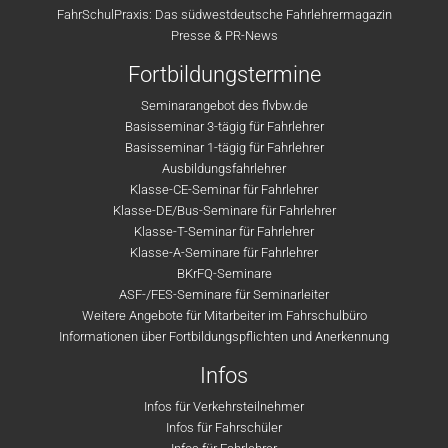
FahrSchulPraxis: Das südwestdeutsche Fahrlehrermagazin
Presse & PR-News
Fortbildungstermine
Seminarangebot des flvbw.de
Basisseminar 3-tägig für Fahrlehrer
Basisseminar 1-tägig für Fahrlehrer
Ausbildungsfahrlehrer
Klasse-CE-Seminar für Fahrlehrer
Klasse-DE/Bus-Seminare für Fahrlehrer
Klasse-T-Seminar für Fahrlehrer
Klasse-A-Seminare für Fahrlehrer
BKrFQ-Seminare
ASF-/FES-Seminare für Seminarleiter
Weitere Angebote für Mitarbeiter im Fahrschulbüro
Informationen über Fortbildungspflichten und Anerkennung
Infos
Infos für Verkehrsteilnehmer
Infos für Fahrschüler