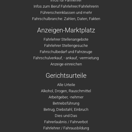
Infos für Fahrlehrer
Infos zum Beruf Fahrlehrer/Fahrlehrerin
Führerscheinklassen und mehr
Fahrschulbranche: Zahlen, Daten, Fakten
Anzeigen-Marktplatz
Fahrlehrer Stellenangebote
Fahrlehrer Stellengesuche
Fahrschulbedarf und Fahrzeuge
Fahrschulverkauf, - ankauf, -vermietung
Anzeige einreichen
Gerichtsurteile
Alle Urteile
Alkohol, Drogen, Rauschmittel
Arbeitgeber, -nehmer
Betriebsführung
Betrug, Diebstahl, Einbruch
Dies und Das
Fahrerlaubnis / Fahrverbot
Fahrlehrer / Fahrausbildung