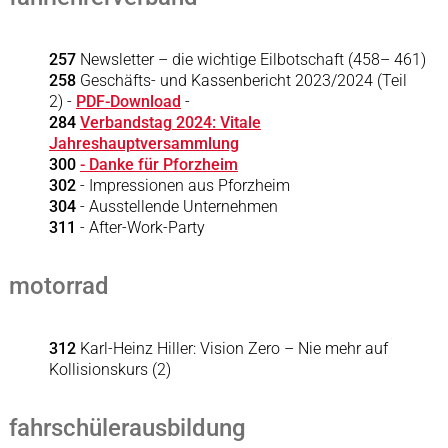
257
Newsletter – die wichtige Eilbotschaft (458– 461)
258
Geschäfts- und Kassenbericht 2023/2024 (Teil
2) -
PDF-Download
-
284
Verbandstag 2024: Vitale
Jahreshauptversammlung
300
- Danke für Pforzheim
302
- Impressionen aus Pforzheim
304
- Ausstellende Unternehmen
311
- After-Work-Party
motorrad
312
Karl-Heinz Hiller: Vision Zero – Nie mehr auf
Kollisionskurs (2)
fahrschülerausbildung