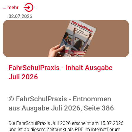
... mehr
02.07.2026
FahrSchulPraxis - Inhalt Ausgabe
Juli 2026
© FahrSchulPraxis - Entnommen
aus Ausgabe Juli 2026, Seite 386
Die FahrSchulPraxis Juli 2026 erscheint am 15.07.2026
und ist ab diesem Zeitpunkt als PDF im InternetForum