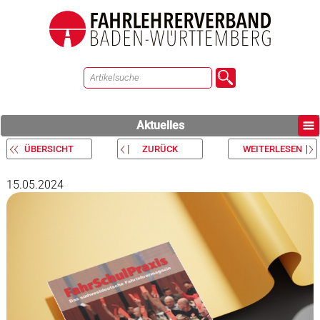
Aktuelles
ÜBERSICHT
ZURÜCK
WEITERLESEN
15.05.2024