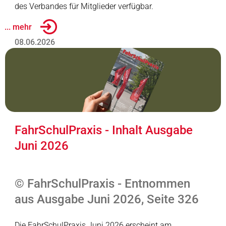
des Verbandes für Mitglieder verfügbar.
... mehr
08.06.2026
FahrSchulPraxis - Inhalt Ausgabe
Juni 2026
© FahrSchulPraxis - Entnommen
aus Ausgabe Juni 2026, Seite 326
Die FahrSchulPraxis Juni 2026 erscheint am