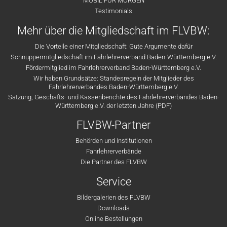
MOBIL FÜR MORGEN
Testimonials
Mehr über die Mitgliedschaft im FLVBW:
Die Vorteile einer Mitgliedschaft: Gute Argumente dafür
Schnuppermitgliedschaft im Fahrlehrerverband Baden-Württemberg e.V.
Fördermitglied im Fahrlehrerverband Baden-Württemberg e.V.
Wir haben Grundsätze: Standesregeln der Mitglieder des
Fahrlehrerverbandes Baden-Württemberg e.V.
Satzung, Geschäfts- und Kassenberichte des Fahrlehrerverbandes Baden-
Württemberg e.V. der letzten Jahre (PDF)
FLVBW-Partner
Behörden und Institutionen
Fahrlehrerverbände
Die Partner des FLVBW
Service
Bildergalerien des FLVBW
Downloads
Online Bestellungen