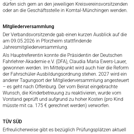
dürfen sich gern an den jeweiligen Kreisvereinsvorsitzenden
oder an die Geschäftsstelle in Korntal-Münchingen wenden.
Mitgliederversammlung
Der Verbandsvorsitzende gab einen kurzen Ausblick auf die
am 09.05.2026 in Pforzheim stattfindende
Jahresmitgliederversammlung.
Als Hauptreferentin konnte die Präsidentin der Deutschen
Fahrlehrer-Akademie e.V. (DFA), Claudia Maria Ewers-Lauer,
gewonnen werden. Im Mittelpunkt wird auch hier die Reform
der Fahrschüler-Ausbildungsordnung stehen. 2027 wird ein
anderer Tagungsort der Mitgliederversammlung angesteuert
– es geht nach Offenburg. Der vom Beirat eingebrachte
Wunsch, die Kinderbetreuung zu reaktivieren, wurde vom
Vorstand geprüft und aufgrund zu hoher Kosten (pro Kind
müsste mit ca. 175 € gerechnet werden) verworfen.
TÜV SÜD
Erfreulicherweise gibt es bezüglich Prüfungsplätzen aktuell