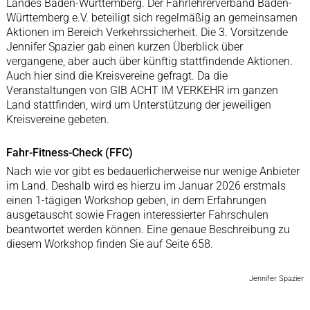
Landes Baden-Württemberg. Der Fahrlehrerverband Baden-
Württemberg e.V. beteiligt sich regelmäßig an gemeinsamen
Aktionen im Bereich Verkehrssicherheit. Die 3. Vorsitzende
Jennifer Spazier gab einen kurzen Überblick über
vergangene, aber auch über künftig stattfindende Aktionen.
Auch hier sind die Kreisvereine gefragt. Da die
Veranstaltungen von GIB ACHT IM VERKEHR im ganzen
Land stattfinden, wird um Unterstützung der jeweiligen
Kreisvereine gebeten.
Fahr-Fitness-Check (FFC)
Nach wie vor gibt es bedauerlicherweise nur wenige Anbieter
im Land. Deshalb wird es hierzu im Januar 2026 erstmals
einen 1-tägigen Workshop geben, in dem Erfahrungen
ausgetauscht sowie Fragen interessierter Fahrschulen
beantwortet werden können. Eine genaue Beschreibung zu
diesem Workshop finden Sie auf Seite 658.
Jennifer Spazier