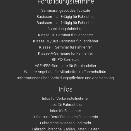
Fortbildungstermine
Seminarangebot des flvbw.de
Basisseminar 3-tägig für Fahrlehrer
Basisseminar 1-tägig für Fahrlehrer
Ausbildungsfahrlehrer
Klasse-CE-Seminar für Fahrlehrer
Klasse-DE/Bus-Seminare für Fahrlehrer
Klasse-T-Seminar für Fahrlehrer
Klasse-A-Seminare für Fahrlehrer
BKrFQ-Seminare
ASF-/FES-Seminare für Seminarleiter
Weitere Angebote für Mitarbeiter im Fahrschulbüro
Informationen über Fortbildungspflichten und Anerkennung
Infos
Infos für Verkehrsteilnehmer
Infos für Fahrschüler
Infos für Fahrlehrer
Infos zum Beruf Fahrlehrer/Fahrlehrerin
Führerscheinklassen und mehr
Fahrschulbranche: Zahlen, Daten, Fakten