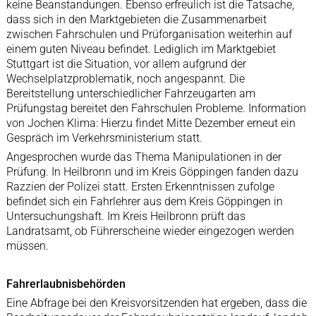
keine Beanstandungen. Ebenso erfreulich ist die Tatsache,
dass sich in den Marktgebieten die Zusammenarbeit
zwischen Fahrschulen und Prüforganisation weiterhin auf
einem guten Niveau befindet. Lediglich im Marktgebiet
Stuttgart ist die Situation, vor allem aufgrund der
Wechselplatzproblematik, noch angespannt. Die
Bereitstellung unterschiedlicher Fahrzeugarten am
Prüfungstag bereitet den Fahrschulen Probleme. Information
von Jochen Klima: Hierzu findet Mitte Dezember erneut ein
Gespräch im Verkehrsministerium statt.
Angesprochen wurde das Thema Manipulationen in der
Prüfung. In Heilbronn und im Kreis Göppingen fanden dazu
Razzien der Polizei statt. Ersten Erkenntnissen zufolge
befindet sich ein Fahrlehrer aus dem Kreis Göppingen in
Untersuchungshaft. Im Kreis Heilbronn prüft das
Landratsamt, ob Führerscheine wieder eingezogen werden
müssen.
Fahrerlaubnisbehörden
Eine Abfrage bei den Kreisvorsitzenden hat ergeben, dass die