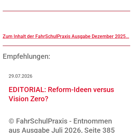
Zum Inhalt der FahrSchulPraxis Ausgabe Dezember 2025...
Empfehlungen:
29.07.2026
EDITORIAL: Reform-Ideen versus
Vision Zero?
© FahrSchulPraxis - Entnommen
aus Ausgabe Juli 2026, Seite 385