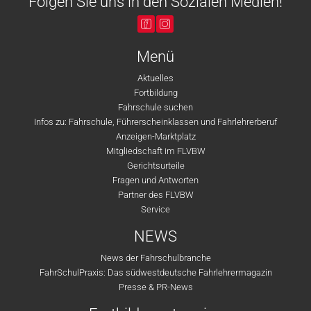
Folgen Sie uns in den Sozialen Medien!
Menü
Aktuelles
Fortbildung
Fahrschule suchen
Infos zu: Fahrschule, Führerscheinklassen und Fahrlehrerberuf
Anzeigen-Marktplatz
Mitgliedschaft im FLVBW
Gerichtsurteile
Fragen und Antworten
Partner des FLVBW
Service
NEWS
News der Fahrschulbranche
FahrSchulPraxis: Das südwestdeutsche Fahrlehrermagazin
Presse & PR-News