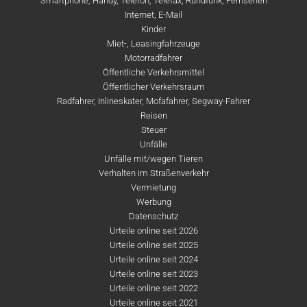
Smartphone, Handy, Telefon, Telefax, Rundfunk, Fernsehen
Internet, E-Mail
Kinder
Miet-, Leasingfahrzeuge
Motorradfahrer
Öffentliche Verkehrsmittel
Öffentlicher Verkehrsraum
Radfahrer, Inlineskater, Mofafahrer, Segway-Fahrer
Reisen
Steuer
Unfälle
Unfälle mit/wegen Tieren
Verhalten im Straßenverkehr
Vermietung
Werbung
Datenschutz
Urteile online seit 2026
Urteile online seit 2025
Urteile online seit 2024
Urteile online seit 2023
Urteile online seit 2022
Urteile online seit 2021