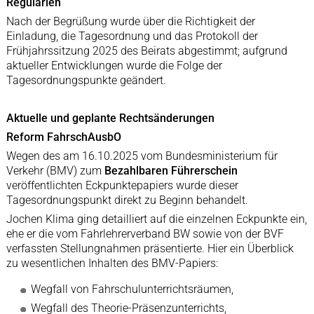
Regularien
Nach der Begrüßung wurde über die Richtigkeit der
Einladung, die Tagesordnung und das Protokoll der
Frühjahrssitzung 2025 des Beirats abgestimmt; aufgrund
aktueller Entwicklungen wurde die Folge der
Tagesordnungspunkte geändert.
Aktuelle und geplante Rechtsänderungen
Reform FahrschAusbO
Wegen des am 16.10.2025 vom Bundesministerium für
Verkehr (BMV) zum
Bezahlbaren Führerschein
veröffentlichten Eckpunktepapiers wurde dieser
Tagesordnungspunkt direkt zu Beginn behandelt.
Jochen Klima ging detailliert auf die einzelnen Eckpunkte ein,
ehe er die vom Fahrlehrerverband BW sowie von der BVF
verfassten Stellungnahmen präsentierte. Hier ein Überblick
zu wesentlichen Inhalten des BMV-Papiers:
Wegfall von Fahrschulunterrichtsräumen,
Wegfall des Theorie-Präsenzunterrichts,