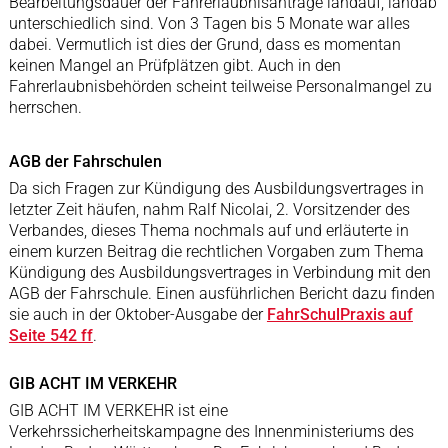
Bearbeitungsdauer der Fahrerlaubnisanträge landauf, landab
unterschiedlich sind. Von 3 Tagen bis 5 Monate war alles
dabei. Vermutlich ist dies der Grund, dass es momentan
keinen Mangel an Prüfplätzen gibt. Auch in den
Fahrerlaubnisbehörden scheint teilweise Personalmangel zu
herrschen.
AGB der Fahrschulen
Da sich Fragen zur Kündigung des Ausbildungsvertrages in
letzter Zeit häufen, nahm Ralf Nicolai, 2. Vorsitzender des
Verbandes, dieses Thema nochmals auf und erläuterte in
einem kurzen Beitrag die rechtlichen Vorgaben zum Thema
Kündigung des Ausbildungsvertrages in Verbindung mit den
AGB der Fahrschule. Einen ausführlichen Bericht dazu finden
sie auch in der Oktober-Ausgabe der
FahrSchulPraxis auf
Seite 542 ff
.
GIB ACHT IM VERKEHR
GIB ACHT IM VERKEHR ist eine
Verkehrssicherheitskampagne des Innenministeriums des