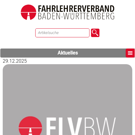
Aktuelles
29.12.2025