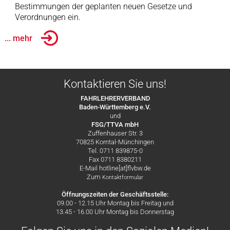
Bestimmungen der geplanten neuen Gesetze und
Verordnungen ein.
... mehr
Kontaktieren Sie uns!
FAHRLEHRERVERBAND
Baden-Württemberg e.V.
und
FSG/TTVA mbH
Zuffenhauser Str. 3
70825 Korntal-Münchingen
Tel. 0711 839875-0
Fax 0711 8380211
E-Mail hotline[at]flvbw.de
Zum
Kontaktformular
Öffnungszeiten der Geschäftsstelle:
09.00 - 12.15 Uhr Montag bis Freitag und
13.45 - 16.00 Uhr Montag bis Donnerstag