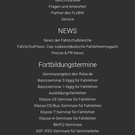
Gerichtsurteile
Fragen und Antworten
Partner des FLVBW
Service
NEWS
News der Fahrschulbranche
FahrSchulPraxis: Das südwestdeutsche Fahrlehrermagazin
Presse & PR-News
Fortbildungstermine
Seminarangebot des flvbw.de
Basisseminar 3-tägig für Fahrlehrer
Basisseminar 1-tägig für Fahrlehrer
Ausbildungsfahrlehrer
Klasse-CE-Seminar für Fahrlehrer
Klasse-DE/Bus-Seminare für Fahrlehrer
Klasse-T-Seminar für Fahrlehrer
Klasse-A-Seminare für Fahrlehrer
BKrFQ-Seminare
ASF-/FES-Seminare für Seminarleiter