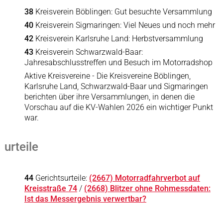
38
Kreisverein Böblingen: Gut besuchte Versammlung
40
Kreisverein Sigmaringen: Viel Neues und noch mehr
42
Kreisverein Karlsruhe Land: Herbstversammlung
43
Kreisverein Schwarzwald-Baar:
Jahresabschlusstreffen und Besuch im Motorradshop
Aktive Kreisvereine - Die Kreisvereine Böblingen,
Karlsruhe Land, Schwarzwald-Baar und Sigmaringen
berichten über ihre Versammlungen, in denen die
Vorschau auf die KV-Wahlen 2026 ein wichtiger Punkt
war.
urteile
44
Gerichtsurteile:
(2667) Motorradfahrverbot auf
Kreisstraße 74
/
(2668) Blitzer ohne Rohmessdaten:
Ist das Messergebnis verwertbar?