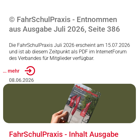
© FahrSchulPraxis - Entnommen
aus Ausgabe Juli 2026, Seite 386
Die FahrSchulPraxis Juli 2026 erscheint am 15.07.2026
und ist ab diesem Zeitpunkt als PDF im InternetForum
des Verbandes für Mitglieder verfügbar.
... mehr
08.06.2026
FahrSchulPraxis - Inhalt Ausgabe