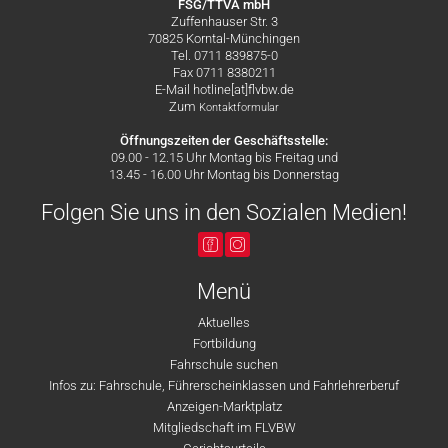
FSG/TTVA mbH
Zuffenhauser Str. 3
70825 Korntal-Münchingen
Tel. 0711 839875-0
Fax 0711 8380211
E-Mail hotline[at]flvbw.de
Zum
Kontaktformular
Öffnungszeiten der Geschäftsstelle:
09.00 - 12.15 Uhr Montag bis Freitag und
13.45 - 16.00 Uhr Montag bis Donnerstag
Folgen Sie uns in den Sozialen Medien!
Menü
Aktuelles
Fortbildung
Fahrschule suchen
Infos zu: Fahrschule, Führerscheinklassen und Fahrlehrerberuf
Anzeigen-Marktplatz
Mitgliedschaft im FLVBW