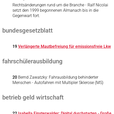
Rechtsänderungen rund um die Branche - Ralf Nicolai
setzt den 1999 begonnenen Almanach bis in die
Gegenwart fort.
bundesgesetzblatt
19
Verlängerte Mautbefreiung für emissionsfreie Lkw
fahrschülerausbildung
20
Bernd Zawatzky: Fahrausbildung behinderter
Menschen - Autofahren mit Multipler Sklerose (MS)
betrieb geld wirtschaft
22
Isabella Finsterwalder: Digital durchstarten - Große