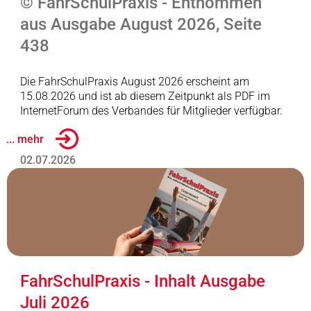
© FahrSchulPraxis - Entnommen
aus Ausgabe August 2026, Seite
438
Die FahrSchulPraxis August 2026 erscheint am
15.08.2026 und ist ab diesem Zeitpunkt als PDF im
InternetForum des Verbandes für Mitglieder verfügbar.
... mehr
02.07.2026
FahrSchulPraxis - Inhalt Ausgabe
Juli 2026