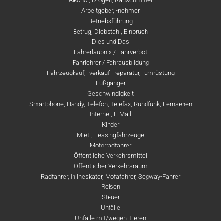
Alkohol, Drogen, Rauschmittel
Arbeitgeber, -nehmer
Betriebsführung
Betrug, Diebstahl, Einbruch
Dies und Das
Fahrerlaubnis / Fahrverbot
Fahrlehrer / Fahrausbildung
Fahrzeugkauf, -verkauf, -reparatur, -umrüstung
Fußgänger
Geschwindigkeit
Smartphone, Handy, Telefon, Telefax, Rundfunk, Fernsehen
Internet, E-Mail
Kinder
Miet-, Leasingfahrzeuge
Motorradfahrer
Öffentliche Verkehrsmittel
Öffentlicher Verkehrsraum
Radfahrer, Inlineskater, Mofafahrer, Segway-Fahrer
Reisen
Steuer
Unfälle
Unfälle mit/wegen Tieren