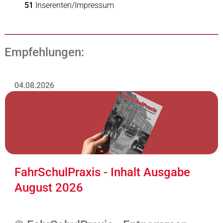
51
Inserenten/Impressum
Empfehlungen:
04.08.2026
FahrSchulPraxis - Inhalt Ausgabe
August 2026