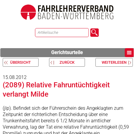
Gerichtsurteile
ÜBERSICHT
ZURÜCK
WEITERLESEN
15.08.2012
(2089) Relative Fahruntüchtigkeit
verlangt Milde
(jlp). Befindet sich der Führerschein des Angeklagten zum
Zeitpunkt der richterlichen Entscheidung über eine
Trunkenheitsfahrt bereits 6 1/2 Monate in amtlicher
Verwahrung, lag der Tat eine relative Fahruntüchtigkeit (0,59
Promille) zugrunde und hat der Angeklagte ein