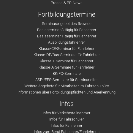
Presse & PR-News
Fortbildungstermine
Seminarangebot des flvbw.de
Basisseminar 3-tägig für Fahrlehrer
Basisseminar 1-tägig für Fahrlehrer
Ausbildungsfahrlehrer
Klasse-CE-Seminar für Fahrlehrer
Klasse-DE/Bus-Seminare für Fahrlehrer
Klasse-T-Seminar für Fahrlehrer
Klasse-A-Seminare für Fahrlehrer
BKrFQ-Seminare
ASF-/FES-Seminare für Seminarleiter
Weitere Angebote für Mitarbeiter im Fahrschulbüro
Informationen über Fortbildungspflichten und Anerkennung
Infos
Infos für Verkehrsteilnehmer
Infos für Fahrschüler
Infos für Fahrlehrer
Infos zum Beruf Fahrlehrer/Fahrlehrerin