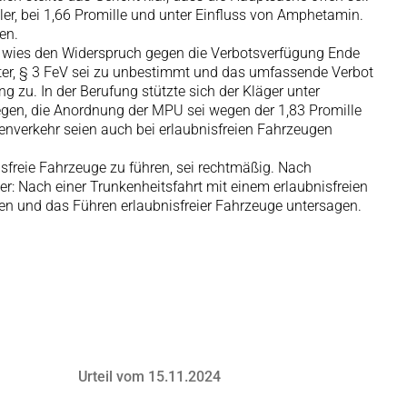
ler, bei 1,66 Promille und unter Einfluss von Amphetamin.
en.
de wies den Widerspruch gegen die Verbotsverfügung Ende
iter, § 3 FeV sei zu unbestimmt und das umfassende Verbot
 zu. In der Berufung stützte sich der Kläger unter
gegen, die Anordnung der MPU sei wegen der 1,83 Promille
enverkehr seien auch bei erlaubnisfreien Fahrzeugen
freie Fahrzeuge zu führen, sei rechtmäßig. Nach
er: Nach einer Trunkenheitsfahrt mit einem erlaubnisfreien
en und das Führen erlaubnisfreier Fahrzeuge untersagen.
Urteil vom 15.11.2024