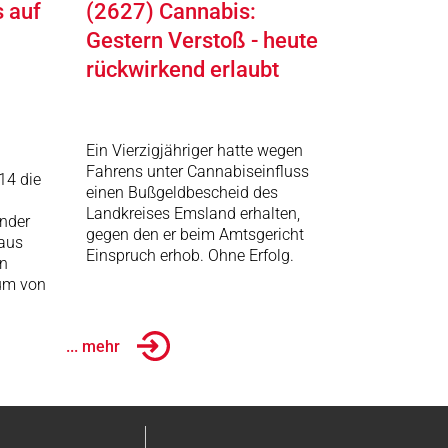
s auf
(2627) Cannabis:
Gestern Verstoß - heute
rückwirkend erlaubt
Ein Vierzigjähriger hatte wegen
Fahrens unter Cannabiseinfluss
14 die
einen Bußgeldbescheid des
Landkreises Emsland erhalten,
ander
gegen den er beim Amtsgericht
 aus
Einspruch erhob. Ohne Erfolg.
en
um von
... mehr