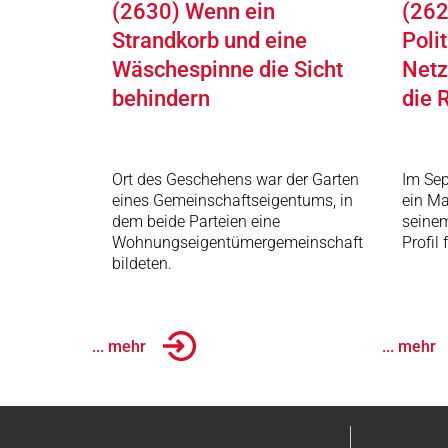
(2630) Wenn ein
(262
Strandkorb und eine
Poli
Wäschespinne die Sicht
Netz
behindern
die 
Ort des Geschehens war der Garten
Im Sep
eines Gemeinschaftseigentums, in
ein Ma
dem beide Parteien eine
seinem
Wohnungseigentümergemeinschaft
Profil
bildeten.
... mehr
... mehr