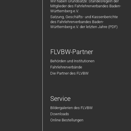
Wir haben Grundsätze: Standesregeln der
Mitglieder des Fahrlehrerverbandes Baden-
Württemberg e.V.
Satzung, Geschäfts- und Kassenberichte
des Fahrlehrerverbandes Baden-
Württemberg e.V. der letzten Jahre (PDF)
FLVBW-Partner
Behörden und Institutionen
Fahrlehrerverbände
Die Partner des FLVBW
Service
Bildergalerien des FLVBW
Downloads
Online Bestellungen