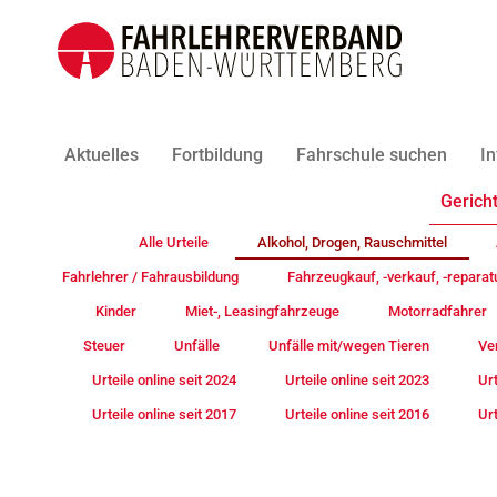
Aktuelles
Fortbildung
Fahrschule suchen
In
Gericht
Alle Urteile
Alkohol, Drogen, Rauschmittel
Fahrlehrer / Fahrausbildung
Fahrzeugkauf, -verkauf, -reparat
Kinder
Miet-, Leasingfahrzeuge
Motorradfahrer
Steuer
Unfälle
Unfälle mit/wegen Tieren
Ve
Urteile online seit 2024
Urteile online seit 2023
Urt
Urteile online seit 2017
Urteile online seit 2016
Urt