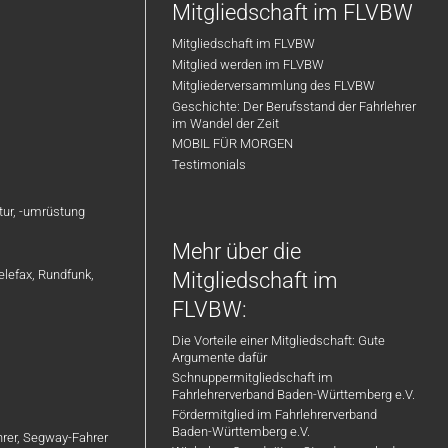
Mitgliedschaft im FLVBW
Mitgliedschaft im FLVBW
Mitglied werden im FLVBW
Mitgliederversammlung des FLVBW
Geschichte: Der Berufsstand der Fahrlehrer
im Wandel der Zeit
MOBIL FÜR MORGEN
Testimonials
atur, -umrüstung
Mehr über die
elefax, Rundfunk,
Mitgliedschaft im
FLVBW:
Die Vorteile einer Mitgliedschaft: Gute
Argumente dafür
Schnuppermitgliedschaft im
Fahrlehrerverband Baden-Württemberg e.V.
Fördermitglied im Fahrlehrerverband
Baden-Württemberg e.V.
ahrer, Segway-Fahrer