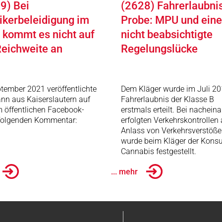
9) Bei
(2628) Fahrerlaubni
tikerbeleidigung im
Probe: MPU und eine
 kommt es nicht auf
nicht beabsichtigte
Reichweite an
Regelungslücke
tember 2021 veröffentlichte
Dem Kläger wurde im Juli 20
nn aus Kaiserslautern auf
Fahrerlaubnis der Klasse B
 öffentlichen Facebook-
erstmals erteilt. Bei nachein
 folgenden Kommentar:
erfolgten Verkehrskontrollen
Anlass von Verkehrsverstöß
wurde beim Kläger der Kons
Cannabis festgestellt.
... mehr