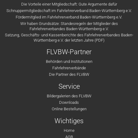
Die Vorteile einer Mitgliedschaft: Gute Argumente dafür
Schnuppermitgliedschaft im Fahrlehrerverband Baden-Württemberg e.V.
Fördermitglied im Fahrlehrerverband Baden-Württemberg e.V.
Wir haben Grundsätze: Standesregeln der Mitglieder des
Fahrlehrerverbandes Baden-Württemberg e.V.
Satzung, Geschäfts- und Kassenberichte des Fahrlehrerverbandes Baden-
Württemberg e.V. der letzten Jahre (PDF)
FLVBW-Partner
Behörden und Institutionen
Fahrlehrerverbände
Die Partner des FLVBW
Service
Bildergalerien des FLVBW
Downloads
Online Bestellungen
Wichtiges
Home
AGB