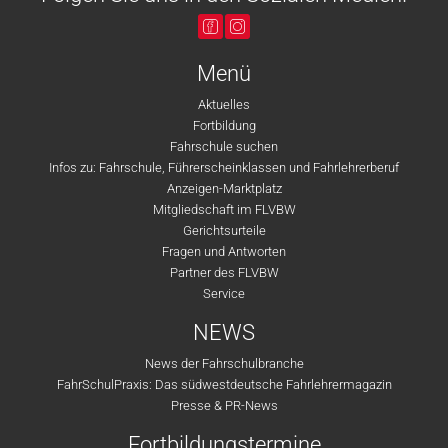
Menü
Aktuelles
Fortbildung
Fahrschule suchen
Infos zu: Fahrschule, Führerscheinklassen und Fahrlehrerberuf
Anzeigen-Marktplatz
Mitgliedschaft im FLVBW
Gerichtsurteile
Fragen und Antworten
Partner des FLVBW
Service
NEWS
News der Fahrschulbranche
FahrSchulPraxis: Das südwestdeutsche Fahrlehrermagazin
Presse & PR-News
Fortbildungstermine