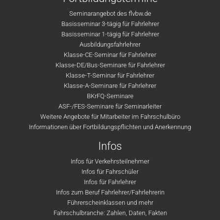
Seminarangebot des flvbw.de
Basisseminar 3-tägig für Fahrlehrer
Basisseminar 1-tägig für Fahrlehrer
Ausbildungsfahrlehrer
Klasse-CE-Seminar für Fahrlehrer
Klasse-DE/Bus-Seminare für Fahrlehrer
Klasse-T-Seminar für Fahrlehrer
Klasse-A-Seminare für Fahrlehrer
BKrFQ-Seminare
ASF-/FES-Seminare für Seminarleiter
Weitere Angebote für Mitarbeiter im Fahrschulbüro
Informationen über Fortbildungspflichten und Anerkennung
Infos
Infos für Verkehrsteilnehmer
Infos für Fahrschüler
Infos für Fahrlehrer
Infos zum Beruf Fahrlehrer/Fahrlehrerin
Führerscheinklassen und mehr
Fahrschulbranche: Zahlen, Daten, Fakten