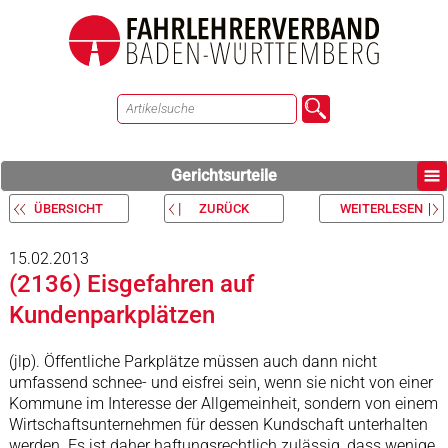
Gerichtsurteile
ÜBERSICHT
ZURÜCK
WEITERLESEN
15.02.2013
(2136) Eisgefahren auf
Kundenparkplätzen
(jlp). Öffentliche Parkplätze müssen auch dann nicht
umfassend schnee- und eisfrei sein, wenn sie nicht von einer
Kommune im Interesse der Allgemeinheit, sondern von einem
Wirtschaftsunternehmen für dessen Kundschaft unterhalten
werden. Es ist daher haftungsrechtlich zulässig, dass wenige