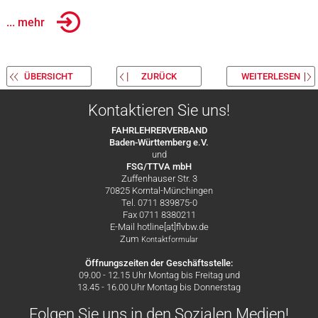
... mehr
ÜBERSICHT
ZURÜCK
WEITERLESEN
Kontaktieren Sie uns!
FAHRLEHRERVERBAND
Baden-Württemberg e.V.
und
FSG/TTVA mbH
Zuffenhauser Str. 3
70825 Korntal-Münchingen
Tel. 0711 839875-0
Fax 0711 8380211
E-Mail hotline[at]flvbw.de
Zum
Kontaktformular
Öffnungszeiten der Geschäftsstelle:
09.00 - 12.15 Uhr Montag bis Freitag und
13.45 - 16.00 Uhr Montag bis Donnerstag
Folgen Sie uns in den Sozialen Medien!